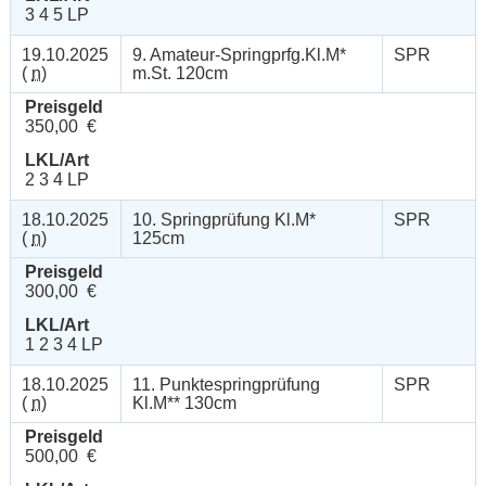
3 4 5 LP
19.10.2025
9. Amateur-Springprfg.Kl.M*
SPR
(
n
)
m.St. 120cm
Preisgeld
350,00 €
LKL/Art
2 3 4 LP
18.10.2025
10. Springprüfung Kl.M*
SPR
(
n
)
125cm
Preisgeld
300,00 €
LKL/Art
1 2 3 4 LP
18.10.2025
11. Punktespringprüfung
SPR
(
n
)
Kl.M** 130cm
Preisgeld
500,00 €