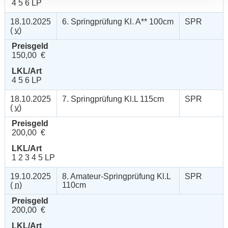
4 5 6 LP
18.10.2025
6. Springprüfung Kl. A** 100cm
SPR
(
v
)
Preisgeld
150,00 €
LKL/Art
4 5 6 LP
18.10.2025
7. Springprüfung Kl.L 115cm
SPR
(
v
)
Preisgeld
200,00 €
LKL/Art
1 2 3 4 5 LP
19.10.2025
8. Amateur-Springprüfung Kl.L
SPR
(
n
)
110cm
Preisgeld
200,00 €
LKL/Art