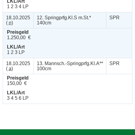
LKL/Art
1 2 3 4 LP
18.10.2025
12. Springprfg.Kl.S m.St.*
SPR
(
n
)
140cm
Preisgeld
1.250,00 €
LKL/Art
1 2 3 LP
18.10.2025
13. Mannsch.-Springprfg.Kl.A**
SPR
(
a
)
100cm
Preisgeld
150,00 €
LKL/Art
3 4 5 6 LP