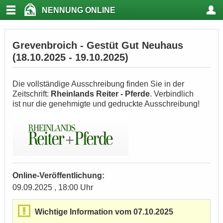
NENNUNG ONLINE
Grevenbroich - Gestüt Gut Neuhaus
(18.10.2025 - 19.10.2025)
Die vollständige Ausschreibung finden Sie in der
Zeitschrift:
Rheinlands Reiter - Pferde
. Verbindlich
ist nur die genehmigte und gedruckte Ausschreibung!
Online-Veröffentlichung:
09.09.2025 , 18:00 Uhr
Wichtige Information vom 07.10.2025