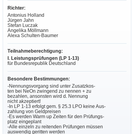
Richter:
Antonius Holland
Jürgen Jahn
Stefan Luczak
Angelika Möllmann
Alexa Schulten-Baumer
Teilnahmeberechtigung:
I. Leistungsprüfungen (LP 1-13)
für Bundesrepublik Deutschland
Besondere Bestimmungen:
-Nennungsvorgang sind unter Zusatzkos-
ten bei NeOn zwingend zu nennen + zu
bezahlen, ansonsten wird d. Nennung
nicht akzeptiert!
-In LP 1-13 erfolgt gem. § 25.3 LPO keine Aus-
zahlung von Geldpreisen
-Es werden Warm up Zeiten für den Prüfungs-
platz eingeplant
-Alle einzeln zu reitenden Prüfungen müssen
auswendig geritten werden