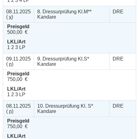
1 2 3 4 LP
08.11.2025
8. Dressurprüfung Kl.M**
DRE
(
v
)
Kandare
Preisgeld
500,00 €
LKL/Art
1 2 3 LP
09.11.2025
9. Dressurprüfung Kl.S*
DRE
(
n
)
Kandare
Preisgeld
750,00 €
LKL/Art
1 2 3 LP
08.11.2025
10. Dressurprüfung Kl. S*
DRE
(
n
)
Kandare
Preisgeld
750,00 €
LKL/Art