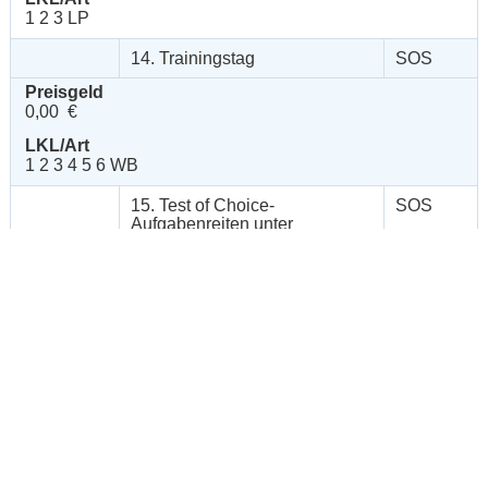
1 2 3 LP
14. Trainingstag
SOS
Preisgeld
0,00 €
LKL/Art
1 2 3 4 5 6 WB
15. Test of Choice-
SOS
Aufgabenreiten unter
Turnierbedingungen
Preisgeld
0,00 €
LKL/Art
1 2 3 4 5 WB