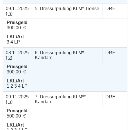
09.11.2025
5. Dressurprüfung Kl.M* Trense
DRE
(
n
)
Preisgeld
300,00 €
LKL/Art
3 4 LP
08.11.2025
6. Dressurprüfung Kl.M*
DRE
(
v
)
Kandare
Preisgeld
300,00 €
LKL/Art
1 2 3 4 LP
09.11.2025
7. Dressurprüfung Kl.M**
DRE
(
n
)
Kandare
Preisgeld
500,00 €
LKL/Art