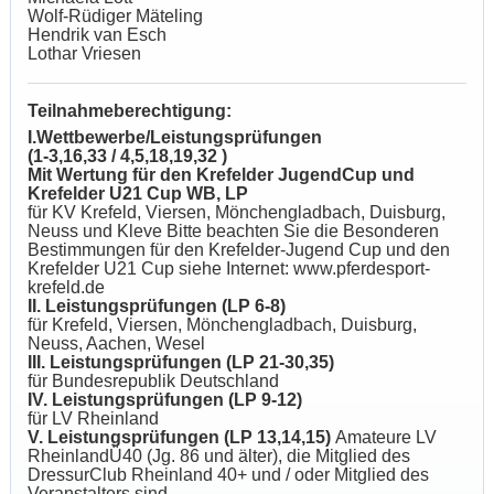
Wolf-Rüdiger Mäteling
Hendrik van Esch
Lothar Vriesen
Teilnahmeberechtigung:
I.Wettbewerbe/Leistungsprüfungen
(1-3,16,33 / 4,5,18,19,32 )
Mit Wertung für den Krefelder JugendCup und
Krefelder U21 Cup WB, LP
für KV Krefeld, Viersen, Mönchengladbach, Duisburg,
Neuss und Kleve Bitte beachten Sie die Besonderen
Bestimmungen für den Krefelder-Jugend Cup und den
Krefelder U21 Cup siehe Internet: www.pferdesport-
krefeld.de
II. Leistungsprüfungen (LP 6-8)
für Krefeld, Viersen, Mönchengladbach, Duisburg,
Neuss, Aachen, Wesel
III. Leistungsprüfungen (LP 21-30,35)
für Bundesrepublik Deutschland
IV. Leistungsprüfungen (LP 9-12)
für LV Rheinland
V. Leistungsprüfungen (LP 13,14,15)
Amateure LV
RheinlandÜ40 (Jg. 86 und älter), die Mitglied des
DressurClub Rheinland 40+ und / oder Mitglied des
Veranstalters sind.