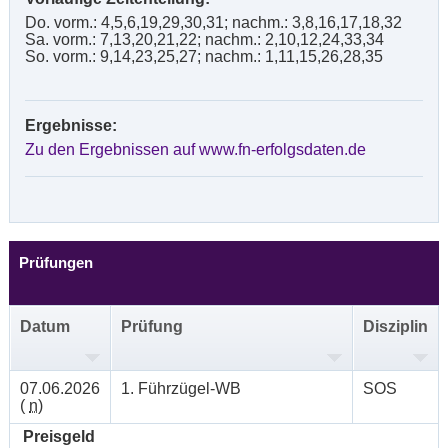
Do. vorm.: 4,5,6,19,29,30,31; nachm.: 3,8,16,17,18,32
Sa. vorm.: 7,13,20,21,22; nachm.: 2,10,12,24,33,34
So. vorm.: 9,14,23,25,27; nachm.: 1,11,15,26,28,35
Ergebnisse:
Zu den Ergebnissen auf www.fn-erfolgsdaten.de
Prüfungen
Datum
Prüfung
Disziplin
07.06.2026
1. Führzügel-WB
SOS
(
n
)
Preisgeld