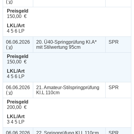
(
v
)
Preisgeld
150,00 €
LKL/Art
4 5 6 LP
06.06.2026
20. Ü40-Springprüfung Kl.A*
SPR
(
v
)
mit Stilwertung 95cm
Preisgeld
150,00 €
LKL/Art
4 5 6 LP
06.06.2026
21. Amateur-Stilspringprüfung
SPR
(
v
)
Kl.L 110cm
Preisgeld
200,00 €
LKL/Art
3 4 5 LP
06.06.2026
22. Springprüfung Kl.L 110cm
SPR