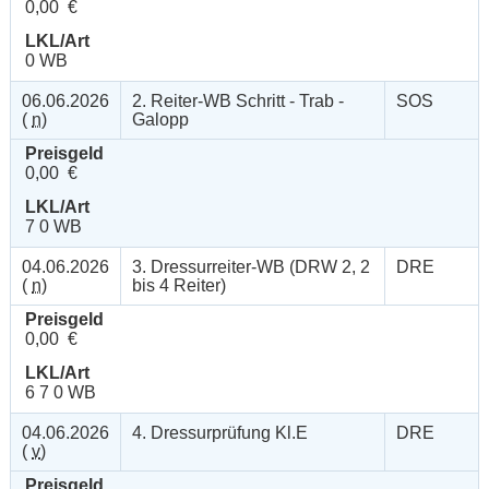
0,00 €
LKL/Art
0 WB
06.06.2026
2. Reiter-WB Schritt - Trab -
SOS
(
n
)
Galopp
Preisgeld
0,00 €
LKL/Art
7 0 WB
04.06.2026
3. Dressurreiter-WB (DRW 2, 2
DRE
(
n
)
bis 4 Reiter)
Preisgeld
0,00 €
LKL/Art
6 7 0 WB
04.06.2026
4. Dressurprüfung Kl.E
DRE
(
v
)
Preisgeld