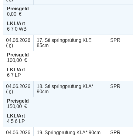
Preisgeld
0,00 €
LKL/Art
6 7 0 WB
04.06.2026
17. Stilspringprüfung Kl.E
SPR
(
n
)
85cm
Preisgeld
100,00 €
LKL/Art
6 7 LP
04.06.2026
18. Stilspringprüfung Kl.A*
SPR
(
n
)
90cm
Preisgeld
150,00 €
LKL/Art
4 5 6 LP
04.06.2026
19. Springprüfung Kl.A* 90cm
SPR