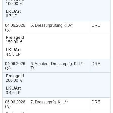
100,00 €
LKL/Art
6 7 LP
04.06.2026
5. Dressurprüfung Kl.A*
DRE
(
v
)
Preisgeld
150,00 €
LKL/Art
4 5 6 LP
04.06.2026
6. Amateur-Dressurprfg. Kl.L* -
DRE
(
v
)
Tr.
Preisgeld
200,00 €
LKL/Art
3 4 5 LP
06.06.2026
7. Dressurprfg. Kl.L**
DRE
(
v
)