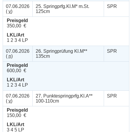
07.06.2026
25. Springprfg.Kl.M* m.St.
SPR
(
v
)
125cm
Preisgeld
350,00 €
LKL/Art
1 2 3 4 LP
07.06.2026
26. Springprüfung Kl.M**
SPR
(
n
)
135cm
Preisgeld
600,00 €
LKL/Art
1 2 3 4 LP
07.06.2026
27. Punktespringprfg.Kl.A**
SPR
(
v
)
100-110cm
Preisgeld
150,00 €
LKL/Art
3 4 5 LP