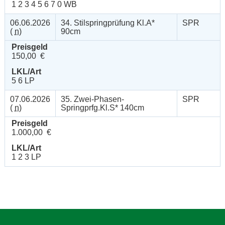
1 2 3 4 5 6 7 0 WB
06.06.2026
34. Stilspringprüfung Kl.A*
SPR
(
n
)
90cm
Preisgeld
150,00 €
LKL/Art
5 6 LP
07.06.2026
35. Zwei-Phasen-
SPR
(
n
)
Springprfg.Kl.S* 140cm
Preisgeld
1.000,00 €
LKL/Art
1 2 3 LP