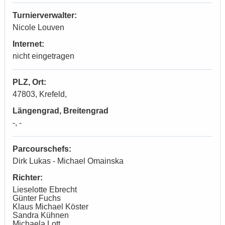
Turnierverwalter:
Nicole Louven
Internet:
nicht eingetragen
PLZ, Ort:
47803, Krefeld,
Längengrad, Breitengrad
-, -
Parcourschefs:
Dirk Lukas - Michael Omainska
Richter:
Lieselotte Ebrecht
Günter Fuchs
Klaus Michael Köster
Sandra Kühnen
Michaela Lott