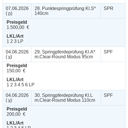
07.06.2026
28. Punktespringprüfung Kl.S*
SPR
(
n
)
140cm
Preisgeld
1.500,00 €
LKL/Art
1 2 3 LP
04.06.2026
29. Springpferdeprüfung Kl.A*
SPF
(
v
)
m.Clear-Round Modus 95cm
Preisgeld
150,00 €
LKL/Art
1 2 3 4 5 6 LP
04.06.2026
30. Springpferdeprüfung Kl.L
SPF
(
v
)
m.Clear-Round Modus 110cm
Preisgeld
200,00 €
LKL/Art