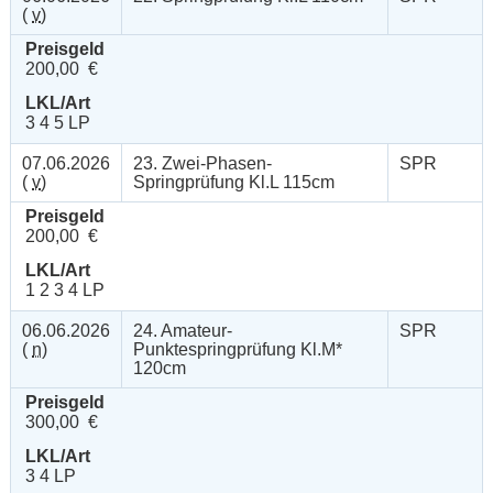
(
v
)
Preisgeld
200,00 €
LKL/Art
3 4 5 LP
07.06.2026
23. Zwei-Phasen-
SPR
(
v
)
Springprüfung Kl.L 115cm
Preisgeld
200,00 €
LKL/Art
1 2 3 4 LP
06.06.2026
24. Amateur-
SPR
(
n
)
Punktespringprüfung Kl.M*
120cm
Preisgeld
300,00 €
LKL/Art
3 4 LP