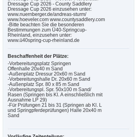
Dressage Cup 2026 - County Saddlery
Dressage Cup 2026 einzusehen unter:
www.nuernberger.de/andreas-sturm/
www.hoeveler.com www.countysaddlery.com
-Bitte beachten Sie die besonderen
Bestimmungen zum Ü40-Springcup-
Rheinland, einzusehen unter:
www.ü40spring-cup-rheinland.de
Beschaffenheit der Plätze:
-Vorbereitungsplatz Springen
Offenhalle 20x40 m Sand
-Außenplatz Dressur 20x60 m Sand
-Vorbereitungshalle Dr. 20x60 m Sand
-Außenplatz Spr. 80 x 85 m Sand
-Vorbereitungspl. Spr. 50x100 m Sand/
Rasen (Springen bis Kl. A einschließlich mit
Ausnahme LP 29)
-Für Prüfungen 21 bis 31 (Springen ab Kl. L
und Springpferdeprüfungen) Halle 20x40 m
Sand
Vorläufige Zeitenteilung: