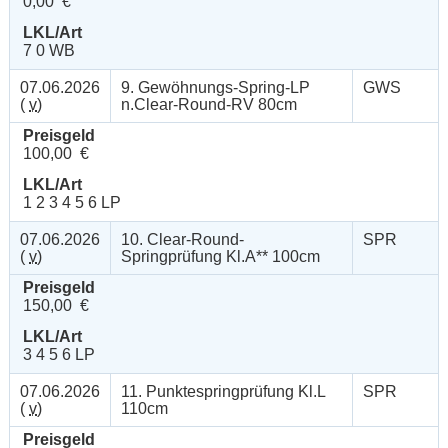
0,00 €
LKL/Art
7 0 WB
07.06.2026
9. Gewöhnungs-Spring-LP
GWS
(
v
)
n.Clear-Round-RV 80cm
Preisgeld
100,00 €
LKL/Art
1 2 3 4 5 6 LP
07.06.2026
10. Clear-Round-
SPR
(
v
)
Springprüfung Kl.A** 100cm
Preisgeld
150,00 €
LKL/Art
3 4 5 6 LP
07.06.2026
11. Punktespringprüfung Kl.L
SPR
(
v
)
110cm
Preisgeld