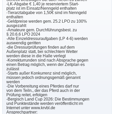
-LK-Abgabe € 1,40 je reserviertem Start-
platz ist im Einsatz/Nenngeld enthalten
-Tierarztabgabe von 1,50€ sind im Nenngeld
enthalten
-Geldpreise werden gem. 25.2 LPO zu 100%
ausgezahlt
-Amateure gem. Durchführungsbest. zu
§ 20.6.6 LPO 2024
-Alle Einzeldressuraufgaben (LP 4-6) werden
auswendig geritten
-die Dressurprüfungen finden auf dem
Außenplatz statt, bei schlechtem Wetter
werden diese in die Halle verlegt
-Korrekturrunden sind nach Absprache gegen
einen Betrag möglich, wenn der Zeitplan es
zulässt
-Starts außer Konkurrenz sind möglich,
müssen jedoch ordnungsgemäß genannt
werden
-Die Vorbereitung eines Pferdes darf nur
von dem Teiln., der das Pferd auch in der
Prüfung reitet, erfolgen
-Bergisch Land Cup 2026: Die Bestimmungen
und Punktestände werden veröffentlicht im
Internet unter www.krvbl.de
Ansprechpartner: