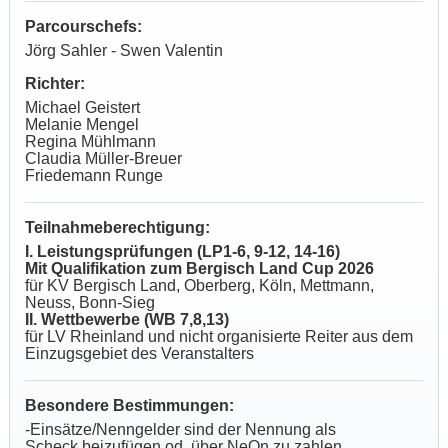
Parcourschefs:
Jörg Sahler - Swen Valentin
Richter:
Michael Geistert
Melanie Mengel
Regina Mühlmann
Claudia Müller-Breuer
Friedemann Runge
Teilnahmeberechtigung:
I. Leistungsprüfungen (LP1-6, 9-12, 14-16)
Mit Qualifikation zum Bergisch Land Cup 2026
für KV Bergisch Land, Oberberg, Köln, Mettmann,
Neuss, Bonn-Sieg
II. Wettbewerbe (WB 7,8,13)
für LV Rheinland und nicht organisierte Reiter aus dem
Einzugsgebiet des Veranstalters
Besondere Bestimmungen:
-Einsätze/Nenngelder sind der Nennung als
Scheck beizufügen od. über NeOn zu zahlen