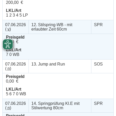
200,00 €
LKL/Art
1 2 3 4 5 LP
07.06.2026
12. Stilspring-WB - mit
SPR
(
v
)
erlaubter Zeit 60cm
Preisgeld
0,00 €
LKL/Art
7 0 WB
07.06.2026
13. Jump and Run
SOS
(
n
)
Preisgeld
0,00 €
LKL/Art
5 6 7 0 WB
07.06.2026
14. Springprüfung Kl.E mit
SPR
(
n
)
Stilwertung 80cm
Preisgeld