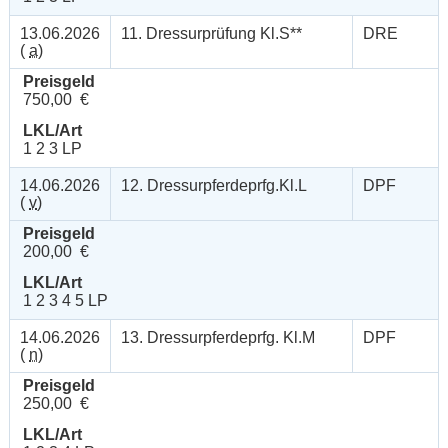
13.06.2026
11. Dressurprüfung Kl.S**
DRE
(
a
)
Preisgeld
750,00 €
LKL/Art
1 2 3 LP
14.06.2026
12. Dressurpferdeprfg.Kl.L
DPF
(
v
)
Preisgeld
200,00 €
LKL/Art
1 2 3 4 5 LP
14.06.2026
13. Dressurpferdeprfg. Kl.M
DPF
(
n
)
Preisgeld
250,00 €
LKL/Art