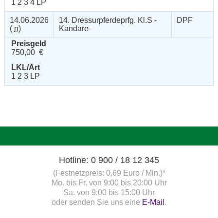
1 2 3 4 LP
14.06.2026
14. Dressurpferdeprfg. Kl.S -
DPF
(
n
)
Kandare-
Preisgeld
750,00 €
LKL/Art
1 2 3 LP
Hotline: 0 900 / 18 12 345
(Festnetzpreis: 0,69 Euro / Min.)*
Mo. bis Fr. von 9:00 bis 20:00 Uhr
Sa. von 9:00 bis 15:00 Uhr
oder senden Sie uns eine
E-Mail
.