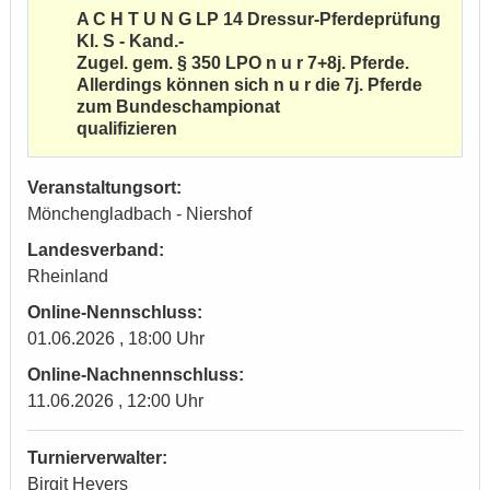
A C H T U N G LP 14 Dressur-Pferdeprüfung
Kl. S - Kand.-
Zugel. gem. § 350 LPO n u r 7+8j. Pferde.
Allerdings können sich n u r die 7j. Pferde
zum Bundeschampionat
qualifizieren
Veranstaltungsort:
Mönchengladbach - Niershof
Landesverband:
Rheinland
Online-Nennschluss:
01.06.2026 , 18:00 Uhr
Online-Nachnennschluss:
11.06.2026 , 12:00 Uhr
Turnierverwalter:
Birgit Heyers