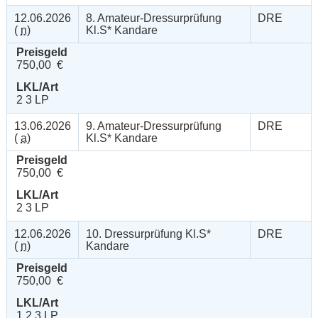
12.06.2026
8. Amateur-Dressurprüfung
DRE
(
n
)
Kl.S* Kandare
Preisgeld
750,00 €
LKL/Art
2 3 LP
13.06.2026
9. Amateur-Dressurprüfung
DRE
(
a
)
Kl.S* Kandare
Preisgeld
750,00 €
LKL/Art
2 3 LP
12.06.2026
10. Dressurprüfung Kl.S*
DRE
(
n
)
Kandare
Preisgeld
750,00 €
LKL/Art
1 2 3 LP