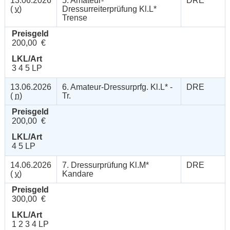
13.06.2026
5. Amateur-
DRE
(
v
)
Dressurreiterprüfung Kl.L*
Trense
Preisgeld
200,00 €
LKL/Art
3 4 5 LP
13.06.2026
6. Amateur-Dressurprfg. Kl.L* -
DRE
(
n
)
Tr.
Preisgeld
200,00 €
LKL/Art
4 5 LP
14.06.2026
7. Dressurprüfung Kl.M*
DRE
(
v
)
Kandare
Preisgeld
300,00 €
LKL/Art
1 2 3 4 LP