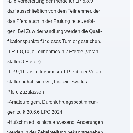
-Die Vorbereitung der Pferde für LP 6,8,9
darf ausschließlich von dem Teilnehmer, der
das Pferd auch in der Prüfung reitet, erfol-
gen. Bei Zuwiderhandlung werden die Quali-
fikationspunkte für dieses Turnier gestrichen.
-LP 1-8,10 je Teilnehmer/in 2 Pferde (Veran-
stalter 3 Pferde)
-LP 9,11: Je Teilnehmer/in 1 Pferd; der Veran-
stalter behält sich vor, hier ein zweites
Pferd zuzulassen
-Amateure gem. Durchführungsbestimmun-
gen zu § 20.6.6 LPO 2024
-Hufschmied ist nicht anwesend. Änderungen
werden in der Zeiteinteilung bekanntgegeben