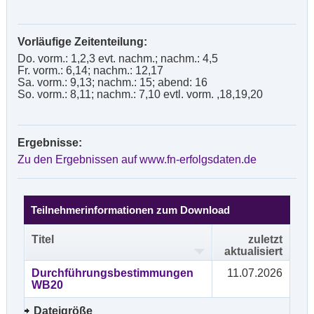
Vorläufige Zeitenteilung:
Do. vorm.: 1,2,3 evt. nachm.; nachm.: 4,5
Fr. vorm.: 6,14; nachm.: 12,17
Sa. vorm.: 9,13; nachm.: 15; abend: 16
So. vorm.: 8,11; nachm.: 7,10 evtl. vorm. ,18,19,20
Ergebnisse:
Zu den Ergebnissen auf www.fn-erfolgsdaten.de
Teilnehmerinformationen zum Download
Titel
zuletzt
aktualisiert
Durchführungsbestimmungen
11.07.2026
WB20
Dateigröße