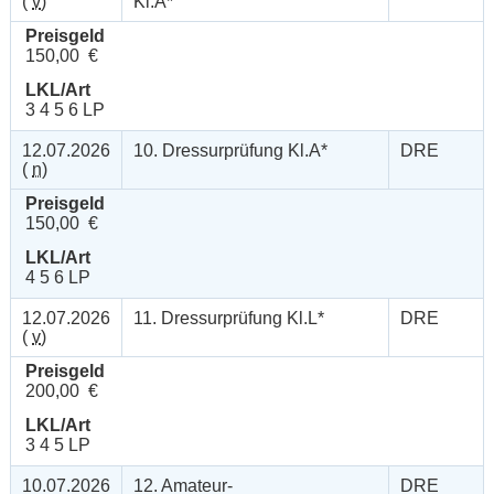
(
v
)
Kl.A*
Preisgeld
150,00 €
LKL/Art
3 4 5 6 LP
12.07.2026
10. Dressurprüfung Kl.A*
DRE
(
n
)
Preisgeld
150,00 €
LKL/Art
4 5 6 LP
12.07.2026
11. Dressurprüfung Kl.L*
DRE
(
v
)
Preisgeld
200,00 €
LKL/Art
3 4 5 LP
10.07.2026
12. Amateur-
DRE