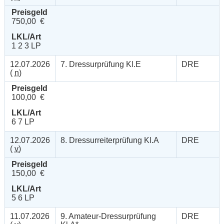
Preisgeld
750,00 €
LKL/Art
1 2 3 LP
12.07.2026
7. Dressurprüfung Kl.E
DRE
(
n
)
Preisgeld
100,00 €
LKL/Art
6 7 LP
12.07.2026
8. Dressurreiterprüfung Kl.A
DRE
(
v
)
Preisgeld
150,00 €
LKL/Art
5 6 LP
11.07.2026
9. Amateur-Dressurprüfung
DRE