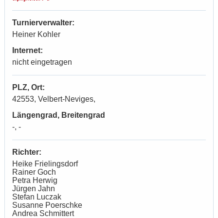
Turnierverwalter:
Heiner Kohler
Internet:
nicht eingetragen
PLZ, Ort:
42553, Velbert-Neviges,
Längengrad, Breitengrad
-, -
Richter:
Heike Frielingsdorf
Rainer Goch
Petra Herwig
Jürgen Jahn
Stefan Luczak
Susanne Poerschke
Andrea Schmittert