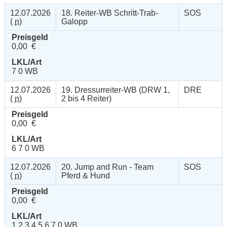
12.07.2026
18. Reiter-WB Schritt-Trab-
SOS
(
n
)
Galopp
Preisgeld
0,00 €
LKL/Art
7 0 WB
12.07.2026
19. Dressurreiter-WB (DRW 1,
DRE
(
n
)
2 bis 4 Reiter)
Preisgeld
0,00 €
LKL/Art
6 7 0 WB
12.07.2026
20. Jump and Run - Team
SOS
(
n
)
Pferd & Hund
Preisgeld
0,00 €
LKL/Art
1 2 3 4 5 6 7 0 WB