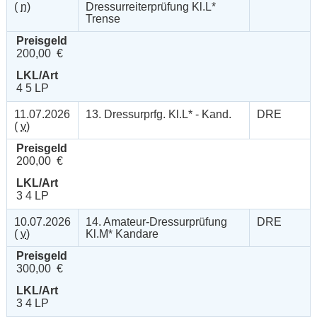
(
n
)
Dressurreiterprüfung Kl.L*
Trense
Preisgeld
200,00 €
LKL/Art
4 5 LP
11.07.2026
13. Dressurprfg. Kl.L* - Kand.
DRE
(
v
)
Preisgeld
200,00 €
LKL/Art
3 4 LP
10.07.2026
14. Amateur-Dressurprüfung
DRE
(
v
)
Kl.M* Kandare
Preisgeld
300,00 €
LKL/Art
3 4 LP