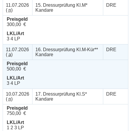
11.07.2026
15. Dressurprüfung Kl.M*
DRE
(
n
)
Kandare
Preisgeld
300,00 €
LKL/Art
3 4 LP
11.07.2026
16. Dressurprüfung Kl.M-Kür**
DRE
(
a
)
Kandare
Preisgeld
500,00 €
LKL/Art
3 4 LP
10.07.2026
17. Dressurprüfung Kl.S*
DRE
(
n
)
Kandare
Preisgeld
750,00 €
LKL/Art
1 2 3 LP