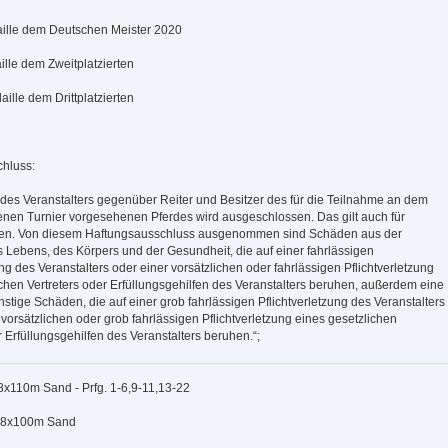
ille dem Deutschen Meister 2020
lle dem Zweitplatzierten
lle dem Drittplatzierten
hluss:
 des Veranstalters gegenüber Reiter und Besitzer des für die Teilnahme an dem
nen Turnier vorgesehenen Pferdes wird ausgeschlossen. Das gilt auch für
nen. Von diesem Haftungsausschluss ausgenommen sind Schäden aus der
 Lebens, des Körpers und der Gesundheit, die auf einer fahrlässigen
ung des Veranstalters oder einer vorsätzlichen oder fahrlässigen Pflichtverletzung
chen Vertreters oder Erfüllungsgehilfen des Veranstalters beruhen, außerdem eine
nstige Schäden, die auf einer grob fahrlässigen Pflichtverletzung des Veranstalters
 vorsätzlichen oder grob fahrlässigen Pflichtverletzung eines gesetzlichen
r Erfüllungsgehilfen des Veranstalters beruhen.“;
8x110m Sand - Prfg. 1-6,9-11,13-22
I48x100m Sand