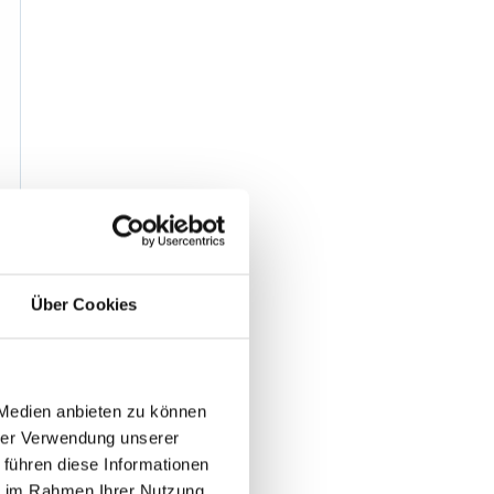
Über Cookies
 Medien anbieten zu können
hrer Verwendung unserer
 führen diese Informationen
ie im Rahmen Ihrer Nutzung