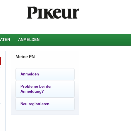
ATEN
ANMELDEN
Meine FN
Anmelden
Probleme bei der
Anmeldung?
Neu registrieren