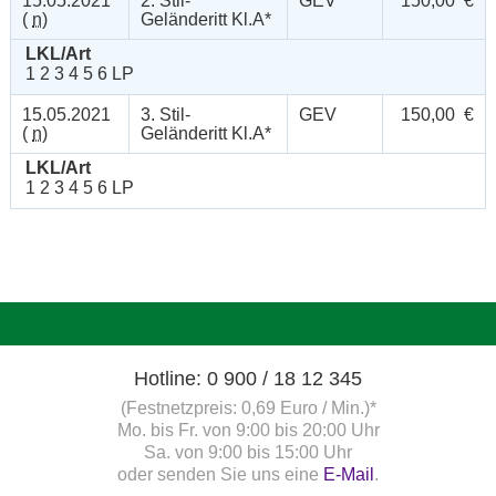
15.05.2021
2. Stil-
GEV
150,00 €
(
n
)
Geländeritt Kl.A*
LKL/Art
1 2 3 4 5 6 LP
15.05.2021
3. Stil-
GEV
150,00 €
(
n
)
Geländeritt Kl.A*
LKL/Art
1 2 3 4 5 6 LP
Hotline: 0 900 / 18 12 345
(Festnetzpreis: 0,69 Euro / Min.)*
Mo. bis Fr. von 9:00 bis 20:00 Uhr
Sa. von 9:00 bis 15:00 Uhr
oder senden Sie uns eine
E-Mail
.