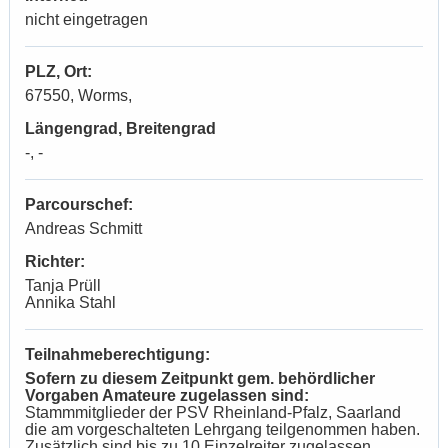
nicht eingetragen
PLZ, Ort:
67550, Worms,
Längengrad, Breitengrad
-, -
Parcourschef:
Andreas Schmitt
Richter:
Tanja Prüll
Annika Stahl
Teilnahmeberechtigung:
Sofern zu diesem Zeitpunkt gem. behördlicher
Vorgaben Amateure zugelassen sind:
Stammmitglieder der PSV Rheinland-Pfalz, Saarland
die am vorgeschalteten Lehrgang teilgenommen haben.
Zusätzlich sind bis zu 10 Einzelreiter zugelassen.