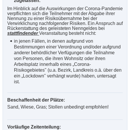
zugelassen.
Im Hinblick auf die Auswirkungen der Corona-Pandemie
verpflichten sich die Teilnehmer mit der Abgabe ihrer
Nennung zu einer Risikoübernahme bei der
Verwirklichung nachfolgender Risiken. Ein Anspruch auf
Rückerstattung des geleisteten Nenngeldes bei
stattfindender
Veranstaltung besteht nicht:
in jenen Fällen, in denen aufgrund von
Bestimmungen einer Verordnung und/oder aufgrund
anderer behördlicher Verfügungen die Teilnahme
von Personen, die ihren Wohnsitz oder ihren
Arbeitsplatz innerhalb eines „Corona-
Risikogebietes" (u.a. Bezirk, Landkreis o.ä. über den
ein „Lockdown" verhängt wurde) haben, untersagt
ist.
Beschaffenheit der Plätze:
Sand, Wiese, Gras; Stollen unbedingt empfohlen!
Vorläufige Zeitenteilung: