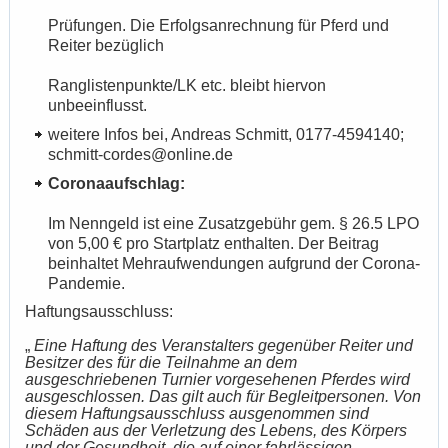
Prüfungen. Die Erfolgsanrechnung für Pferd und
Reiter bezüglich
Ranglistenpunkte/LK etc. bleibt hiervon
unbeeinflusst.
weitere Infos bei, Andreas Schmitt, 0177-4594140;
schmitt-cordes@online.de
Coronaaufschlag:
Im Nenngeld ist eine Zusatzgebühr gem. § 26.5 LPO
von 5,00 € pro Startplatz enthalten. Der Beitrag
beinhaltet Mehraufwendungen aufgrund der Corona-
Pandemie.
Haftungsausschluss:
„
Eine Haftung des Veranstalters gegenüber Reiter und
Besitzer des für die Teilnahme an dem
ausgeschriebenen Turnier vorgesehenen Pferdes wird
ausgeschlossen. Das gilt auch für Begleitpersonen. Von
diesem Haftungsausschluss ausgenommen sind
Schäden aus der Verletzung des Lebens, des Körpers
und der Gesundheit, die auf einer fahrlässigen