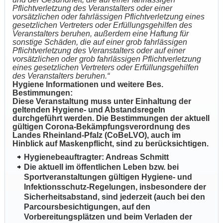
Pflichtverletzung des Veranstalters oder einer
vorsätzlichen oder fahrlässigen Pflichtverletzung eines
gesetzlichen Vertreters oder Erfüllungsgehilfen des
Veranstalters beruhen, außerdem eine Haftung für
sonstige Schäden, die auf einer grob fahrlässigen
Pflichtverletzung des Veranstalters oder auf einer
vorsätzlichen oder grob fahrlässigen Pflichtverletzung
eines gesetzlichen Vertreters oder Erfüllungsgehilfen
des Veranstalters beruhen.“
Hygiene Informationen und weitere Bes.
Bestimmungen:
Diese Veranstaltung muss unter Einhaltung der
geltenden Hygiene- und Abstandsregeln
durchgeführt werden. Die Bestimmungen der aktuell
gültigen Corona-Bekämpfungsverordnung des
Landes Rheinland-Pfalz (CoBeLVO), auch im
Hinblick auf Maskenpflicht, sind zu berücksichtigen.
Hygienebeauftragter: Andreas Schmitt
Die aktuell im öffentlichen Leben bzw. bei
Sportveranstaltungen gültigen Hygiene- und
Infektionsschutz-Regelungen, insbesondere der
Sicherheitsabstand, sind jederzeit (auch bei den
Parcoursbesichtigungen, auf den
Vorbereitungsplätzen und beim Verladen der