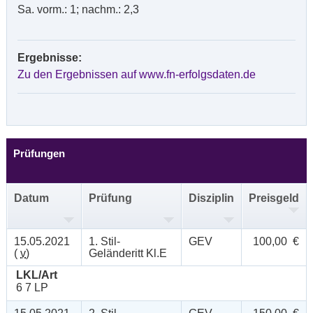
Sa. vorm.: 1; nachm.: 2,3
Ergebnisse:
Zu den Ergebnissen auf www.fn-erfolgsdaten.de
Prüfungen
Datum
Prüfung
Disziplin
Preisgeld
15.05.2021
1. Stil-
GEV
100,00 €
(
v
)
Geländeritt Kl.E
LKL/Art
6 7 LP