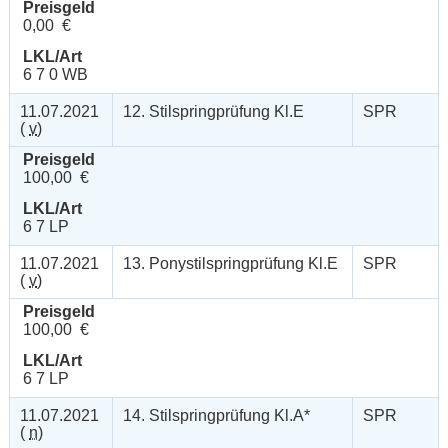
Preisgeld
0,00 €
LKL/Art
6 7 0 WB
11.07.2021
12. Stilspringprüfung Kl.E
SPR
(
v
)
Preisgeld
100,00 €
LKL/Art
6 7 LP
11.07.2021
13. Ponystilspringprüfung Kl.E
SPR
(
v
)
Preisgeld
100,00 €
LKL/Art
6 7 LP
11.07.2021
14. Stilspringprüfung Kl.A*
SPR
(
n
)