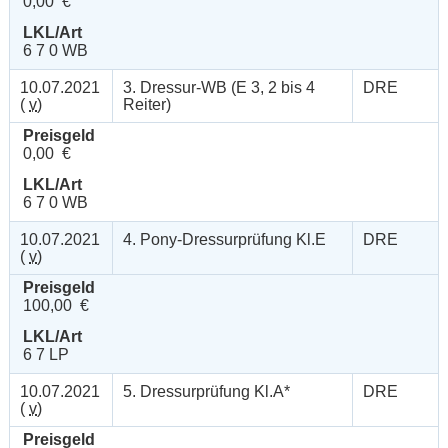
0,00 €
LKL/Art
6 7 0 WB
10.07.2021
3. Dressur-WB (E 3, 2 bis 4
DRE
(
v
)
Reiter)
Preisgeld
0,00 €
LKL/Art
6 7 0 WB
10.07.2021
4. Pony-Dressurprüfung Kl.E
DRE
(
v
)
Preisgeld
100,00 €
LKL/Art
6 7 LP
10.07.2021
5. Dressurprüfung Kl.A*
DRE
(
v
)
Preisgeld