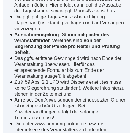
Anlage möglich. Hier erfolgt dann ggf. die Ausgabe
der Tagesbänder sowie ggf. Mund-/Nasenschutz.
Die ggf. gültige Tages-Einlassberechtigung
(Tagesband) ist ständig zu tragen und auf Verlangen
vorzuzeigen.
Ausnahmeregelung:
Stammmitglieder des
veranstaltenden Vereines sind von der
Begrenzung der Pferde pro Reiter und Prüfung
befreit.
Das ggfs. errittene Gewinngeld wird nach Ende der
Veranstaltung überwiesen. Hierfür das
entsprechende Formular bis zum Ende der
Veranstaltung ausgefüllt abgeben!
Zu § 59 Abs. 2.1 LPO wird Dispens erteilt (es muss
keine Siegerehrung stattfinden). Weitere Infos hierzu
stehen in der Zeiteinteilung.
Anreise:
Den Anweisungen der eingesetzten Ordner
ist uneingeschränkt zu folgen. Bei
Zuwiderhandlungen erfolgt der sofortige
Turnierausschluss!
Die unter www.nennung-online.de
bzw. der
Internetseite des Veranstalters
zu findenden