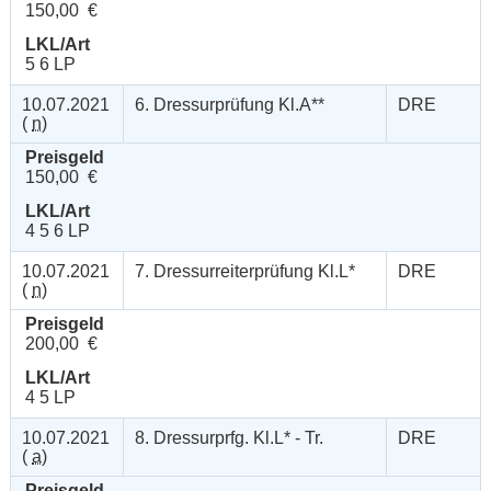
150,00 €
LKL/Art
5 6 LP
10.07.2021
6. Dressurprüfung Kl.A**
DRE
(
n
)
Preisgeld
150,00 €
LKL/Art
4 5 6 LP
10.07.2021
7. Dressurreiterprüfung Kl.L*
DRE
(
n
)
Preisgeld
200,00 €
LKL/Art
4 5 LP
10.07.2021
8. Dressurprfg. Kl.L* - Tr.
DRE
(
a
)
Preisgeld