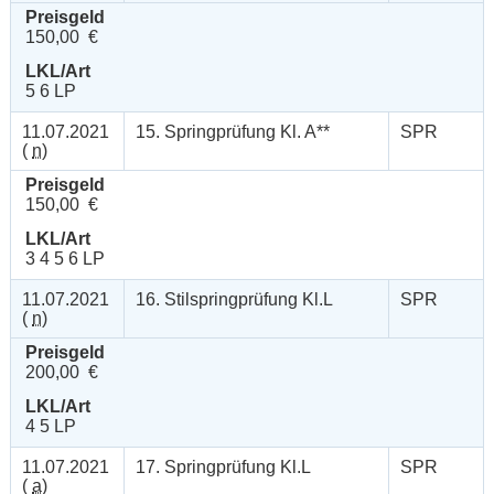
Preisgeld
150,00 €
LKL/Art
5 6 LP
11.07.2021
15. Springprüfung Kl. A**
SPR
(
n
)
Preisgeld
150,00 €
LKL/Art
3 4 5 6 LP
11.07.2021
16. Stilspringprüfung Kl.L
SPR
(
n
)
Preisgeld
200,00 €
LKL/Art
4 5 LP
11.07.2021
17. Springprüfung Kl.L
SPR
(
a
)