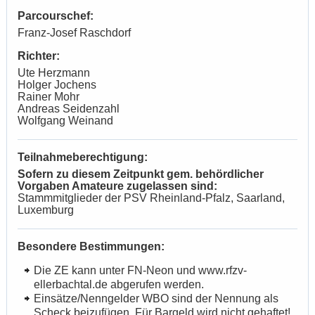
Parcourschef:
Franz-Josef Raschdorf
Richter:
Ute Herzmann
Holger Jochens
Rainer Mohr
Andreas Seidenzahl
Wolfgang Weinand
Teilnahmeberechtigung:
Sofern zu diesem Zeitpunkt gem. behördlicher
Vorgaben Amateure zugelassen sind:
Stammmitglieder der PSV Rheinland-Pfalz, Saarland,
Luxemburg
Besondere Bestimmungen:
Die ZE kann unter FN-Neon und www.rfzv-
ellerbachtal.de abgerufen werden.
Einsätze/Nenngelder WBO sind der Nennung als
Scheck beizufügen. Für Bargeld wird nicht gehaftet!