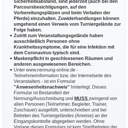
Sicherheitsabstand, sind jederzeit (auch bei den
Parcoursbesichtigungen, auf den
Vorbereitungsplätzen und beim Verladen der
Pferde) einzuhalten. Zuwiderhandlungen können
umgehend einen Verweis vom Turniergelände zur
Folge haben.
Zutritt zum Veranstaltungsgelände haben
ausschließlich Personen ohne
Krankheitssymptome, die für eine Infektion mit
dem Coronavirus typisch sind.
Maskenpflicht in geschlossenen Räumen und
anderen ausgewiesenen Bereichen.
Unter www.nennung-online.de -
Teilnehmerinformation bzw. der Internetseite des
Veranstalters - ist ein Formular
"Anwesenheitsnachweis"
hinterlegt. Dieses
Formular ist Bestandteil der
Nennung/Ausschreibung und
MUSS
zwingend
von
allen Personen (Teilnehmer, Begleiter, Trainer,
Zuschauer) ausgefüllt, unterschrieben und bei
Betreten des Turniergeländes (Anreise) an der
Eingangskontrolle abgegeben werden. Ohne
Vorlage dieses Formulars ist kein Start/betreten der