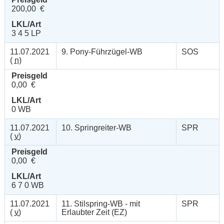
200,00 €
LKL/Art
3 4 5 LP
11.07.2021
9. Pony-Führzügel-WB
SOS
(
n
)
Preisgeld
0,00 €
LKL/Art
0 WB
11.07.2021
10. Springreiter-WB
SPR
(
v
)
Preisgeld
0,00 €
LKL/Art
6 7 0 WB
11.07.2021
11. Stilspring-WB - mit
SPR
(
v
)
Erlaubter Zeit (EZ)