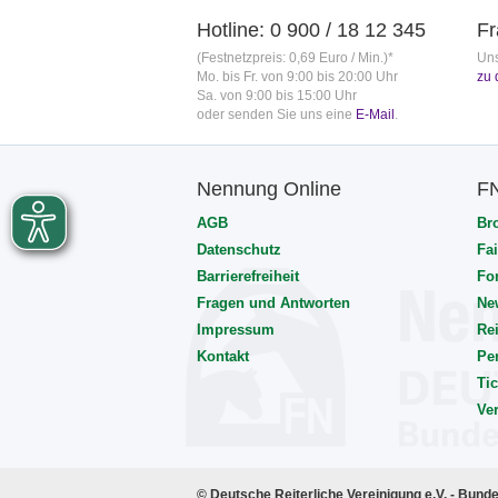
Hotline: 0 900 / 18 12 345
Fr
(Festnetzpreis: 0,69 Euro / Min.)*
Uns
Mo. bis Fr. von 9:00 bis 20:00 Uhr
zu 
Sa. von 9:00 bis 15:00 Uhr
oder senden Sie uns eine
E-Mail
.
Nennung Online
F
AGB
Br
Datenschutz
Fai
Barrierefreiheit
Fo
Fragen und Antworten
Ne
Impressum
Rei
Kontakt
Pe
Tic
Ve
© Deutsche Reiterliche Vereinigung e.V. - Bund