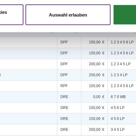
ies
Auswahl erlauben
Disziplin
Preisgeld
LKL/Art
DPF
150,00 €
1 2 3 4 5 6 LP
DPF
150,00 €
1 2 3 4 5 6 LP
DPF
200,00 €
1 2 3 4 5 LP
M
DPF
250,00 €
1 2 3 4 LP
RPF
150,00 €
1 2 3 4 5 6 LP
DRE
0,00 €
6 7 0 WB
DRE
150,00 €
4 5 6 LP
DRE
150,00 €
4 5 6 LP
DRE
200,00 €
3 4 5 LP