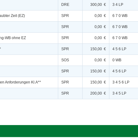
DRE
300,00 €
3 4 LP
aubter Zeit (EZ)
SPR
0,00 €
6 7 0 WB
SPR
0,00 €
6 7 0 WB
ing-WB ohne EZ
SPR
0,00 €
6 7 0 WB
*
SPR
150,00 €
4 5 6 LP
SOS
0,00 €
0 WB
SPR
150,00 €
4 5 6 LP
den Anforderungen Kl.A**
SPR
150,00 €
3 4 5 6 LP
SPR
200,00 €
3 4 5 LP