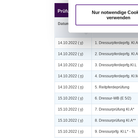
Prüfungen
Nur notwendige Cook
verwenden
Datum
Prüfung
14.10.2022 (
v
)
1. Dressurpferdeprfg. Kl.A
14.10.2022 (
v
)
2. Dressurpferdeprfg. Kl.A
14.10.2022 (
v
)
3. Dressurpferdeprfg.Kl.L
14.10.2022 (
n
)
4. Dressurpferdeprfg. Kl.
14.10.2022 (
n
)
5. Reitpferdeprüfung
15.10.2022 (
v
)
6. Dressur-WB (E 5/2)
15.10.2022 (
v
)
7. Dressurprüfung Kl.A*
15.10.2022 (
v
)
8. Dressurprüfung Kl.A**
15.10.2022 (
n
)
9. Dressurprfg. Kl.L* - Tr.