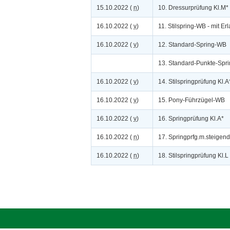
15.10.2022 (
n
)
10. Dressurprüfung Kl.M*
16.10.2022 (
v
)
11. Stilspring-WB - mit Erl
16.10.2022 (
v
)
12. Standard-Spring-WB
13. Standard-Punkte-Spr
16.10.2022 (
v
)
14. Stilspringprüfung Kl.A
16.10.2022 (
v
)
15. Pony-Führzügel-WB
16.10.2022 (
v
)
16. Springprüfung Kl.A*
16.10.2022 (
n
)
17. Springprfg.m.steigen
16.10.2022 (
n
)
18. Stilspringprüfung Kl.L