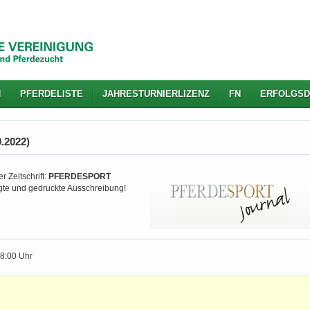
N
PFERDELISTE
JAHRESTURNIERLIZENZ
FN
ERFOLGSD
0.2022)
r Zeitschrift:
PFERDESPORT
igte und gedruckte Ausschreibung!
18:00 Uhr