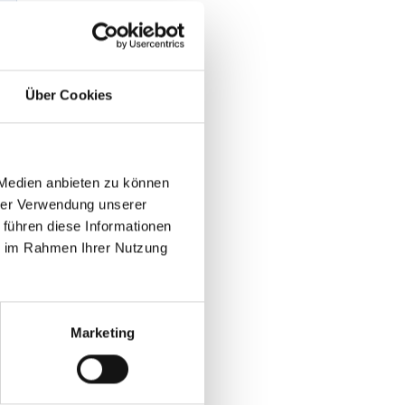
Über Cookies
 Medien anbieten zu können
hrer Verwendung unserer
 führen diese Informationen
ie im Rahmen Ihrer Nutzung
Marketing