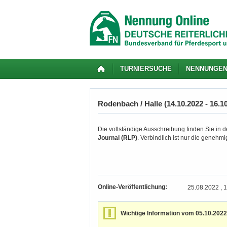
TURNIERSUCHE
NENNUNGE
Rodenbach / Halle (14.10.2022 - 16.1
Die vollständige Ausschreibung finden Sie in de
Journal (RLP)
. Verbindlich ist nur die genehm
Online-Veröffentlichung:
25.08.2022 , 
Wichtige Information vom 05.10.2022