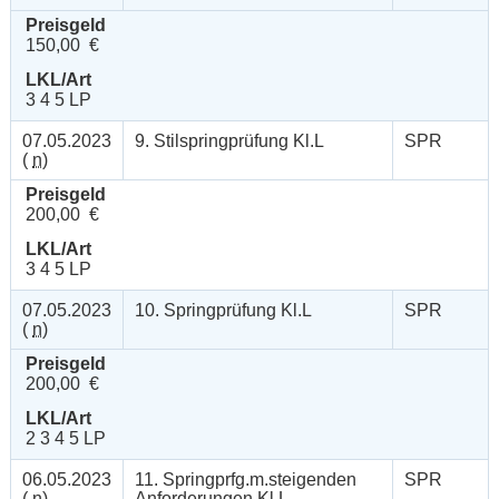
Preisgeld
150,00 €
LKL/Art
3 4 5 LP
07.05.2023
9. Stilspringprüfung Kl.L
SPR
(
n
)
Preisgeld
200,00 €
LKL/Art
3 4 5 LP
07.05.2023
10. Springprüfung Kl.L
SPR
(
n
)
Preisgeld
200,00 €
LKL/Art
2 3 4 5 LP
06.05.2023
11. Springprfg.m.steigenden
SPR
(
n
)
Anforderungen Kl.L