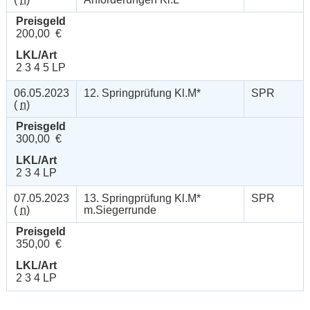
Preisgeld
200,00 €
LKL/Art
2 3 4 5 LP
06.05.2023
12. Springprüfung Kl.M*
SPR
(
n
)
Preisgeld
300,00 €
LKL/Art
2 3 4 LP
07.05.2023
13. Springprüfung Kl.M*
SPR
(
n
)
m.Siegerrunde
Preisgeld
350,00 €
LKL/Art
2 3 4 LP