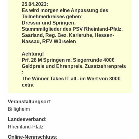
25.04.2023:
Es wird morgen eine Anpassung des
Teilnehmerkreises geben:
Dressur und Springen:
Stammmitglieder des PSV Rheinland-Pfalz,
Saarland, Reg. Bez. Karlsruhe, Hessen-
Nassau, RFV Würselen
Achtung!
Prf. 28 M Springen m. Siegerrunde 400€
Geldpreis und Ehrenpreis. Zusatzehrenpreis
:
The Winner Takes IT all - im Wert von 300€
extra
Veranstaltungsort:
Billigheim
Landesverband:
Rheinland-Pfalz
Online-Nennschluss: