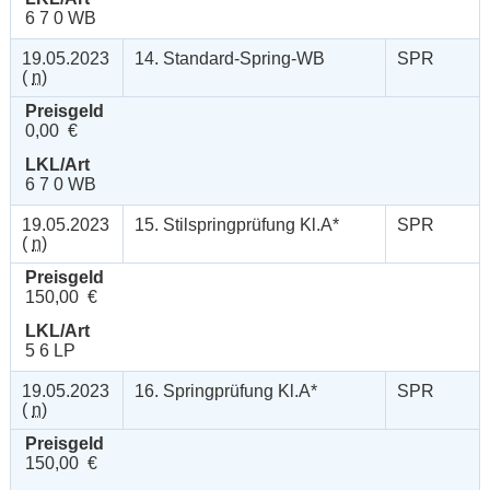
6 7 0 WB
19.05.2023
14. Standard-Spring-WB
SPR
(
n
)
Preisgeld
0,00 €
LKL/Art
6 7 0 WB
19.05.2023
15. Stilspringprüfung Kl.A*
SPR
(
n
)
Preisgeld
150,00 €
LKL/Art
5 6 LP
19.05.2023
16. Springprüfung Kl.A*
SPR
(
n
)
Preisgeld
150,00 €