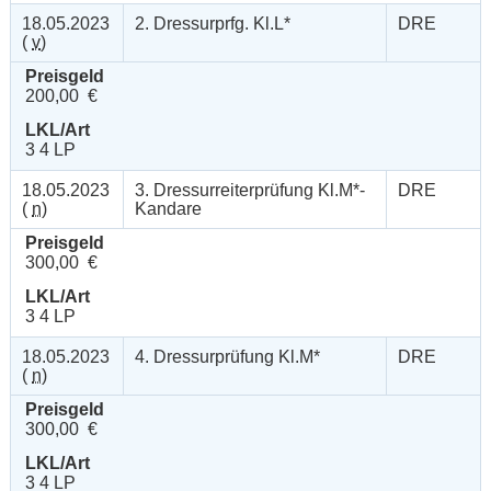
18.05.2023
2. Dressurprfg. Kl.L*
DRE
(
v
)
Preisgeld
200,00 €
LKL/Art
3 4 LP
18.05.2023
3. Dressurreiterprüfung Kl.M*-
DRE
(
n
)
Kandare
Preisgeld
300,00 €
LKL/Art
3 4 LP
18.05.2023
4. Dressurprüfung Kl.M*
DRE
(
n
)
Preisgeld
300,00 €
LKL/Art
3 4 LP