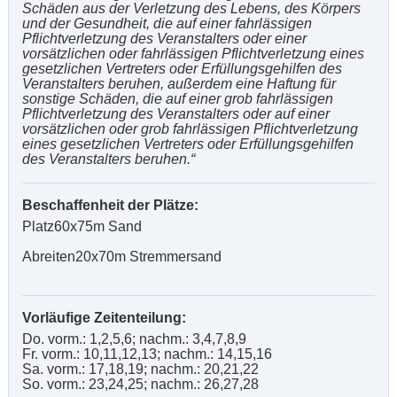
Schäden aus der Verletzung des Lebens, des Körpers
und der Gesundheit, die auf einer fahrlässigen
Pflichtverletzung des Veranstalters oder einer
vorsätzlichen oder fahrlässigen Pflichtverletzung eines
gesetzlichen Vertreters oder Erfüllungsgehilfen des
Veranstalters beruhen, außerdem eine Haftung für
sonstige Schäden, die auf einer grob fahrlässigen
Pflichtverletzung des Veranstalters oder auf einer
vorsätzlichen oder grob fahrlässigen Pflichtverletzung
eines gesetzlichen Vertreters oder Erfüllungsgehilfen
des Veranstalters beruhen.“
Beschaffenheit der Plätze:
Platz60x75m Sand
Abreiten20x70m Stremmersand
Vorläufige Zeitenteilung:
Do. vorm.: 1,2,5,6; nachm.: 3,4,7,8,9
Fr. vorm.: 10,11,12,13; nachm.: 14,15,16
Sa. vorm.: 17,18,19; nachm.: 20,21,22
So. vorm.: 23,24,25; nachm.: 26,27,28