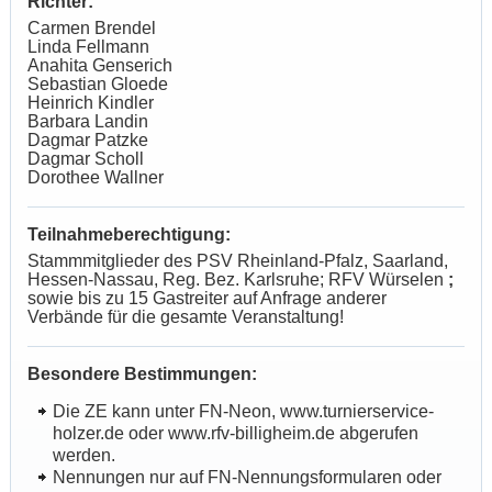
Richter:
Carmen Brendel
Linda Fellmann
Anahita Genserich
Sebastian Gloede
Heinrich Kindler
Barbara Landin
Dagmar Patzke
Dagmar Scholl
Dorothee Wallner
Teilnahmeberechtigung:
Stammmitglieder des PSV Rheinland-Pfalz, Saarland,
Hessen-Nassau, Reg. Bez. Karlsruhe; RFV Würselen
;
sowie bis zu 15 Gastreiter auf Anfrage anderer
Verbände für die gesamte Veranstaltung!
Besondere Bestimmungen:
Die ZE kann unter FN-Neon, www.turnierservice-
holzer.de oder www.rfv-billigheim.de abgerufen
werden.
Nennungen nur auf FN-Nennungsformularen oder