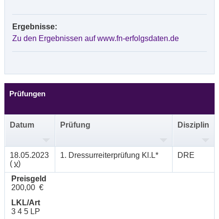
Ergebnisse:
Zu den Ergebnissen auf www.fn-erfolgsdaten.de
Prüfungen
Datum
Prüfung
Disziplin
18.05.2023
1. Dressurreiterprüfung Kl.L*
DRE
(
v
)
Preisgeld
200,00 €
LKL/Art
3 4 5 LP