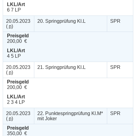
LKL/Art
6 7 LP
20.05.2023
20. Springprüfung Kl.L
SPR
(
n
)
Preisgeld
200,00 €
LKL/Art
4 5 LP
20.05.2023
21. Springprüfung Kl.L
SPR
(
n
)
Preisgeld
200,00 €
LKL/Art
2 3 4 LP
20.05.2023
22. Punktespringprüfung Kl.M*
SPR
(
n
)
mit Joker
Preisgeld
350,00 €