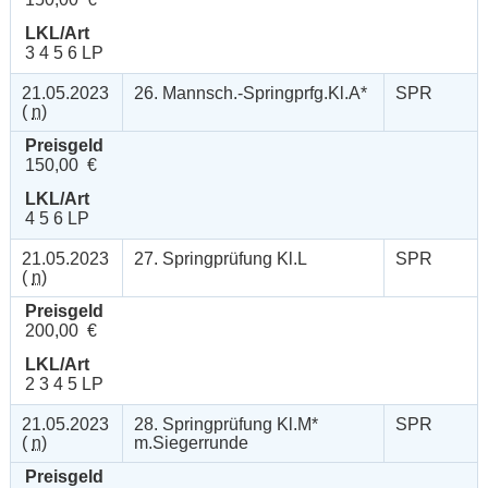
LKL/Art
3 4 5 6 LP
21.05.2023
26. Mannsch.-Springprfg.Kl.A*
SPR
(
n
)
Preisgeld
150,00 €
LKL/Art
4 5 6 LP
21.05.2023
27. Springprüfung Kl.L
SPR
(
n
)
Preisgeld
200,00 €
LKL/Art
2 3 4 5 LP
21.05.2023
28. Springprüfung Kl.M*
SPR
(
n
)
m.Siegerrunde
Preisgeld