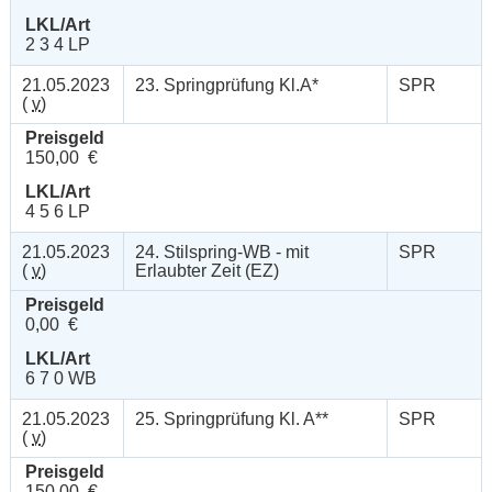
LKL/Art
2 3 4 LP
21.05.2023
23. Springprüfung Kl.A*
SPR
(
v
)
Preisgeld
150,00 €
LKL/Art
4 5 6 LP
21.05.2023
24. Stilspring-WB - mit
SPR
(
v
)
Erlaubter Zeit (EZ)
Preisgeld
0,00 €
LKL/Art
6 7 0 WB
21.05.2023
25. Springprüfung Kl. A**
SPR
(
v
)
Preisgeld
150,00 €