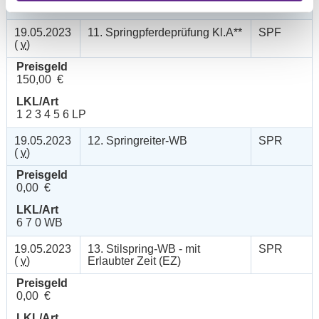
1 2 3 4 5 6 LP
19.05.2023
11. Springpferdeprüfung Kl.A**
SPF
(
v
)
Preisgeld
150,00 €
LKL/Art
1 2 3 4 5 6 LP
19.05.2023
12. Springreiter-WB
SPR
(
v
)
Preisgeld
0,00 €
LKL/Art
6 7 0 WB
19.05.2023
13. Stilspring-WB - mit
SPR
(
v
)
Erlaubter Zeit (EZ)
Preisgeld
0,00 €
LKL/Art