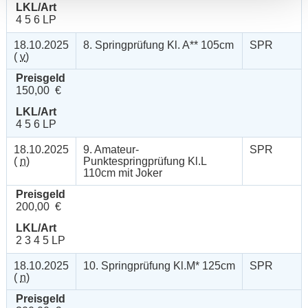
LKL/Art
4 5 6 LP
18.10.2025
8. Springprüfung Kl. A** 105cm
SPR
(
v
)
Preisgeld
150,00 €
LKL/Art
4 5 6 LP
18.10.2025
9. Amateur-
SPR
(
n
)
Punktespringprüfung Kl.L
110cm mit Joker
Preisgeld
200,00 €
LKL/Art
2 3 4 5 LP
18.10.2025
10. Springprüfung Kl.M* 125cm
SPR
(
n
)
Preisgeld