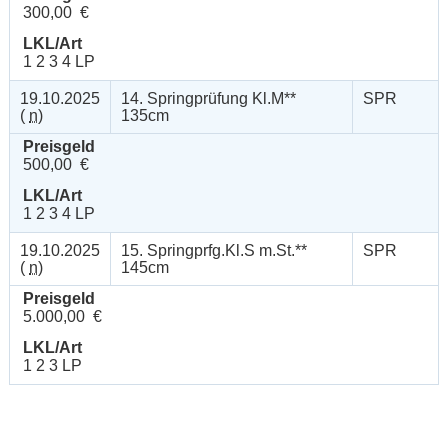
300,00 €
LKL/Art
1 2 3 4 LP
19.10.2025
14. Springprüfung Kl.M**
SPR
(
n
)
135cm
Preisgeld
500,00 €
LKL/Art
1 2 3 4 LP
19.10.2025
15. Springprfg.Kl.S m.St.**
SPR
(
n
)
145cm
Preisgeld
5.000,00 €
LKL/Art
1 2 3 LP