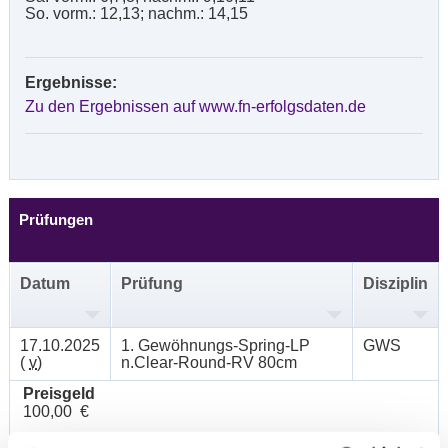
So. vorm.: 12,13; nachm.: 14,15
Ergebnisse:
Zu den Ergebnissen auf www.fn-erfolgsdaten.de
Prüfungen
Datum
Prüfung
Disziplin
17.10.2025
1. Gewöhnungs-Spring-LP
GWS
(
v
)
n.Clear-Round-RV 80cm
Preisgeld
100,00 €
LKL/Art