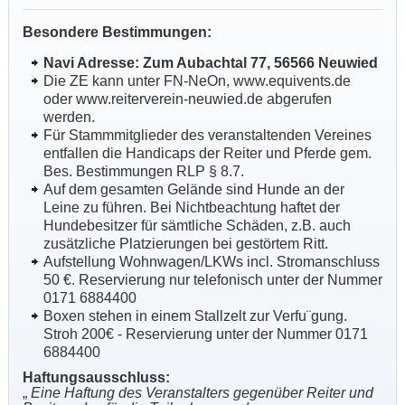
Besondere Bestimmungen:
Navi Adresse: Zum Aubachtal 77, 56566 Neuwied
Die ZE kann unter FN-NeOn, www.equivents.de
oder www.reiterverein-neuwied.de abgerufen
werden.
Für Stammmitglieder des veranstaltenden Vereines
entfallen die Handicaps der Reiter und Pferde gem.
Bes. Bestimmungen RLP § 8.7.
Auf dem gesamten Gelände sind Hunde an der
Leine zu führen. Bei Nichtbeachtung haftet der
Hundebesitzer für sämtliche Schäden, z.B. auch
zusätzliche Platzierungen bei gestörtem Ritt.
Aufstellung Wohnwagen/LKWs incl. Stromanschluss
50 €. Reservierung nur telefonisch unter der Nummer
0171 6884400
Boxen stehen in einem Stallzelt zur Verfu¨gung.
Stroh 200€ - Reservierung unter der Nummer 0171
6884400
Haftungsausschluss:
„
Eine Haftung des Veranstalters gegenüber Reiter und