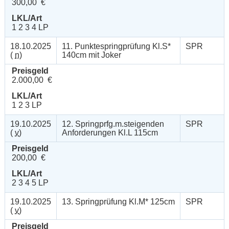
300,00 €
LKL/Art
1 2 3 4 LP
18.10.2025
11. Punktespringprüfung Kl.S*
SPR
(
n
)
140cm mit Joker
Preisgeld
2.000,00 €
LKL/Art
1 2 3 LP
19.10.2025
12. Springprfg.m.steigenden
SPR
(
v
)
Anforderungen Kl.L 115cm
Preisgeld
200,00 €
LKL/Art
2 3 4 5 LP
19.10.2025
13. Springprüfung Kl.M* 125cm
SPR
(
v
)
Preisgeld