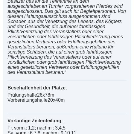
Besitzer des für die Teilnahme an dem
ausgeschriebenen Turnier vorgesehenen Pferdes wird
ausgeschlossen. Das gilt auch für Begleitpersonen. Von
diesem Haftungsausschluss ausgenommen sind
Schäden aus der Verletzung des Lebens, des Körpers
und der Gesundheit, die auf einer fahrlässigen
Pflichtverletzung des Veranstalters oder einer
vorsätzlichen oder fahrlässigen Pflichtverletzung eines
gesetzlichen Vertreters oder Erfüllungsgehilfen des
Veranstalters beruhen, außerdem eine Haftung für
sonstige Schäden, die auf einer grob fahrlässigen
Pflichtverletzung des Veranstalters oder auf einer
vorsätzlichen oder grob fahrlässigen Pflichtverletzung
eines gesetzlichen Vertreters oder Erfüllungsgehilfen
des Veranstalters beruhen.“
Beschaffenheit der Plätze:
Prüfungshalle26x78m
Vorbereitungshalle20x40m
Vorläufige Zeitenteilung:
Fr. vorm.: 1,2; nachm.: 3,4,5
Sa. vorm.: 6,7,8; nachm.: 9,10,11