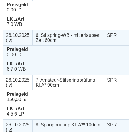
Preisgeld
0,00 €
LKL/Art
7 0 WB
26.10.2025
6. Stilspring-WB - mit erlaubter
SPR
(
v
)
Zeit 60cm
Preisgeld
0,00 €
LKL/Art
6 7 0 WB
26.10.2025
7. Amateur-Stilspringprüfung
SPR
(
v
)
Kl.A* 90cm
Preisgeld
150,00 €
LKL/Art
4 5 6 LP
26.10.2025
8. Springprüfung Kl. A** 100cm
SPR
(
v
)