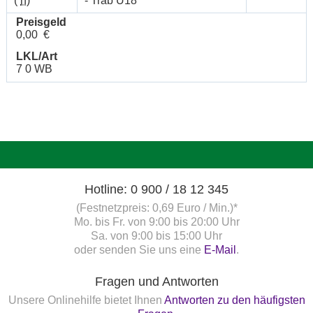
(
n
)
- Trab Ü18
Preisgeld
0,00 €
LKL/Art
7 0 WB
Hotline: 0 900 / 18 12 345
(Festnetzpreis: 0,69 Euro / Min.)*
Mo. bis Fr. von 9:00 bis 20:00 Uhr
Sa. von 9:00 bis 15:00 Uhr
oder senden Sie uns eine
E-Mail
.
Fragen und Antworten
Unsere Onlinehilfe bietet Ihnen
Antworten zu den häufigsten