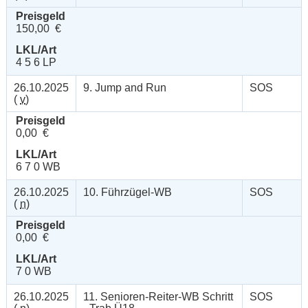
Preisgeld
150,00 €
LKL/Art
4 5 6 LP
26.10.2025
9. Jump and Run
SOS
(
v
)
Preisgeld
0,00 €
LKL/Art
6 7 0 WB
26.10.2025
10. Führzügel-WB
SOS
(
n
)
Preisgeld
0,00 €
LKL/Art
7 0 WB
26.10.2025
11. Senioren-Reiter-WB Schritt
SOS