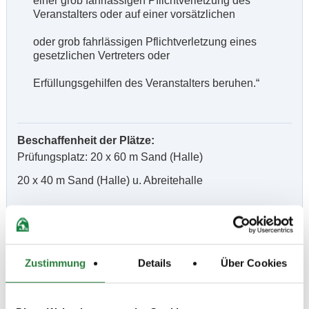
einer grob fahrlässigen Pflichtverletzung des
Veranstalters oder auf einer vorsätzlichen
oder grob fahrlässigen Pflichtverletzung eines
gesetzlichen Vertreters oder
Erfüllungsgehilfen des Veranstalters beruhen.“
Beschaffenheit der Plätze:
Prüfungsplatz: 20 x 60 m Sand (Halle)
20 x 40 m Sand (Halle) u. Abreitehalle
Vorläufige Zeitenteilung:
Sa. vorm.: 1,2,3; nachm.: 4
So. vorm.: 5,6,7,8,9; nachm.: 10,11
Zustimmung
Details
Über Cookies
Ergebnisse: