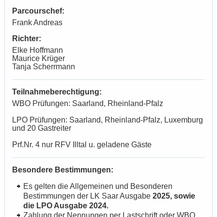
Parcourschef:
Frank Andreas
Richter:
Elke Hoffmann
Maurice Krüger
Tanja Scherrmann
Teilnahmeberechtigung:
WBO Prüfungen: Saarland, Rheinland-Pfalz
LPO Prüfungen: Saarland, Rheinland-Pfalz, Luxemburg
und 20 Gastreiter
Prf.Nr. 4 nur RFV Illtal u. geladene Gäste
Besondere Bestimmungen:
Es gelten die Allgemeinen und Besonderen
Bestimmungen der LK Saar Ausgabe
2025, sowie
die LPO Ausgabe 2024.
Zahlung der Nennungen per Lastschrift oder WBO