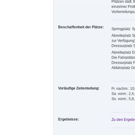
Plätzen statt.
einzelner Prü
Vorbereitungs
Beschaffenheit der Plätze:
Springplatz: 
Abreiteplatz 
zur Verfügung
Dressurplatz
Abreiteplatz 
Die Fahrplätz
Dressurplatz
Abfahrplatz G
Vorläufige Zeitenteilung:
Fr. nachm.: 10
Sa. vorm.: 2,4
So. vorm.: 5,8
Ergebnisse:
Zu den Ergebn