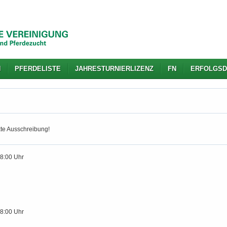
N
PFERDELISTE
JAHRESTURNIERLIZENZ
FN
ERFOLGSD
kte Ausschreibung!
18:00 Uhr
18:00 Uhr