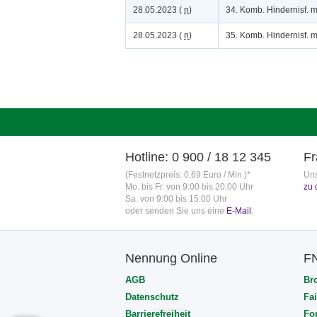
28.05.2023 (
n
)
34. Komb. Hindernisf. 
28.05.2023 (
n
)
35. Komb. Hindernisf. 
Hotline: 0 900 / 18 12 345
Fr
(Festnetzpreis: 0,69 Euro / Min.)*
Uns
Mo. bis Fr. von 9:00 bis 20:00 Uhr
zu 
Sa. von 9:00 bis 15:00 Uhr
oder senden Sie uns eine
E-Mail
.
Nennung Online
F
AGB
Br
Datenschutz
Fai
Barrierefreiheit
Fo