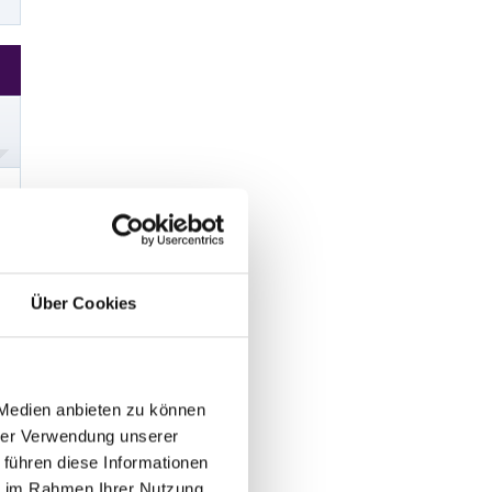
Über Cookies
 Medien anbieten zu können
hrer Verwendung unserer
 führen diese Informationen
ie im Rahmen Ihrer Nutzung