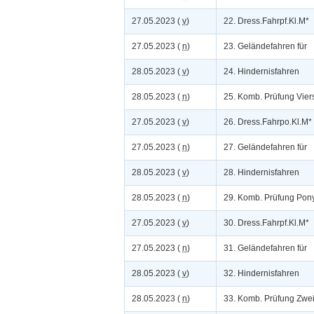
27.05.2023 (
v
)
22. Dress.Fahrpf.Kl.M*
27.05.2023 (
n
)
23. Geländefahren für
28.05.2023 (
v
)
24. Hindernisfahren
28.05.2023 (
n
)
25. Komb. Prüfung Vier
27.05.2023 (
v
)
26. Dress.Fahrpo.Kl.M*
27.05.2023 (
n
)
27. Geländefahren für
28.05.2023 (
v
)
28. Hindernisfahren
28.05.2023 (
n
)
29. Komb. Prüfung Pon
27.05.2023 (
v
)
30. Dress.Fahrpf.Kl.M*
27.05.2023 (
n
)
31. Geländefahren für
28.05.2023 (
v
)
32. Hindernisfahren
28.05.2023 (
n
)
33. Komb. Prüfung Zwe