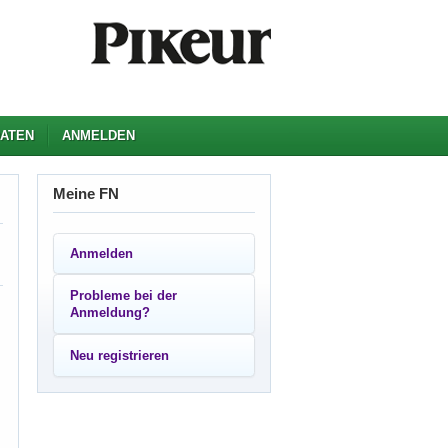
ATEN
ANMELDEN
Meine FN
Anmelden
Probleme bei der
Anmeldung?
Neu registrieren