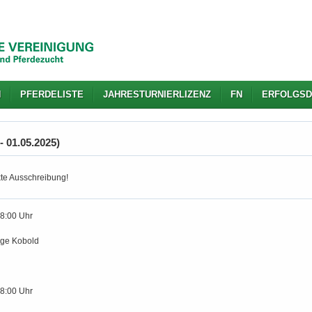
N
PFERDELISTE
JAHRESTURNIERLIZENZ
FN
ERFOLGSD
- 01.05.2025)
kte Ausschreibung!
18:00 Uhr
age Kobold
18:00 Uhr