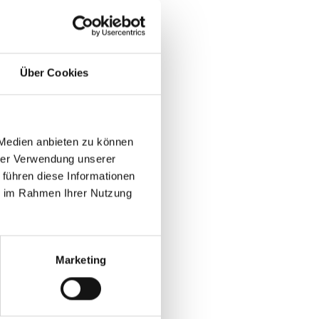
r
Über Cookies
 Medien anbieten zu können
hrer Verwendung unserer
 führen diese Informationen
ie im Rahmen Ihrer Nutzung
Marketing