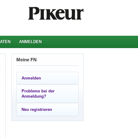
ATEN
ANMELDEN
Meine FN
Anmelden
Probleme bei der
Anmeldung?
Neu registrieren