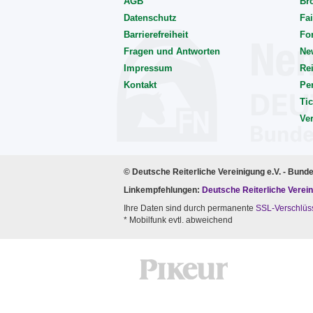
AGB
Br
Datenschutz
Fai
Barrierefreiheit
Fo
Fragen und Antworten
Ne
Impressum
Rei
Kontakt
Pe
Tic
Ve
© Deutsche Reiterliche Vereinigung e.V. - Bund
Linkempfehlungen:
Deutsche Reiterliche Verein
Ihre Daten sind durch permanente
SSL-Verschlüs
* Mobilfunk evtl. abweichend