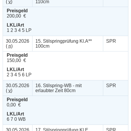
(
v
)
110cm
Preisgeld
200,00 €
LKL/Art
1 2 3 4 5 LP
30.05.2026
15. Stilspringprüfung Kl.A**
SPR
(
n
)
100cm
Preisgeld
150,00 €
LKL/Art
2 3 4 5 6 LP
30.05.2026
16. Stilspring-WB - mit
SPR
(
v
)
erlaubter Zeit 80cm
Preisgeld
0,00 €
LKL/Art
6 7 0 WB
30.05.2026
17. Stilspringprüfung Kl.E
SPR