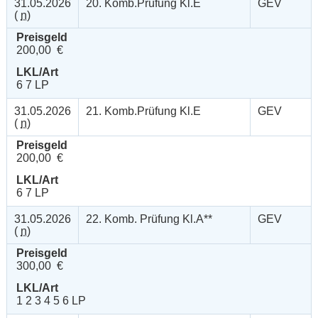
31.05.2026
20. Komb.Prüfung Kl.E
GEV
(
n
)
Preisgeld
200,00 €
LKL/Art
6 7 LP
31.05.2026
21. Komb.Prüfung Kl.E
GEV
(
n
)
Preisgeld
200,00 €
LKL/Art
6 7 LP
31.05.2026
22. Komb. Prüfung Kl.A**
GEV
(
n
)
Preisgeld
300,00 €
LKL/Art
1 2 3 4 5 6 LP