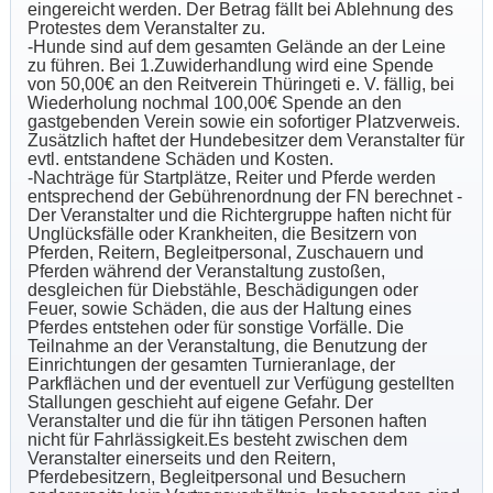
eingereicht werden. Der Betrag fällt bei Ablehnung des
Protestes dem Veranstalter zu.
-Hunde sind auf dem gesamten Gelände an der Leine
zu führen. Bei 1.Zuwiderhandlung wird eine Spende
von 50,00€ an den Reitverein Thüringeti e. V. fällig, bei
Wiederholung nochmal 100,00€ Spende an den
gastgebenden Verein sowie ein sofortiger Platzverweis.
Zusätzlich haftet der Hundebesitzer dem Veranstalter für
evtl. entstandene Schäden und Kosten.
-Nachträge für Startplätze, Reiter und Pferde werden
entsprechend der Gebührenordnung der FN berechnet -
Der Veranstalter und die Richtergruppe haften nicht für
Unglücksfälle oder Krankheiten, die Besitzern von
Pferden, Reitern, Begleitpersonal, Zuschauern und
Pferden während der Veranstaltung zustoßen,
desgleichen für Diebstähle, Beschädigungen oder
Feuer, sowie Schäden, die aus der Haltung eines
Pferdes entstehen oder für sonstige Vorfälle. Die
Teilnahme an der Veranstaltung, die Benutzung der
Einrichtungen der gesamten Turnieranlage, der
Parkflächen und der eventuell zur Verfügung gestellten
Stallungen geschieht auf eigene Gefahr. Der
Veranstalter und die für ihn tätigen Personen haften
nicht für Fahrlässigkeit.Es besteht zwischen dem
Veranstalter einerseits und den Reitern,
Pferdebesitzern, Begleitpersonal und Besuchern