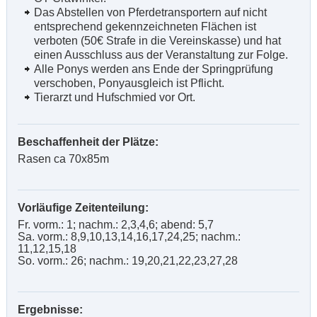
Das Abstellen von Pferdetransportern auf nicht
entsprechend gekennzeichneten Flächen ist
verboten (50€ Strafe in die Vereinskasse) und hat
einen Ausschluss aus der Veranstaltung zur Folge.
Alle Ponys werden ans Ende der Springprüfung
verschoben, Ponyausgleich ist Pflicht.
Tierarzt und Hufschmied vor Ort.
Beschaffenheit der Plätze:
Rasen ca 70x85m
Vorläufige Zeitenteilung:
Fr. vorm.: 1; nachm.: 2,3,4,6; abend: 5,7
Sa. vorm.: 8,9,10,13,14,16,17,24,25; nachm.:
11,12,15,18
So. vorm.: 26; nachm.: 19,20,21,22,23,27,28
Ergebnisse: