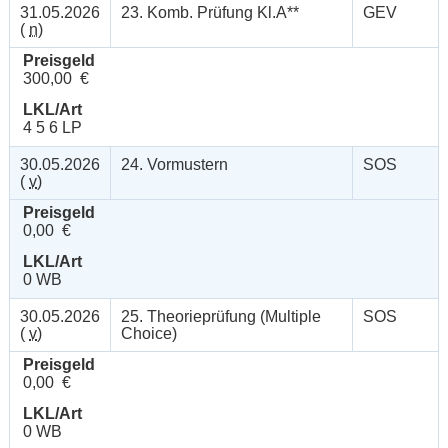
31.05.2026
23. Komb. Prüfung Kl.A**
GEV
(
n
)
Preisgeld
300,00 €
LKL/Art
4 5 6 LP
30.05.2026
24. Vormustern
SOS
(
v
)
Preisgeld
0,00 €
LKL/Art
0 WB
30.05.2026
25. Theorieprüfung (Multiple
SOS
(
v
)
Choice)
Preisgeld
0,00 €
LKL/Art
0 WB