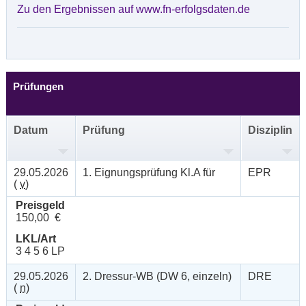
Zu den Ergebnissen auf www.fn-erfolgsdaten.de
Prüfungen
Datum
Prüfung
Disziplin
29.05.2026
1. Eignungsprüfung Kl.A für
EPR
(
v
)
Preisgeld
150,00 €
LKL/Art
3 4 5 6 LP
29.05.2026
2. Dressur-WB (DW 6, einzeln)
DRE
(
n
)