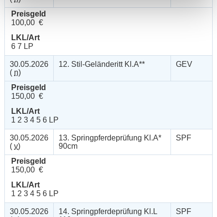
Preisgeld
100,00 €
LKL/Art
6 7 LP
30.05.2026
12. Stil-Geländeritt Kl.A**
GEV
(
n
)
Preisgeld
150,00 €
LKL/Art
1 2 3 4 5 6 LP
30.05.2026
13. Springpferdeprüfung Kl.A*
SPF
(
v
)
90cm
Preisgeld
150,00 €
LKL/Art
1 2 3 4 5 6 LP
30.05.2026
14. Springpferdeprüfung Kl.L
SPF