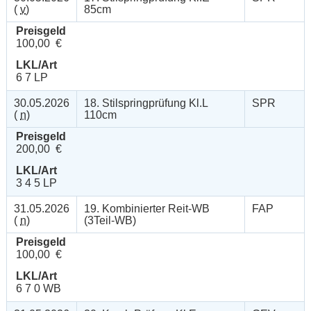
(
v
)
85cm
Preisgeld
100,00 €
LKL/Art
6 7 LP
30.05.2026
18. Stilspringprüfung Kl.L
SPR
(
n
)
110cm
Preisgeld
200,00 €
LKL/Art
3 4 5 LP
31.05.2026
19. Kombinierter Reit-WB
FAP
(
n
)
(3Teil-WB)
Preisgeld
100,00 €
LKL/Art
6 7 0 WB