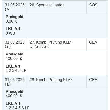
31.05.2026
26. Sporttest Laufen
SOS
(
v
)
Preisgeld
0,00 €
LKL/Art
0 WB
31.05.2026
27. Komb. Prüfung Kl.L*
GEV
(
n
)
Dr./Spr./Gel.
Preisgeld
400,00 €
LKL/Art
1 2 3 4 5 LP
31.05.2026
28. Komb. Prüfung Kl.A*
GEV
(
n
)
Preisgeld
400,00 €
LKL/Art
1 2 3 4 5 6 LP