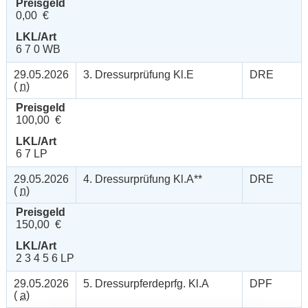
Preisgeld
0,00 €
LKL/Art
6 7 0 WB
29.05.2026
3. Dressurprüfung Kl.E
DRE
(
n
)
Preisgeld
100,00 €
LKL/Art
6 7 LP
29.05.2026
4. Dressurprüfung Kl.A**
DRE
(
n
)
Preisgeld
150,00 €
LKL/Art
2 3 4 5 6 LP
29.05.2026
5. Dressurpferdeprfg. Kl.A
DPF
(
a
)