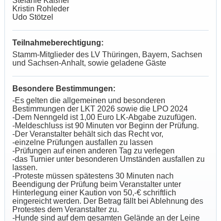
Stefanie Käßner
Kristin Rohleder
Udo Stötzel
Teilnahmeberechtigung:
Stamm-Mitglieder des LV Thüringen, Bayern, Sachsen
und Sachsen-Anhalt, sowie geladene Gäste
Besondere Bestimmungen:
-Es gelten die allgemeinen und besonderen
Bestimmungen der LKT 2026 sowie die LPO 2024
-Dem Nenngeld ist 1,00 Euro LK-Abgabe zuzufügen.
-Meldeschluss ist 90 Minuten vor Beginn der Prüfung.
-Der Veranstalter behält sich das Recht vor,
-einzelne Prüfungen ausfallen zu lassen
-Prüfungen auf einen anderen Tag zu verlegen
-das Turnier unter besonderen Umständen ausfallen zu
lassen.
-Proteste müssen spätestens 30 Minuten nach
Beendigung der Prüfung beim Veranstalter unter
Hinterlegung einer Kaution von 50,-€ schriftlich
eingereicht werden. Der Betrag fällt bei Ablehnung des
Protestes dem Veranstalter zu.
-Hunde sind auf dem gesamten Gelände an der Leine