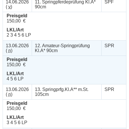
14.06.2026
11. Springpferdeprüfung Kl.A*
SPF
(
v
)
90cm
Preisgeld
150,00 €
LKL/Art
2 3 4 5 6 LP
13.06.2026
12. Amateur-Springprüfung
SPR
(
n
)
Kl.A* 90cm
Preisgeld
150,00 €
LKL/Art
4 5 6 LP
13.06.2026
13. Springprfg.Kl.A** m.St.
SPR
(
n
)
105cm
Preisgeld
150,00 €
LKL/Art
3 4 5 6 LP