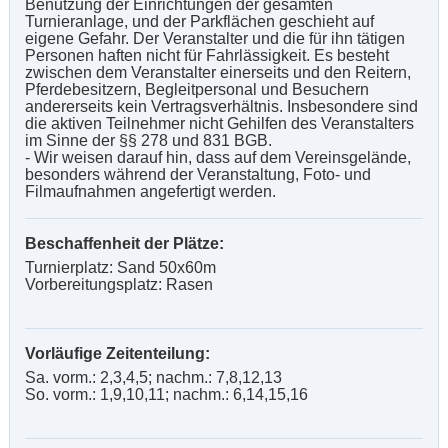
Benutzung der Einrichtungen der gesamten
Turnieranlage, und der Parkflächen geschieht auf
eigene Gefahr. Der Veranstalter und die für ihn tätigen
Personen haften nicht für Fahrlässigkeit. Es besteht
zwischen dem Veranstalter einerseits und den Reitern,
Pferdebesitzern, Begleitpersonal und Besuchern
andererseits kein Vertragsverhältnis. Insbesondere sind
die aktiven Teilnehmer nicht Gehilfen des Veranstalters
im Sinne der §§ 278 und 831 BGB.
- Wir weisen darauf hin, dass auf dem Vereinsgelände,
besonders während der Veranstaltung, Foto- und
Filmaufnahmen angefertigt werden.
Beschaffenheit der Plätze:
Turnierplatz: Sand 50x60m
Vorbereitungsplatz: Rasen
Vorläufige Zeitenteilung:
Sa. vorm.: 2,3,4,5; nachm.: 7,8,12,13
So. vorm.: 1,9,10,11; nachm.: 6,14,15,16