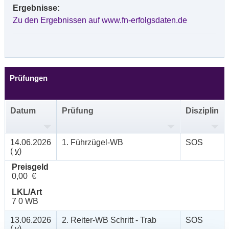
Ergebnisse:
Zu den Ergebnissen auf www.fn-erfolgsdaten.de
Prüfungen
Datum
Prüfung
Disziplin
14.06.2026
1. Führzügel-WB
SOS
(
v
)
Preisgeld
0,00 €
LKL/Art
7 0 WB
13.06.2026
2. Reiter-WB Schritt - Trab
SOS
(
v
)