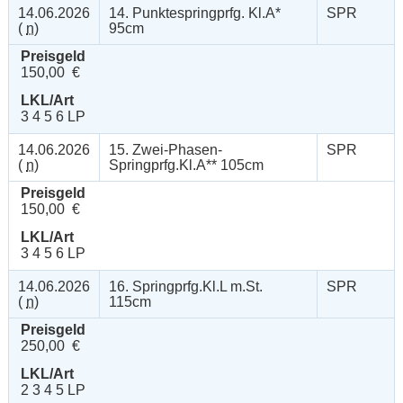
14.06.2026
14. Punktespringprfg. Kl.A*
SPR
(
n
)
95cm
Preisgeld
150,00 €
LKL/Art
3 4 5 6 LP
14.06.2026
15. Zwei-Phasen-
SPR
(
n
)
Springprfg.Kl.A** 105cm
Preisgeld
150,00 €
LKL/Art
3 4 5 6 LP
14.06.2026
16. Springprfg.Kl.L m.St.
SPR
(
n
)
115cm
Preisgeld
250,00 €
LKL/Art
2 3 4 5 LP