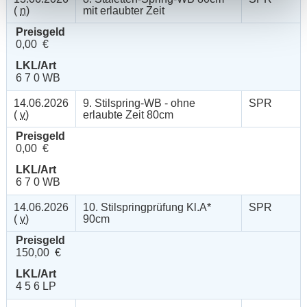
(
n
)
mit erlaubter Zeit
Preisgeld
0,00 €
LKL/Art
6 7 0 WB
14.06.2026
9. Stilspring-WB - ohne
SPR
(
v
)
erlaubte Zeit 80cm
Preisgeld
0,00 €
LKL/Art
6 7 0 WB
14.06.2026
10. Stilspringprüfung Kl.A*
SPR
(
v
)
90cm
Preisgeld
150,00 €
LKL/Art
4 5 6 LP