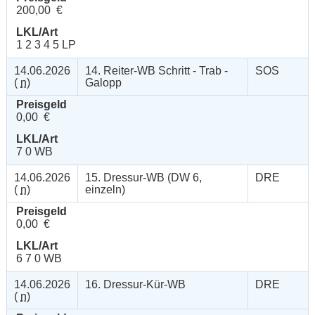
200,00 €
LKL/Art
1 2 3 4 5 LP
14.06.2026
14. Reiter-WB Schritt - Trab -
SOS
(
n
)
Galopp
Preisgeld
0,00 €
LKL/Art
7 0 WB
14.06.2026
15. Dressur-WB (DW 6,
DRE
(
n
)
einzeln)
Preisgeld
0,00 €
LKL/Art
6 7 0 WB
14.06.2026
16. Dressur-Kür-WB
DRE
(
n
)