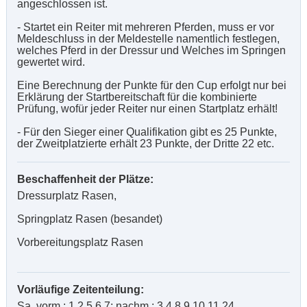
angeschlossen ist.
- Startet ein Reiter mit mehreren Pferden, muss er vor
Meldeschluss in der Meldestelle namentlich festlegen,
welches Pferd in der Dressur und Welches im Springen
gewertet wird.
Eine Berechnung der Punkte für den Cup erfolgt nur bei
Erklärung der Startbereitschaft für die kombinierte
Prüfung, wofür jeder Reiter nur einen Startplatz erhält!
- Für den Sieger einer Qualifikation gibt es 25 Punkte,
der Zweitplatzierte erhält 23 Punkte, der Dritte 22 etc.
Beschaffenheit der Plätze:
Dressurplatz Rasen,
Springplatz Rasen (besandet)
Vorbereitungsplatz Rasen
Vorläufige Zeitenteilung:
Sa. vorm.: 1,2,5,6,7; nachm.: 3,4,8,9,10,11,24