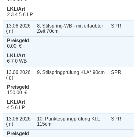
LKL/Art
2 3 4 5 6 LP
13.06.2026
8. Stilspring-WB - mit erlaubter
SPR
(
n
)
Zeit 70cm
Preisgeld
0,00 €
LKL/Art
6 7 0 WB
13.06.2026
9. Stilspringprüfung Kl.A* 90cm
SPR
(
n
)
Preisgeld
150,00 €
LKL/Art
4 5 6 LP
13.06.2026
10. Punktespringprüfung Kl.L
SPR
(
n
)
115cm
Preisgeld