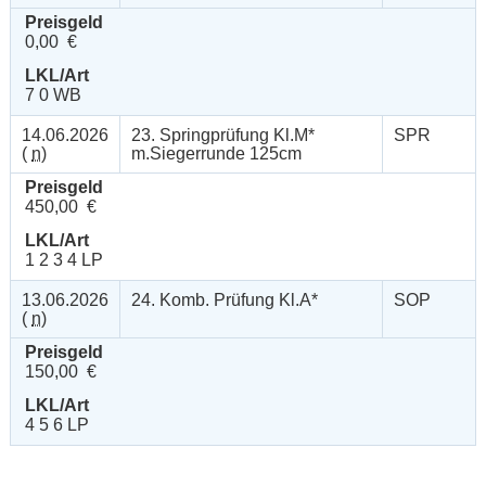
Preisgeld
0,00 €
LKL/Art
7 0 WB
14.06.2026
23. Springprüfung Kl.M*
SPR
(
n
)
m.Siegerrunde 125cm
Preisgeld
450,00 €
LKL/Art
1 2 3 4 LP
13.06.2026
24. Komb. Prüfung Kl.A*
SOP
(
n
)
Preisgeld
150,00 €
LKL/Art
4 5 6 LP