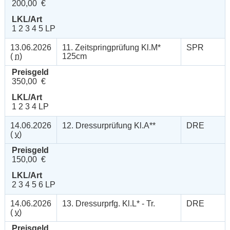
200,00 €
LKL/Art
1 2 3 4 5 LP
13.06.2026
11. Zeitspringprüfung Kl.M*
SPR
(
n
)
125cm
Preisgeld
350,00 €
LKL/Art
1 2 3 4 LP
14.06.2026
12. Dressurprüfung Kl.A**
DRE
(
v
)
Preisgeld
150,00 €
LKL/Art
2 3 4 5 6 LP
14.06.2026
13. Dressurprfg. Kl.L* - Tr.
DRE
(
v
)
Preisgeld