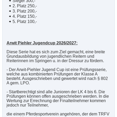
Sieger 300,-
2. Platz 250,-
3. Platz 200,-
4. Platz 150,-
5. Platz 100,-
Arwit Piehler Jugendcup 2026/2027:
Diese Serie hat es sich zum Ziel gemacht, eine breite
Grundausbildung von jugendlichen Reitern und
Reiterinnen im Springen u. in der Dressur zu fördern.
- Der Arwit-Piehler Jugend Cup ist eine Prüfungsserie,
welche aus kombinierten Prüfungen der Klasse A
besteht. Ausgeschrieben und gewertet wird nach § 802
A gem. LPO.
- Startberechtigt sind alle Junioren der LK 4 bis 6. Die
Prüfungen können offen ausgeschrieben werden. In die
Wertung zur Errechnung der Finalteilnehmer kommen
jedoch nur Teilnehmer,
die einem Pferdesportverein angehören, der dem TRFV