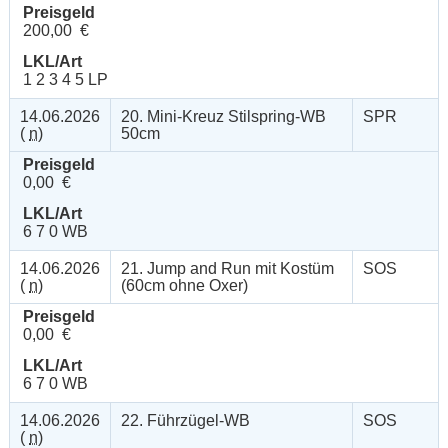
Preisgeld
200,00 €
LKL/Art
1 2 3 4 5 LP
14.06.2026
20. Mini-Kreuz Stilspring-WB
SPR
(
n
)
50cm
Preisgeld
0,00 €
LKL/Art
6 7 0 WB
14.06.2026
21. Jump and Run mit Kostüm
SOS
(
n
)
(60cm ohne Oxer)
Preisgeld
0,00 €
LKL/Art
6 7 0 WB
14.06.2026
22. Führzügel-WB
SOS
(
n
)