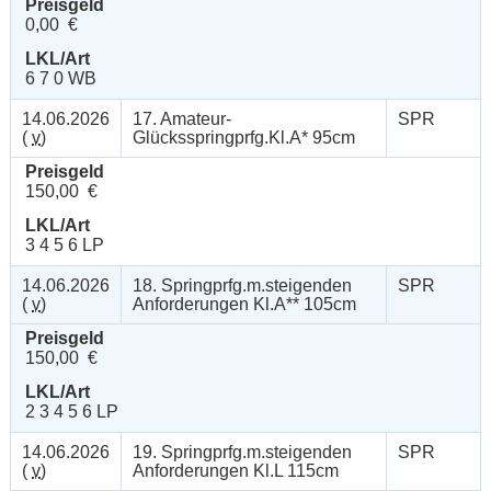
Preisgeld
0,00 €
LKL/Art
6 7 0 WB
14.06.2026
17. Amateur-
SPR
(
v
)
Glücksspringprfg.Kl.A* 95cm
Preisgeld
150,00 €
LKL/Art
3 4 5 6 LP
14.06.2026
18. Springprfg.m.steigenden
SPR
(
v
)
Anforderungen Kl.A** 105cm
Preisgeld
150,00 €
LKL/Art
2 3 4 5 6 LP
14.06.2026
19. Springprfg.m.steigenden
SPR
(
v
)
Anforderungen Kl.L 115cm