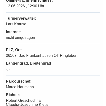
Online-Nachnennschluss:
12.06.2026 , 12:00 Uhr
Turnierverwalter:
Lars Krause
Internet:
nicht eingetragen
PLZ, Ort:
06567, Bad Frankenhausen OT Ringleben,
Längengrad, Breitengrad
-, -
Parcourschef:
Marco Hartmann
Richter:
Robert Greschuchna
Claudia-Josephine Klette