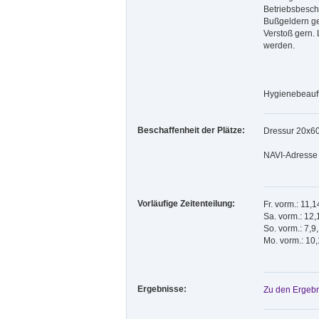
Betriebsbesch
Bußgeldern ge
Verstoß gern.
werden.
Hygienebeauft
Beschaffenheit der Plätze:
Dressur 20x6
NAVI-Adresse 
Vorläufige Zeitenteilung:
Fr. vorm.: 11,1
Sa. vorm.: 12,
So. vorm.: 7,9
Mo. vorm.: 10,
Ergebnisse:
Zu den Ergebn