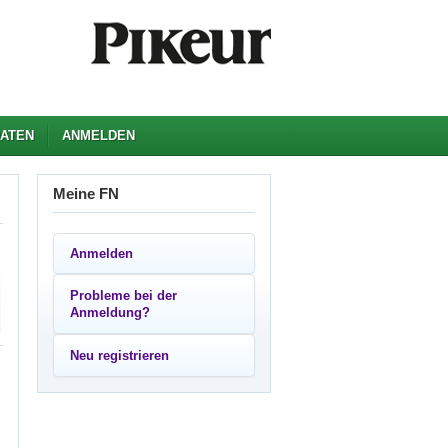
ATEN
ANMELDEN
Meine FN
Anmelden
Probleme bei der
Anmeldung?
Neu registrieren