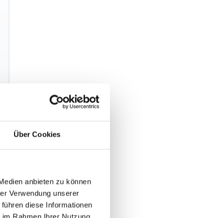
Über Cookies
 Medien anbieten zu können
hrer Verwendung unserer
 führen diese Informationen
ie im Rahmen Ihrer Nutzung