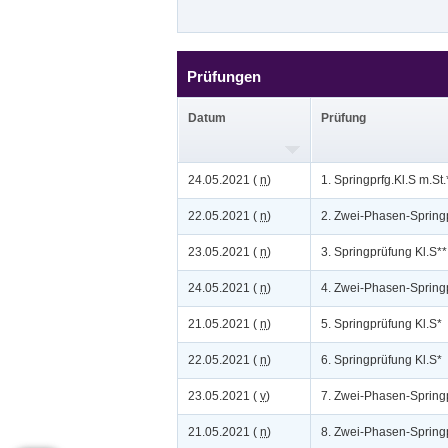
Prüfungen
Datum
Prüfung
24.05.2021 (
n
)
1. Springprfg.Kl.S m.St.
22.05.2021 (
n
)
2. Zwei-Phasen-Springp
23.05.2021 (
n
)
3. Springprüfung Kl.S**
24.05.2021 (
n
)
4. Zwei-Phasen-Spring
21.05.2021 (
n
)
5. Springprüfung Kl.S*
22.05.2021 (
n
)
6. Springprüfung Kl.S*
23.05.2021 (
v
)
7. Zwei-Phasen-Spring
21.05.2021 (
n
)
8. Zwei-Phasen-Spring