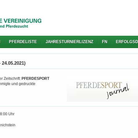
N
PFERDELISTE
JAHRESTURNIERLIZENZ
FN
ERFOLGSD
 24.05.2021)
r Zeitschrift:
PFERDESPORT
nehmigte und gedruckte
18:00 Uhr
nichstein