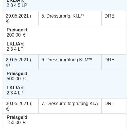
LKL/Art
2 3 4 5 LP
29.05.2021 (
5. Dressurprfg. Kl.L**
DRE
v
)
Preisgeld
200,00 €
LKL/Art
2 3 4 LP
29.05.2021 (
6. Dressurprüfung Kl.M**
DRE
n
)
Preisgeld
500,00 €
LKL/Art
2 3 4 LP
30.05.2021 (
7. Dressurreiterprüfung Kl.A
DRE
v
)
Preisgeld
150,00 €