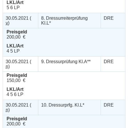
LKL/Art
5 6 LP
30.05.2021 (
8. Dressurreiterprüfung
DRE
v
)
Kl.L*
Preisgeld
200,00 €
LKL/Art
4 5 LP
30.05.2021 (
9. Dressurprüfung Kl.A**
DRE
n
)
Preisgeld
150,00 €
LKL/Art
4 5 6 LP
30.05.2021 (
10. Dressurprfg. Kl.L*
DRE
n
)
Preisgeld
200,00 €