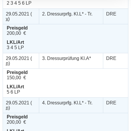
2 3 4 5 6 LP
29.05.2021 (
2. Dressurprfg. Kl.L* - Tr.
DRE
v
)
Preisgeld
200,00 €
LKL/Art
3 4 5 LP
29.05.2021 (
3. Dressurprüfung Kl.A*
DRE
n
)
Preisgeld
150,00 €
LKL/Art
5 6 LP
29.05.2021 (
4. Dressurprfg. Kl.L* - Tr.
DRE
n
)
Preisgeld
200,00 €