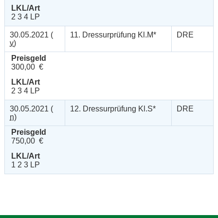
LKL/Art
2 3 4 LP
30.05.2021 (
11. Dressurprüfung Kl.M*
DRE
v
)
Preisgeld
300,00 €
LKL/Art
2 3 4 LP
30.05.2021 (
12. Dressurprüfung Kl.S*
DRE
n
)
Preisgeld
750,00 €
LKL/Art
1 2 3 LP