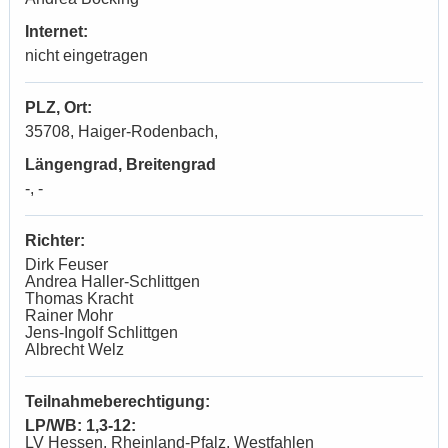
Internet:
nicht eingetragen
PLZ, Ort:
35708, Haiger-Rodenbach,
Längengrad, Breitengrad
-, -
Richter:
Dirk Feuser
Andrea Haller-Schlittgen
Thomas Kracht
Rainer Mohr
Jens-Ingolf Schlittgen
Albrecht Welz
Teilnahmeberechtigung:
LP/WB: 1,3-12:
LV Hessen, Rheinland-Pfalz, Westfahlen