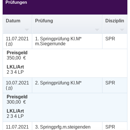
Prüfungen
Datum
Prüfung
Disziplin
11.07.2021
1. Springprüfung Kl.M*
SPR
(
n
)
m.Siegerrunde
Preisgeld
350,00 €
LKL/Art
2 3 4 LP
10.07.2021
2. Springprüfung Kl.M*
SPR
(
n
)
Preisgeld
300,00 €
LKL/Art
2 3 4 LP
11.07.2021
3. Springprfg.m.steigenden
SPR