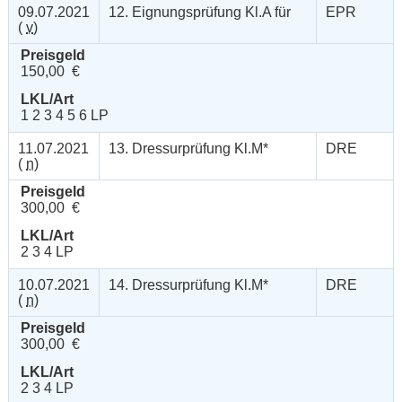
09.07.2021
12. Eignungsprüfung Kl.A für
EPR
(
v
)
Preisgeld
150,00 €
LKL/Art
1 2 3 4 5 6 LP
11.07.2021
13. Dressurprüfung Kl.M*
DRE
(
n
)
Preisgeld
300,00 €
LKL/Art
2 3 4 LP
10.07.2021
14. Dressurprüfung Kl.M*
DRE
(
n
)
Preisgeld
300,00 €
LKL/Art
2 3 4 LP