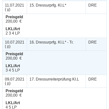
11.07.2021
15. Dressurprfg. Kl.L*
DRE
(
v
)
Preisgeld
200,00 €
LKL/Art
2 3 4 LP
10.07.2021
16. Dressurprfg. Kl.L* - Tr.
DRE
(
n
)
Preisgeld
200,00 €
LKL/Art
3 4 5 LP
09.07.2021
17. Dressurreiterprüfung Kl.L
DRE
(
n
)
Preisgeld
200,00 €
LKL/Art
4 5 LP