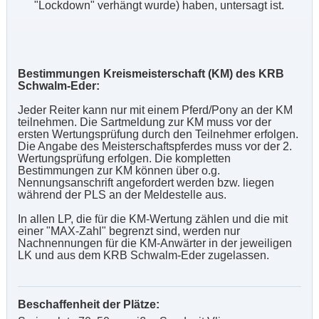
"Lockdown" verhängt wurde) haben, untersagt ist.
Bestimmungen Kreismeisterschaft (KM) des KRB
Schwalm-Eder:
Jeder Reiter kann nur mit einem Pferd/Pony an der KM
teilnehmen. Die Sartmeldung zur KM muss vor der
ersten Wertungsprüfung durch den Teilnehmer erfolgen.
Die Angabe des Meisterschaftspferdes muss vor der 2.
Wertungsprüfung erfolgen. Die kompletten
Bestimmungen zur KM können über o.g.
Nennungsanschrift angefordert werden bzw. liegen
während der PLS an der Meldestelle aus.
In allen LP, die für die KM-Wertung zählen und die mit
einer "MAX-Zahl" begrenzt sind, werden nur
Nachnennungen für die KM-Anwärter in der jeweiligen
LK und aus dem KRB Schwalm-Eder zugelassen.
Beschaffenheit der Plätze: