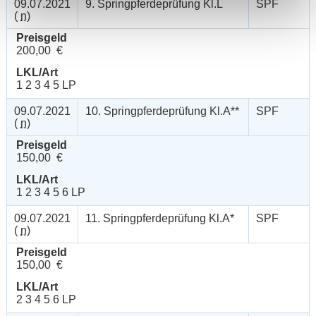
09.07.2021
9. Springpferdeprüfung Kl.L
SPF
(
n
)
Preisgeld
200,00 €
LKL/Art
1 2 3 4 5 LP
09.07.2021
10. Springpferdeprüfung Kl.A**
SPF
(
n
)
Preisgeld
150,00 €
LKL/Art
1 2 3 4 5 6 LP
09.07.2021
11. Springpferdeprüfung Kl.A*
SPF
(
n
)
Preisgeld
150,00 €
LKL/Art
2 3 4 5 6 LP