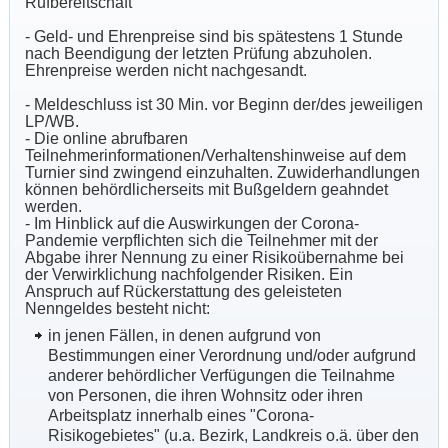
Rufbereitschaft
- Geld- und Ehrenpreise sind bis spätestens 1 Stunde
nach Beendigung der letzten Prüfung abzuholen.
Ehrenpreise werden nicht nachgesandt.
- Meldeschluss ist 30 Min. vor Beginn der/des jeweiligen
LP/WB.
- Die online abrufbaren
Teilnehmerinformationen/Verhaltenshinweise auf dem
Turnier sind zwingend einzuhalten. Zuwiderhandlungen
können behördlicherseits mit Bußgeldern geahndet
werden.
- Im Hinblick auf die Auswirkungen der Corona-
Pandemie verpflichten sich die Teilnehmer mit der
Abgabe ihrer Nennung zu einer Risikoübernahme bei
der Verwirklichung nachfolgender Risiken. Ein
Anspruch auf Rückerstattung des geleisteten
Nenngeldes besteht nicht:
in jenen Fällen, in denen aufgrund von
Bestimmungen einer Verordnung und/oder aufgrund
anderer behördlicher Verfügungen die Teilnahme
von Personen, die ihren Wohnsitz oder ihren
Arbeitsplatz innerhalb eines "Corona-
Risikogebietes" (u.a. Bezirk, Landkreis o.ä. über den