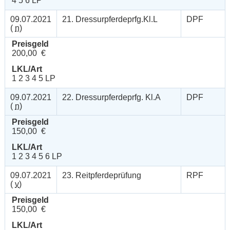
4 5 6 LP
09.07.2021
21. Dressurpferdeprfg.Kl.L
DPF
(
n
)
Preisgeld
200,00 €
LKL/Art
1 2 3 4 5 LP
09.07.2021
22. Dressurpferdeprfg. Kl.A
DPF
(
n
)
Preisgeld
150,00 €
LKL/Art
1 2 3 4 5 6 LP
09.07.2021
23. Reitpferdeprüfung
RPF
(
v
)
Preisgeld
150,00 €
LKL/Art