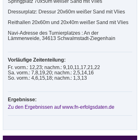
Springplatz 70x50m weißer Sand mit Vlies
Dressurplatz: Dressur 20x60m weißer Sand mit Vlies
Reithallen 20x60m und 20x40m weißer Sand mit Vlies
Navi-Adresse des Turnierplatzes : An der
Lämmerweide, 34613 Schwalmstadt-Ziegenhain
Vorläufige Zeitenteilung:
Fr. vorm.: 12,23; nachm.: 9,10,11,17,21,22
Sa. vorm.: 7,8,19,20; nachm.: 2,5,14,16
So. vorm.: 4,6,15,18; nachm.: 1,3,13
Ergebnisse:
Zu den Ergebnissen auf www.fn-erfolgsdaten.de