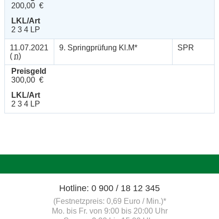
200,00 €
LKL/Art
2 3 4 LP
11.07.2021
9. Springprüfung Kl.M*
SPR
(
n
)
Preisgeld
300,00 €
LKL/Art
2 3 4 LP
Hotline: 0 900 / 18 12 345
(Festnetzpreis: 0,69 Euro / Min.)*
Mo. bis Fr. von 9:00 bis 20:00 Uhr