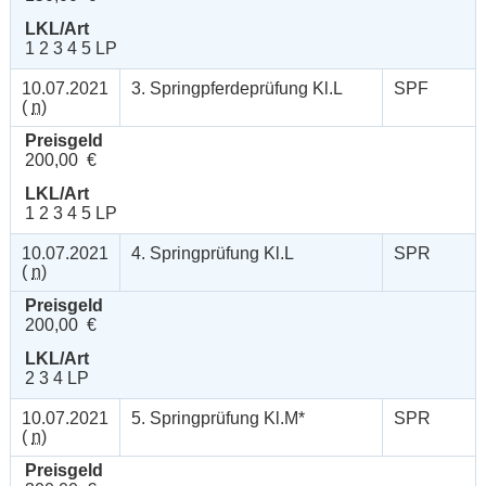
LKL/Art
1 2 3 4 5 LP
10.07.2021
3. Springpferdeprüfung Kl.L
SPF
(
n
)
Preisgeld
200,00 €
LKL/Art
1 2 3 4 5 LP
10.07.2021
4. Springprüfung Kl.L
SPR
(
n
)
Preisgeld
200,00 €
LKL/Art
2 3 4 LP
10.07.2021
5. Springprüfung Kl.M*
SPR
(
n
)
Preisgeld