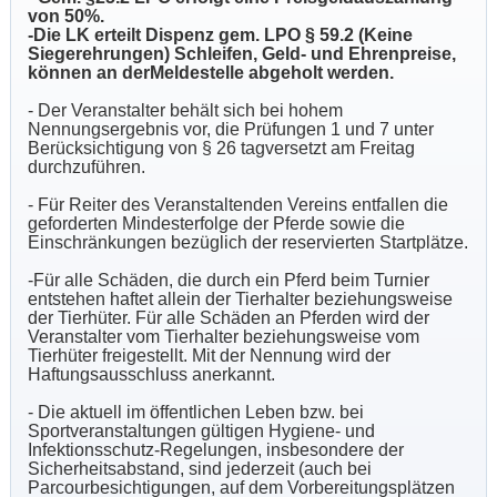
von 50%.
-Die LK erteilt Dispenz gem. LPO § 59.2 (Keine
Siegerehrungen) Schleifen, Geld- und Ehrenpreise,
können an derMeldestelle abgeholt werden.
- Der Veranstalter behält sich bei hohem
Nennungsergebnis vor, die Prüfungen 1 und 7 unter
Berücksichtigung von § 26 tagversetzt am Freitag
durchzuführen.
- Für Reiter des Veranstaltenden Vereins entfallen die
geforderten Mindesterfolge der Pferde sowie die
Einschränkungen bezüglich der reservierten Startplätze.
-Für alle Schäden, die durch ein Pferd beim Turnier
entstehen haftet allein der Tierhalter beziehungsweise
der Tierhüter. Für alle Schäden an Pferden wird der
Veranstalter vom Tierhalter beziehungsweise vom
Tierhüter freigestellt. Mit der Nennung wird der
Haftungsausschluss anerkannt.
- Die aktuell im öffentlichen Leben bzw. bei
Sportveranstaltungen gültigen Hygiene- und
Infektionsschutz-Regelungen, insbesondere der
Sicherheitsabstand, sind jederzeit (auch bei
Parcourbesichtigungen, auf dem Vorbereitungsplätzen