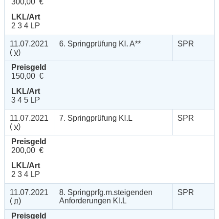
300,00 €
LKL/Art
2 3 4 LP
11.07.2021
6. Springprüfung Kl. A**
SPR
(
v
)
Preisgeld
150,00 €
LKL/Art
3 4 5 LP
11.07.2021
7. Springprüfung Kl.L
SPR
(
v
)
Preisgeld
200,00 €
LKL/Art
2 3 4 LP
11.07.2021
8. Springprfg.m.steigenden
SPR
(
n
)
Anforderungen Kl.L
Preisgeld