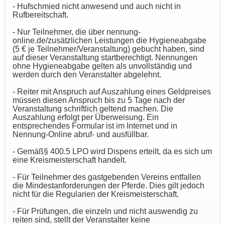
- Hufschmied nicht anwesend und auch nicht in
Rufbereitschaft.
- Nur Teilnehmer, die über nennung-
online.de/zusätzlichen Leistungen die Hygieneabgabe
(5 € je Teilnehmer/Veranstaltung) gebucht haben, sind
auf dieser Veranstaltung startberechtigt. Nennungen
ohne Hygieneabgabe gelten als unvollständig und
werden durch den Veranstalter abgelehnt.
- Reiter mit Anspruch auf Auszahlung eines Geldpreises
müssen diesen Anspruch bis zu 5 Tage nach der
Veranstaltung schriftlich geltend machen. Die
Auszahlung erfolgt per Überweisung. Ein
entsprechendes Formular ist im Internet und in
Nennung-Online abruf- und ausfüllbar.
- Gemäß§ 400.5 LPO wird Dispens erteilt, da es sich um
eine Kreismeisterschaft handelt.
- Für Teilnehmer des gastgebenden Vereins entfallen
die Mindestanforderungen der Pferde. Dies gilt jedoch
nicht für die Regularien der Kreismeisterschaft.
- Für Prüfungen, die einzeln und nicht auswendig zu
reiten sind, stellt der Veranstalter keine