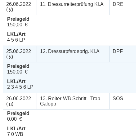
26.06.2022
11. Dressurreiterprüfung Kl.A
DRE
(
v
)
Preisgeld
150,00 €
LKL/Art
4 5 6 LP
25.06.2022
12. Dressurpferdeprfg. Kl.A
DPF
(
v
)
Preisgeld
150,00 €
LKL/Art
2 3 4 5 6 LP
26.06.2022
13. Reiter-WB Schritt - Trab -
SOS
(
n
)
Galopp
Preisgeld
0,00 €
LKL/Art
7 0 WB