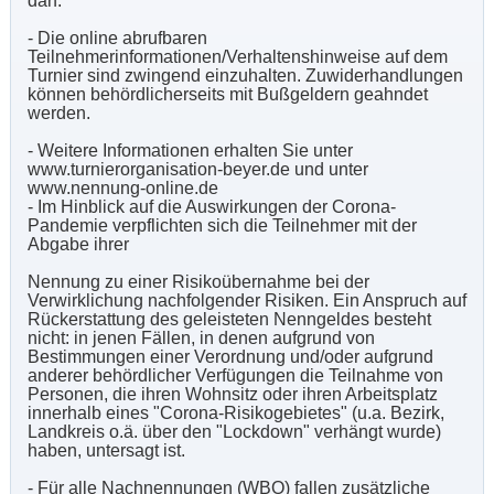
darf.
- Die online abrufbaren
Teilnehmerinformationen/Verhaltenshinweise auf dem
Turnier sind zwingend einzuhalten. Zuwiderhandlungen
können behördlicherseits mit Bußgeldern geahndet
werden.
- Weitere Informationen erhalten Sie unter
www.turnierorganisation-beyer.de und unter
www.nennung-online.de
- Im Hinblick auf die Auswirkungen der Corona-
Pandemie verpflichten sich die Teilnehmer mit der
Abgabe ihrer
Nennung zu einer Risikoübernahme bei der
Verwirklichung nachfolgender Risiken. Ein Anspruch auf
Rückerstattung des geleisteten Nenngeldes besteht
nicht: in jenen Fällen, in denen aufgrund von
Bestimmungen einer Verordnung und/oder aufgrund
anderer behördlicher Verfügungen die Teilnahme von
Personen, die ihren Wohnsitz oder ihren Arbeitsplatz
innerhalb eines "Corona-Risikogebietes" (u.a. Bezirk,
Landkreis o.ä. über den "Lockdown" verhängt wurde)
haben, untersagt ist.
- Für alle Nachnennungen (WBO) fallen zusätzliche