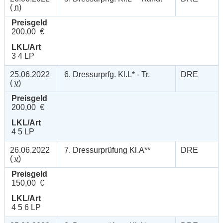
(
n
)
Preisgeld
200,00 €
LKL/Art
3 4 LP
25.06.2022
6. Dressurprfg. Kl.L* - Tr.
DRE
(
v
)
Preisgeld
200,00 €
LKL/Art
4 5 LP
26.06.2022
7. Dressurprüfung Kl.A**
DRE
(
v
)
Preisgeld
150,00 €
LKL/Art
4 5 6 LP