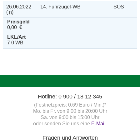
26.06.2022
14. Führzügel-WB
SOS
(
n
)
Preisgeld
0,00 €
LKL/Art
7 0 WB
Hotline: 0 900 / 18 12 345
(Festnetzpreis: 0,69 Euro / Min.)*
Mo. bis Fr. von 9:00 bis 20:00 Uhr
Sa. von 9:00 bis 15:00 Uhr
oder senden Sie uns eine
E-Mail
.
Fragen und Antworten