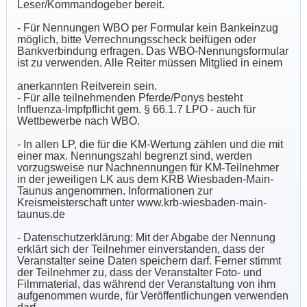
Leser/Kommandogeber bereit.
- Für Nennungen WBO per Formular kein Bankeinzug
möglich, bitte Verrechnungsscheck beifügen oder
Bankverbindung erfragen. Das WBO-Nennungsformular
ist zu verwenden. Alle Reiter müssen Mitglied in einem
anerkannten Reitverein sein.
- Für alle teilnehmenden Pferde/Ponys besteht
Influenza-Impfpflicht gem. § 66.1.7 LPO - auch für
Wettbewerbe nach WBO.
- In allen LP, die für die KM-Wertung zählen und die mit
einer max. Nennungszahl begrenzt sind, werden
vorzugsweise nur Nachnennungen für KM-Teilnehmer
in der jeweiligen LK aus dem KRB Wiesbaden-Main-
Taunus angenommen. Informationen zur
Kreismeisterschaft unter www.krb-wiesbaden-main-
taunus.de
- Datenschutzerklärung: Mit der Abgabe der Nennung
erklärt sich der Teilnehmer einverstanden, dass der
Veranstalter seine Daten speichern darf. Ferner stimmt
der Teilnehmer zu, dass der Veranstalter Foto- und
Filmmaterial, das während der Veranstaltung von ihm
aufgenommen wurde, für Veröffentlichungen verwenden