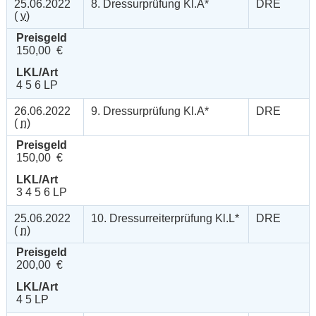
25.06.2022
8. Dressurprüfung Kl.A*
DRE
(
v
)
Preisgeld
150,00 €
LKL/Art
4 5 6 LP
26.06.2022
9. Dressurprüfung Kl.A*
DRE
(
n
)
Preisgeld
150,00 €
LKL/Art
3 4 5 6 LP
25.06.2022
10. Dressurreiterprüfung Kl.L*
DRE
(
n
)
Preisgeld
200,00 €
LKL/Art
4 5 LP