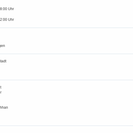
18:00 Uhr
12:00 Uhr
gen
tadt
t
r
chhan