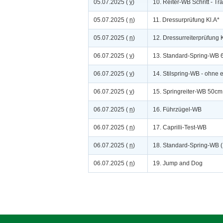
05.07.2025 (
v
)
10. Reiter-WB Schritt - Tr
05.07.2025 (
n
)
11. Dressurprüfung Kl.A*
05.07.2025 (
n
)
12. Dressurreiterprüfung 
06.07.2025 (
v
)
13. Standard-Spring-WB
06.07.2025 (
v
)
14. Stilspring-WB - ohne 
06.07.2025 (
v
)
15. Springreiter-WB 50cm
06.07.2025 (
n
)
16. Führzügel-WB
06.07.2025 (
n
)
17. Caprilli-Test-WB
06.07.2025 (
n
)
18. Standard-Spring-WB 
06.07.2025 (
n
)
19. Jump and Dog