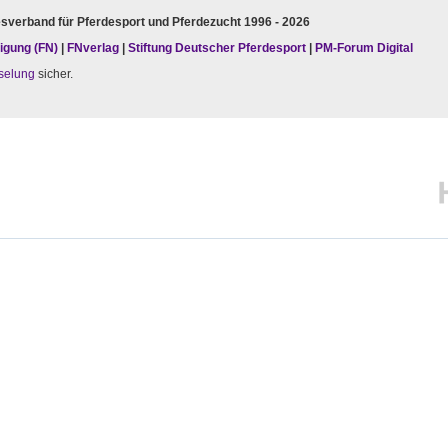
esverband für Pferdesport und Pferdezucht 1996 - 2026
igung (FN)
|
FNverlag
|
Stiftung Deutscher Pferdesport
|
PM-Forum Digital
selung
sicher.