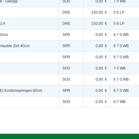
ab - Galopp
SOS
0,00 €
7 0 WB
DRE
150,00 €
5 6 LP
Kl.A
DRE
150,00 €
5 6 LP
 60cm
SPR
0,00 €
6 7 0 WB
erlaubte Zeit 40cm
SPR
0,00 €
6 7 0 WB
SPR
0,00 €
6 7 0 WB
SOS
0,00 €
7 0 WB
SOS
0,00 €
6 7 0 WB
(E) Kostümspringen 60cm
SPR
0,00 €
6 7 0 WB
SOS
0,00 €
6 7 WB