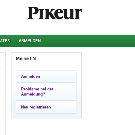
ATEN
ANMELDEN
Meine FN
Anmelden
Probleme bei der
Anmeldung?
Neu registrieren