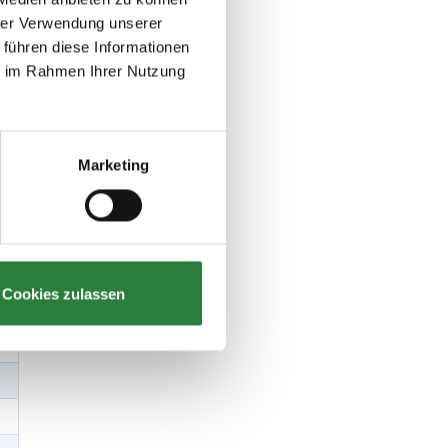
hrer Verwendung unserer
 führen diese Informationen
ie im Rahmen Ihrer Nutzung
Marketing
Cookies zulassen