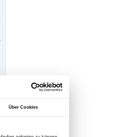
-
Über Cookies
 Medien anbieten zu können