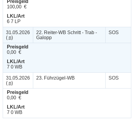
Preisgeld
100,00 €
LKL/Art
6 7 LP
31.05.2026
22. Reiter-WB Schritt - Trab -
SOS
(
n
)
Galopp
Preisgeld
0,00 €
LKL/Art
7 0 WB
31.05.2026
23. Führzügel-WB
SOS
(
n
)
Preisgeld
0,00 €
LKL/Art
7 0 WB