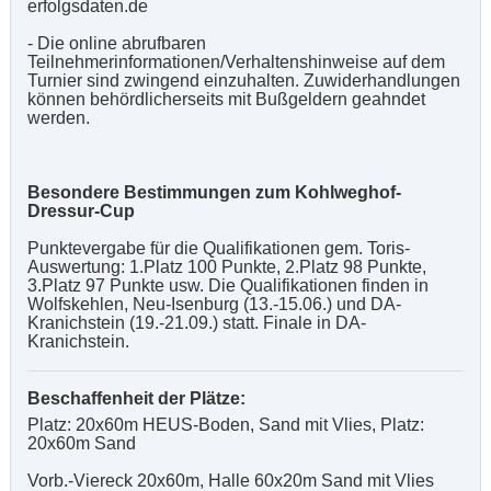
erfolgsdaten.de
- Die online abrufbaren
Teilnehmerinformationen/Verhaltenshinweise auf dem
Turnier sind zwingend einzuhalten. Zuwiderhandlungen
können behördlicherseits mit Bußgeldern geahndet
werden.
Besondere Bestimmungen zum Kohlweghof-
Dressur-Cup
Punktevergabe für die Qualifikationen gem. Toris-
Auswertung: 1.Platz 100 Punkte, 2.Platz 98 Punkte,
3.Platz 97 Punkte usw. Die Qualifikationen finden in
Wolfskehlen, Neu-Isenburg (13.-15.06.) und DA-
Kranichstein (19.-21.09.) statt. Finale in DA-
Kranichstein.
Beschaffenheit der Plätze:
Platz: 20x60m HEUS-Boden, Sand mit Vlies, Platz:
20x60m Sand
Vorb.-Viereck 20x60m, Halle 60x20m Sand mit Vlies