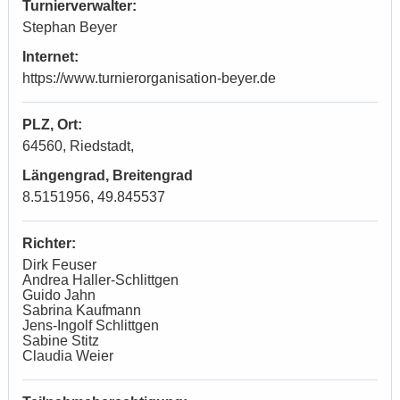
Turnierverwalter:
Stephan Beyer
Internet:
https://www.turnierorganisation-beyer.de
PLZ, Ort:
64560, Riedstadt,
Längengrad, Breitengrad
8.5151956, 49.845537
Richter:
Dirk Feuser
Andrea Haller-Schlittgen
Guido Jahn
Sabrina Kaufmann
Jens-Ingolf Schlittgen
Sabine Stitz
Claudia Weier