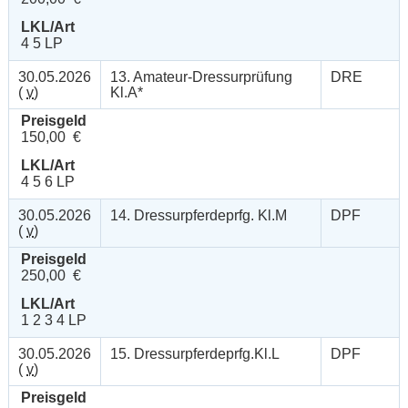
LKL/Art
4 5 LP
30.05.2026
13. Amateur-Dressurprüfung
DRE
(
v
)
Kl.A*
Preisgeld
150,00 €
LKL/Art
4 5 6 LP
30.05.2026
14. Dressurpferdeprfg. Kl.M
DPF
(
v
)
Preisgeld
250,00 €
LKL/Art
1 2 3 4 LP
30.05.2026
15. Dressurpferdeprfg.Kl.L
DPF
(
v
)
Preisgeld