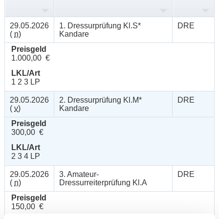
29.05.2026
1. Dressurprüfung Kl.S*
DRE
(
n
)
Kandare
Preisgeld
1.000,00 €
LKL/Art
1 2 3 LP
29.05.2026
2. Dressurprüfung Kl.M*
DRE
(
v
)
Kandare
Preisgeld
300,00 €
LKL/Art
2 3 4 LP
29.05.2026
3. Amateur-
DRE
(
n
)
Dressurreiterprüfung Kl.A
Preisgeld
150,00 €