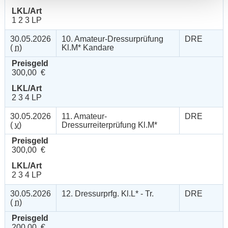
LKL/Art
1 2 3 LP
30.05.2026
10. Amateur-Dressurprüfung
DRE
(
n
)
Kl.M* Kandare
Preisgeld
300,00 €
LKL/Art
2 3 4 LP
30.05.2026
11. Amateur-
DRE
(
v
)
Dressurreiterprüfung Kl.M*
Preisgeld
300,00 €
LKL/Art
2 3 4 LP
30.05.2026
12. Dressurprfg. Kl.L* - Tr.
DRE
(
n
)
Preisgeld
200,00 €