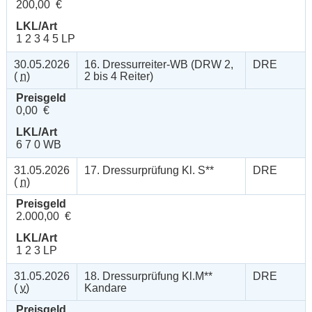
200,00 €
LKL/Art
1 2 3 4 5 LP
30.05.2026
16. Dressurreiter-WB (DRW 2,
DRE
(
n
)
2 bis 4 Reiter)
Preisgeld
0,00 €
LKL/Art
6 7 0 WB
31.05.2026
17. Dressurprüfung Kl. S**
DRE
(
n
)
Preisgeld
2.000,00 €
LKL/Art
1 2 3 LP
31.05.2026
18. Dressurprüfung Kl.M**
DRE
(
v
)
Kandare
Preisgeld