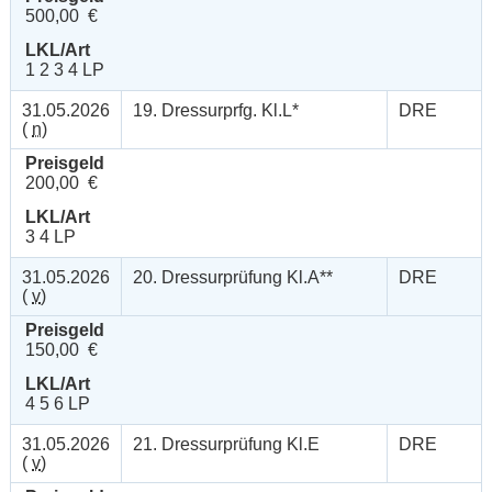
500,00 €
LKL/Art
1 2 3 4 LP
31.05.2026
19. Dressurprfg. Kl.L*
DRE
(
n
)
Preisgeld
200,00 €
LKL/Art
3 4 LP
31.05.2026
20. Dressurprüfung Kl.A**
DRE
(
v
)
Preisgeld
150,00 €
LKL/Art
4 5 6 LP
31.05.2026
21. Dressurprüfung Kl.E
DRE
(
v
)