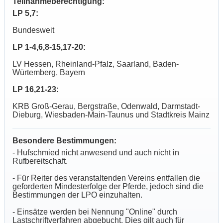
Teilnahmeberechtigung:
LP 5,7:
Bundesweit
LP 1-4,6,8-15,17-20:
LV Hessen, Rheinland-Pfalz, Saarland, Baden-
Würtemberg, Bayern
LP 16,21-23:
KRB Groß-Gerau, Bergstraße, Odenwald, Darmstadt-
Dieburg, Wiesbaden-Main-Taunus und Stadtkreis Mainz
Besondere Bestimmungen:
- Hufschmied nicht anwesend und auch nicht in
Rufbereitschaft.
- Für Reiter des veranstaltenden Vereins entfallen die
geforderten Mindesterfolge der Pferde, jedoch sind die
Bestimmungen der LPO einzuhalten.
- Einsätze werden bei Nennung "Online" durch
Lastschriftverfahren abgebucht. Dies gilt auch für