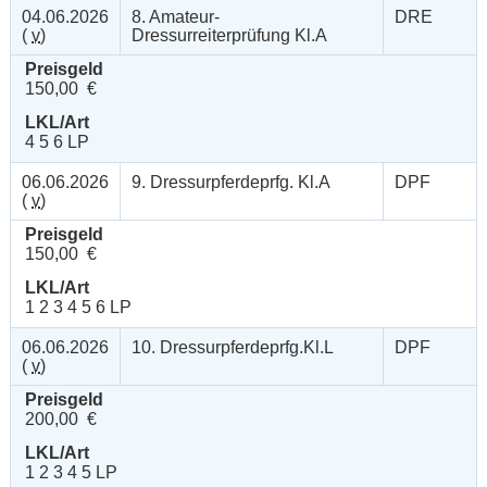
04.06.2026
8. Amateur-
DRE
(
v
)
Dressurreiterprüfung Kl.A
Preisgeld
150,00 €
LKL/Art
4 5 6 LP
06.06.2026
9. Dressurpferdeprfg. Kl.A
DPF
(
v
)
Preisgeld
150,00 €
LKL/Art
1 2 3 4 5 6 LP
06.06.2026
10. Dressurpferdeprfg.Kl.L
DPF
(
v
)
Preisgeld
200,00 €
LKL/Art
1 2 3 4 5 LP