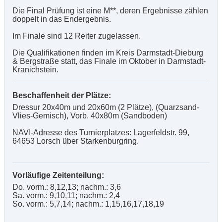
Die Final Prüfung ist eine M**, deren Ergebnisse zählen
doppelt in das Endergebnis.
Im Finale sind 12 Reiter zugelassen.
Die Qualifikationen finden im Kreis Darmstadt-Dieburg
& Bergstraße statt, das Finale im Oktober in Darmstadt-
Kranichstein.
Beschaffenheit der Plätze:
Dressur 20x40m und 20x60m (2 Plätze), (Quarzsand-
Vlies-Gemisch), Vorb. 40x80m (Sandboden)
NAVI-Adresse des Turnierplatzes: Lagerfeldstr. 99,
64653 Lorsch über Starkenburgring.
Vorläufige Zeitenteilung:
Do. vorm.: 8,12,13; nachm.: 3,6
Sa. vorm.: 9,10,11; nachm.: 2,4
So. vorm.: 5,7,14; nachm.: 1,15,16,17,18,19