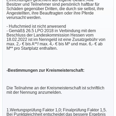
Besitzer und Teilnehmer sind persönlich haftbar für
Schäden gegenüber Dritten, die durch sie selbst, ihre
Angestellten, ihre Beauftragten oder ihre Pferde
verursacht werden.
- Hufschmied ist nicht anwesend
- Gemäß§ 26.5 LPO 2018 in Verbindung mit dem
Beschluss der Landeskommission Hessen vom
18.02.2022 ist im Nenngeld ist eine Zusatzgebühr von
max. 2,- € bis A**/ max. 4,- € bis M* und max. 6,- € ab
M** pro Startplatz enthalten.
-Bestimmungen zur Kreismeisterschaft:
Die Teilnahme an der Kreismeisterschaft ist schriftlich
mit der Nennung anzumelden.
1.Wertungsprüfung Faktor 1,0; Finalprüfung Faktor 1,5.
Bei Punktgleichheit entscheidet das bessere Ergebnis