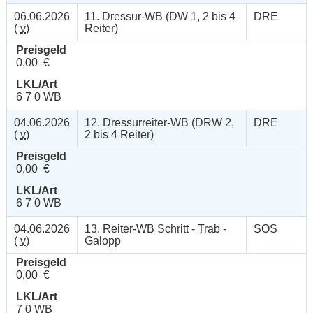
06.06.2026
11. Dressur-WB (DW 1, 2 bis 4
DRE
(
v
)
Reiter)
Preisgeld
0,00 €
LKL/Art
6 7 0 WB
04.06.2026
12. Dressurreiter-WB (DRW 2,
DRE
(
v
)
2 bis 4 Reiter)
Preisgeld
0,00 €
LKL/Art
6 7 0 WB
04.06.2026
13. Reiter-WB Schritt - Trab -
SOS
(
v
)
Galopp
Preisgeld
0,00 €
LKL/Art
7 0 WB