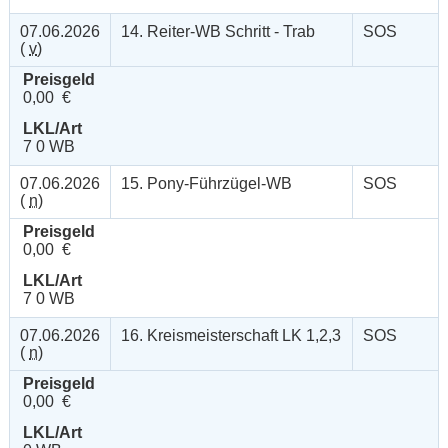
07.06.2026
14. Reiter-WB Schritt - Trab
SOS
(
v
)
Preisgeld
0,00 €
LKL/Art
7 0 WB
07.06.2026
15. Pony-Führzügel-WB
SOS
(
n
)
Preisgeld
0,00 €
LKL/Art
7 0 WB
07.06.2026
16. Kreismeisterschaft LK 1,2,3
SOS
(
n
)
Preisgeld
0,00 €
LKL/Art