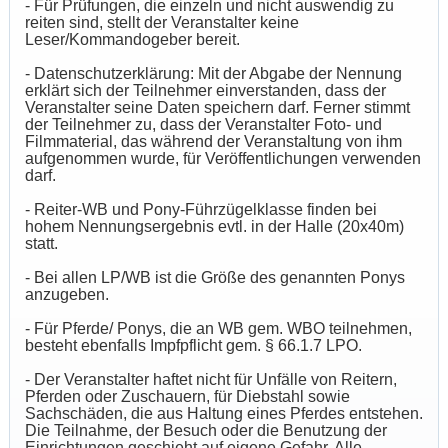
- Für Prüfungen, die einzeln und nicht auswendig zu
reiten sind, stellt der Veranstalter keine
Leser/Kommandogeber bereit.
- Datenschutzerklärung: Mit der Abgabe der Nennung
erklärt sich der Teilnehmer einverstanden, dass der
Veranstalter seine Daten speichern darf. Ferner stimmt
der Teilnehmer zu, dass der Veranstalter Foto- und
Filmmaterial, das während der Veranstaltung von ihm
aufgenommen wurde, für Veröffentlichungen verwenden
darf.
- Reiter-WB und Pony-Führzügelklasse finden bei
hohem Nennungsergebnis evtl. in der Halle (20x40m)
statt.
- Bei allen LP/WB ist die Größe des genannten Ponys
anzugeben.
- Für Pferde/ Ponys, die an WB gem. WBO teilnehmen,
besteht ebenfalls Impfpflicht gem. § 66.1.7 LPO.
- Der Veranstalter haftet nicht für Unfälle von Reitern,
Pferden oder Zuschauern, für Diebstahl sowie
Sachschäden, die aus Haltung eines Pferdes entstehen.
Die Teilnahme, der Besuch oder die Benutzung der
Einrichtungen geschieht auf eigene Gefahr. Alle