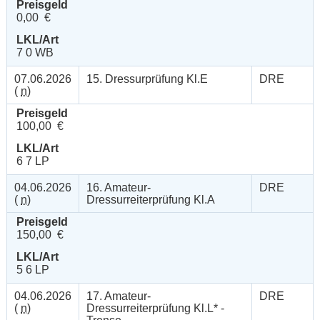
Preisgeld
0,00 €
LKL/Art
7 0 WB
07.06.2026
15. Dressurprüfung Kl.E
DRE
(
n
)
Preisgeld
100,00 €
LKL/Art
6 7 LP
04.06.2026
16. Amateur-
DRE
(
n
)
Dressurreiterprüfung Kl.A
Preisgeld
150,00 €
LKL/Art
5 6 LP
04.06.2026
17. Amateur-
DRE
(
n
)
Dressurreiterprüfung Kl.L* -