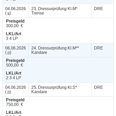
04.06.2026
23. Dressurprüfung Kl.M*
DRE
(
v
)
Trense
Preisgeld
300,00 €
LKL/Art
3 4 LP
06.06.2026
24. Dressurprüfung Kl.M**
DRE
(
n
)
Kandare
Preisgeld
500,00 €
LKL/Art
2 3 4 LP
04.06.2026
25. Dressurprüfung Kl.S*
DRE
(
n
)
Kandare
Preisgeld
750,00 €
LKL/Art