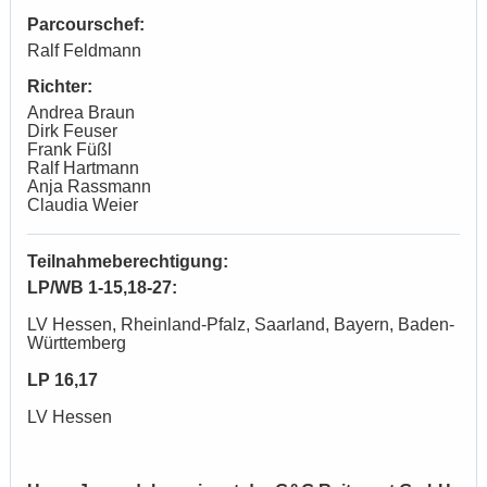
Parcourschef:
Ralf Feldmann
Richter:
Andrea Braun
Dirk Feuser
Frank Füßl
Ralf Hartmann
Anja Rassmann
Claudia Weier
Teilnahmeberechtigung:
LP/WB 1-15,18-27:
LV Hessen, Rheinland-Pfalz, Saarland, Bayern, Baden-
Württemberg
LP 16,17
LV Hessen