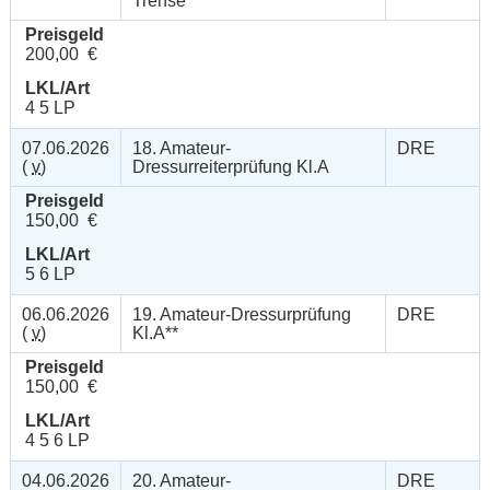
Trense
Preisgeld
200,00 €
LKL/Art
4 5 LP
07.06.2026
18. Amateur-
DRE
(
v
)
Dressurreiterprüfung Kl.A
Preisgeld
150,00 €
LKL/Art
5 6 LP
06.06.2026
19. Amateur-Dressurprüfung
DRE
(
v
)
Kl.A**
Preisgeld
150,00 €
LKL/Art
4 5 6 LP
04.06.2026
20. Amateur-
DRE