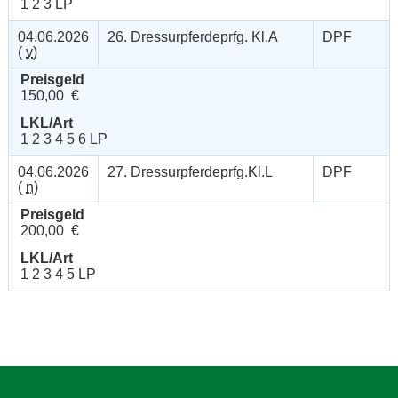
1 2 3 LP
04.06.2026
26. Dressurpferdeprfg. Kl.A
DPF
(
v
)
Preisgeld
150,00 €
LKL/Art
1 2 3 4 5 6 LP
04.06.2026
27. Dressurpferdeprfg.Kl.L
DPF
(
n
)
Preisgeld
200,00 €
LKL/Art
1 2 3 4 5 LP