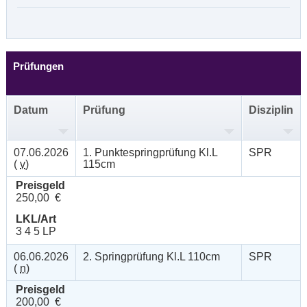
Prüfungen
Datum
Prüfung
Disziplin
07.06.2026
1. Punktespringprüfung Kl.L
SPR
(
v
)
115cm
Preisgeld
250,00 €
LKL/Art
3 4 5 LP
06.06.2026
2. Springprüfung Kl.L 110cm
SPR
(
n
)
Preisgeld
200,00 €