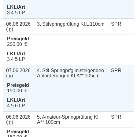
LKL/Art
3 4 5 LP
06.06.2026
3. Stilspringprüfung Kl.L 110cm
SPR
(
n
)
Preisgeld
200,00 €
LKL/Art
3 4 5 LP
07.06.2026
4. Stil-Springprfg.m.steigenden
SPR
(
v
)
Anforderungen Kl.A** 105cm
Preisgeld
150,00 €
LKL/Art
4 5 6 LP
06.06.2026
5. Amateur-Springprüfung Kl.
SPR
(
n
)
A** 100cm
Preisgeld