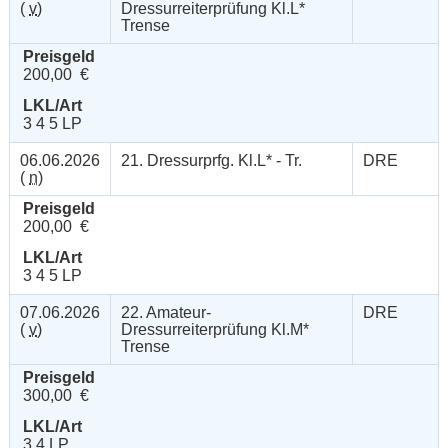
(
v
)
Dressurreiterprüfung Kl.L*
Trense
Preisgeld
200,00 €
LKL/Art
3 4 5 LP
06.06.2026
21. Dressurprfg. Kl.L* - Tr.
DRE
(
n
)
Preisgeld
200,00 €
LKL/Art
3 4 5 LP
07.06.2026
22. Amateur-
DRE
(
v
)
Dressurreiterprüfung Kl.M*
Trense
Preisgeld
300,00 €
LKL/Art
3 4 LP