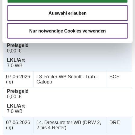
0,00 €
Auswahl erlauben
LKL/Art
7 0 WB
Nur notwendige Cookies verwenden
07.06.2026
12. Reiter-WB Schritt - Trab
SOS
(
n
)
Preisgeld
0,00 €
LKL/Art
7 0 WB
07.06.2026
13. Reiter-WB Schritt - Trab -
SOS
(
n
)
Galopp
Preisgeld
0,00 €
LKL/Art
7 0 WB
07.06.2026
14. Dressurreiter-WB (DRW 2,
DRE
(
n
)
2 bis 4 Reiter)