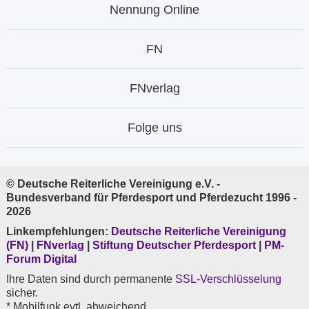
Nennung Online
FN
FNverlag
Folge uns
© Deutsche Reiterliche Vereinigung e.V. -
Bundesverband für Pferdesport und Pferdezucht 1996 -
2026
Linkempfehlungen:
Deutsche Reiterliche Vereinigung
(FN)
|
FNverlag
|
Stiftung Deutscher Pferdesport
|
PM-
Forum Digital
Ihre Daten sind durch permanente
SSL-Verschlüsselung
sicher.
* Mobilfunk evtl. abweichend