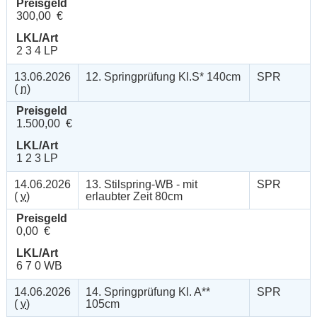
Preisgeld
300,00 €
LKL/Art
2 3 4 LP
13.06.2026
12. Springprüfung Kl.S* 140cm
SPR
(
n
)
Preisgeld
1.500,00 €
LKL/Art
1 2 3 LP
14.06.2026
13. Stilspring-WB - mit
SPR
(
v
)
erlaubter Zeit 80cm
Preisgeld
0,00 €
LKL/Art
6 7 0 WB
14.06.2026
14. Springprüfung Kl. A**
SPR
(
v
)
105cm