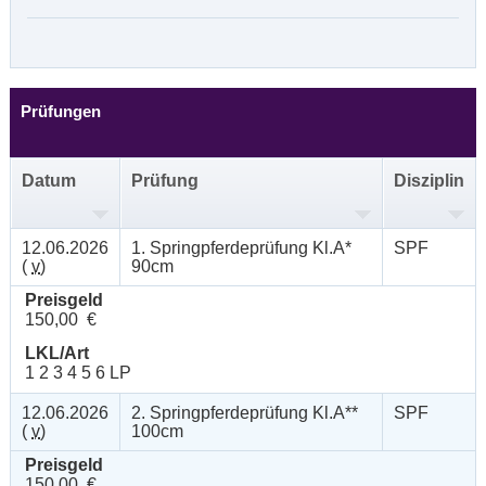
Prüfungen
Datum
Prüfung
Disziplin
12.06.2026
1. Springpferdeprüfung Kl.A*
SPF
(
v
)
90cm
Preisgeld
150,00 €
LKL/Art
1 2 3 4 5 6 LP
12.06.2026
2. Springpferdeprüfung Kl.A**
SPF
(
v
)
100cm
Preisgeld
150,00 €