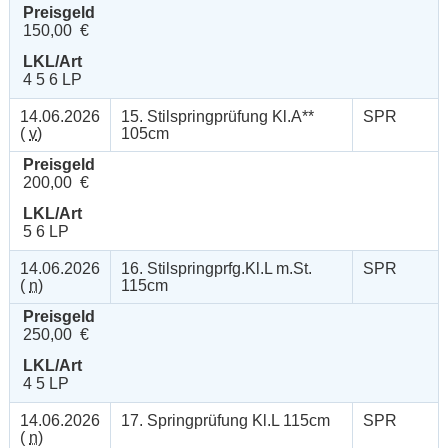
Preisgeld
150,00 €
LKL/Art
4 5 6 LP
14.06.2026
15. Stilspringprüfung Kl.A**
SPR
(
v
)
105cm
Preisgeld
200,00 €
LKL/Art
5 6 LP
14.06.2026
16. Stilspringprfg.Kl.L m.St.
SPR
(
n
)
115cm
Preisgeld
250,00 €
LKL/Art
4 5 LP
14.06.2026
17. Springprüfung Kl.L 115cm
SPR
(
n
)