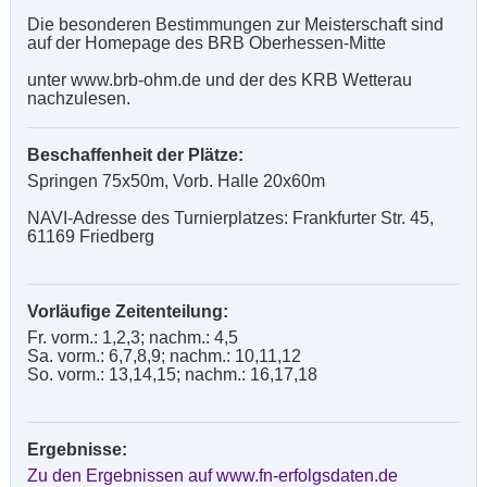
Die besonderen Bestimmungen zur Meisterschaft sind
auf der Homepage des BRB Oberhessen-Mitte
unter www.brb-ohm.de und der des KRB Wetterau
nachzulesen.
Beschaffenheit der Plätze:
Springen 75x50m, Vorb. Halle 20x60m
NAVI-Adresse des Turnierplatzes: Frankfurter Str. 45,
61169 Friedberg
Vorläufige Zeitenteilung:
Fr. vorm.: 1,2,3; nachm.: 4,5
Sa. vorm.: 6,7,8,9; nachm.: 10,11,12
So. vorm.: 13,14,15; nachm.: 16,17,18
Ergebnisse:
Zu den Ergebnissen auf www.fn-erfolgsdaten.de