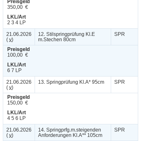
Preisgeld
350,00 €
LKL/Art
2 3 4 LP
21.06.2026
12. Stilspringprüfung Kl.E
SPR
(
v
)
m.Stechen 80cm
Preisgeld
100,00 €
LKL/Art
6 7 LP
21.06.2026
13. Springprüfung Kl.A* 95cm
SPR
(
v
)
Preisgeld
150,00 €
LKL/Art
4 5 6 LP
21.06.2026
14. Springprfg.m.steigenden
SPR
(
v
)
Anforderungen Kl.A** 105cm