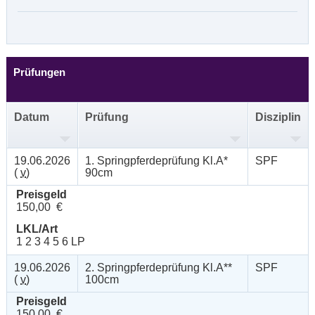
Prüfungen
Datum
Prüfung
Disziplin
19.06.2026
1. Springpferdeprüfung Kl.A*
SPF
(
v
)
90cm
Preisgeld
150,00 €
LKL/Art
1 2 3 4 5 6 LP
19.06.2026
2. Springpferdeprüfung Kl.A**
SPF
(
v
)
100cm
Preisgeld
150,00 €