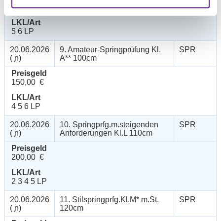
150,00 €
LKL/Art
5 6 LP
20.06.2026
9. Amateur-Springprüfung Kl.
SPR
(
n
)
A** 100cm
Preisgeld
150,00 €
LKL/Art
4 5 6 LP
20.06.2026
10. Springprfg.m.steigenden
SPR
(
n
)
Anforderungen Kl.L 110cm
Preisgeld
200,00 €
LKL/Art
2 3 4 5 LP
20.06.2026
11. Stilspringprfg.Kl.M* m.St.
SPR
(
n
)
120cm