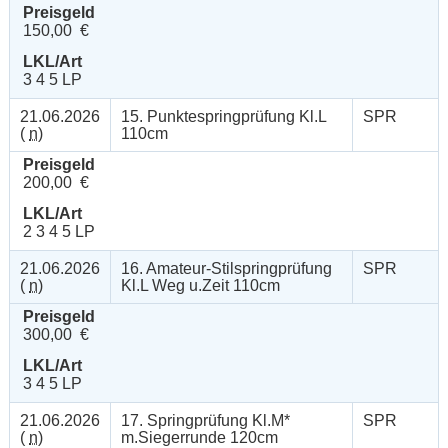
Preisgeld
150,00 €
LKL/Art
3 4 5 LP
21.06.2026
15. Punktespringprüfung Kl.L
SPR
(
n
)
110cm
Preisgeld
200,00 €
LKL/Art
2 3 4 5 LP
21.06.2026
16. Amateur-Stilspringprüfung
SPR
(
n
)
Kl.L Weg u.Zeit 110cm
Preisgeld
300,00 €
LKL/Art
3 4 5 LP
21.06.2026
17. Springprüfung Kl.M*
SPR
(
n
)
m.Siegerrunde 120cm