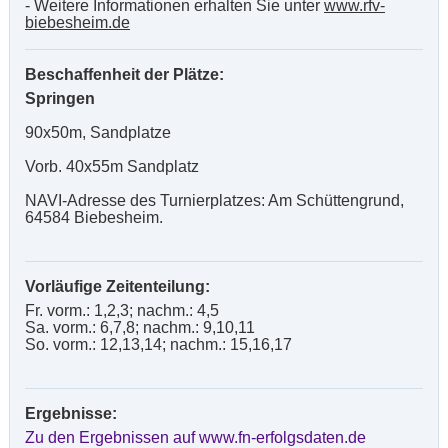
- Weitere Informationen erhalten Sie unter
www.rfv-
biebesheim.de
Beschaffenheit der Plätze:
Springen
90x50m, Sandplatze
Vorb. 40x55m Sandplatz
NAVI-Adresse des Turnierplatzes: Am Schüttengrund,
64584 Biebesheim.
Vorläufige Zeitenteilung:
Fr. vorm.: 1,2,3; nachm.: 4,5
Sa. vorm.: 6,7,8; nachm.: 9,10,11
So. vorm.: 12,13,14; nachm.: 15,16,17
Ergebnisse:
Zu den Ergebnissen auf www.fn-erfolgsdaten.de