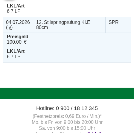
LKL/Art
6 7 LP
04.07.2026
12. Stilspringprüfung Kl.E
SPR
(
v
)
80cm
Preisgeld
100,00 €
LKL/Art
6 7 LP
Hotline: 0 900 / 18 12 345
(Festnetzpreis: 0,69 Euro / Min.)*
Mo. bis Fr. von 9:00 bis 20:00 Uhr
Sa. von 9:00 bis 15:00 Uhr