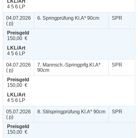
LKL/Art
4 5 6 LP
04.07.2026
6. Springprüfung Kl.A* 90cm
SPR
(
n
)
Preisgeld
150,00 €
LKL/Art
4 5 6 LP
04.07.2026
7. Mannsch.-Springprfg.Kl.A*
SPR
(
n
)
90cm
Preisgeld
150,00 €
LKL/Art
4 5 6 LP
05.07.2026
8. Stilspringprüfung Kl.A* 90cm
SPR
(
n
)
Preisgeld
150,00 €