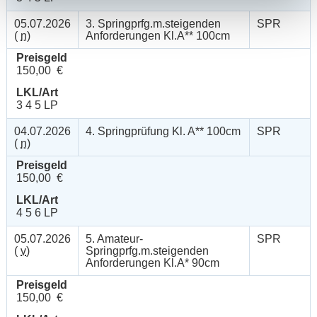
05.07.2026
3. Springprfg.m.steigenden
SPR
(
n
)
Anforderungen Kl.A** 100cm
Preisgeld
150,00 €
LKL/Art
3 4 5 LP
04.07.2026
4. Springprüfung Kl. A** 100cm
SPR
(
n
)
Preisgeld
150,00 €
LKL/Art
4 5 6 LP
05.07.2026
5. Amateur-
SPR
(
v
)
Springprfg.m.steigenden
Anforderungen Kl.A* 90cm
Preisgeld
150,00 €