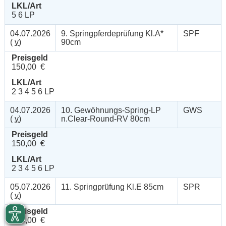
LKL/Art
5 6 LP
04.07.2026
9. Springpferdeprüfung Kl.A*
SPF
(
v
)
90cm
Preisgeld
150,00 €
LKL/Art
2 3 4 5 6 LP
04.07.2026
10. Gewöhnungs-Spring-LP
GWS
(
v
)
n.Clear-Round-RV 80cm
Preisgeld
150,00 €
LKL/Art
2 3 4 5 6 LP
05.07.2026
11. Springprüfung Kl.E 85cm
SPR
(
v
)
Preisgeld
100,00 €