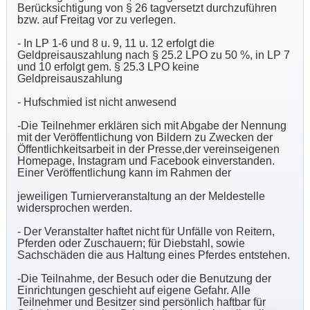
Berücksichtigung von § 26 tagversetzt durchzuführen
bzw. auf Freitag vor zu verlegen.
- In LP 1-6 und 8 u. 9, 11 u. 12 erfolgt die
Geldpreisauszahlung nach § 25.2 LPO zu 50 %, in LP 7
und 10 erfolgt gem. § 25.3 LPO keine
Geldpreisauszahlung
- Hufschmied ist nicht anwesend
-Die Teilnehmer erklären sich mit Abgabe der Nennung
mit der Veröffentlichung von Bildern zu Zwecken der
Öffentlichkeitsarbeit in der Presse,der vereinseigenen
Homepage, Instagram und Facebook einverstanden.
Einer Veröffentlichung kann im Rahmen der
jeweiligen Turnierveranstaltung an der Meldestelle
widersprochen werden.
- Der Veranstalter haftet nicht für Unfälle von Reitern,
Pferden oder Zuschauern; für Diebstahl, sowie
Sachschäden die aus Haltung eines Pferdes entstehen.
-Die Teilnahme, der Besuch oder die Benutzung der
Einrichtungen geschieht auf eigene Gefahr. Alle
Teilnehmer und Besitzer sind persönlich haftbar für