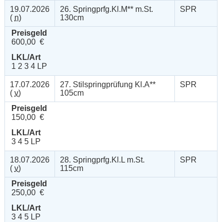
19.07.2026
26. Springprfg.Kl.M** m.St.
SPR
(
n
)
130cm
Preisgeld
600,00 €
LKL/Art
1 2 3 4 LP
17.07.2026
27. Stilspringprüfung Kl.A**
SPR
(
v
)
105cm
Preisgeld
150,00 €
LKL/Art
3 4 5 LP
18.07.2026
28. Springprfg.Kl.L m.St.
SPR
(
v
)
115cm
Preisgeld
250,00 €
LKL/Art
3 4 5 LP