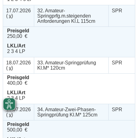
17.07.2026
32. Amateur-
SPR
(
v
)
Springprfg.m.steigenden
Anforderungen Kl.L 115cm
Preisgeld
250,00 €
LKL/Art
2 3 4 LP
18.07.2026
33. Amateur-Springprüfung
SPR
(
v
)
Kl.M* 120cm
Preisgeld
400,00 €
LKL/Art
2 3 4 LP
19.07.2026
34. Amateur-Zwei-Phasen-
SPR
(
v
)
Springprüfung Kl.M* 125cm
Preisgeld
500,00 €