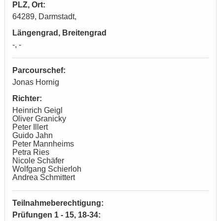
PLZ, Ort:
64289, Darmstadt,
Längengrad, Breitengrad
-, -
Parcourschef:
Jonas Hornig
Richter:
Heinrich Geigl
Oliver Granicky
Peter Illert
Guido Jahn
Peter Mannheims
Petra Ries
Nicole Schäfer
Wolfgang Schierloh
Andrea Schmittert
Teilnahmeberechtigung:
Prüfungen 1 - 15, 18-34: