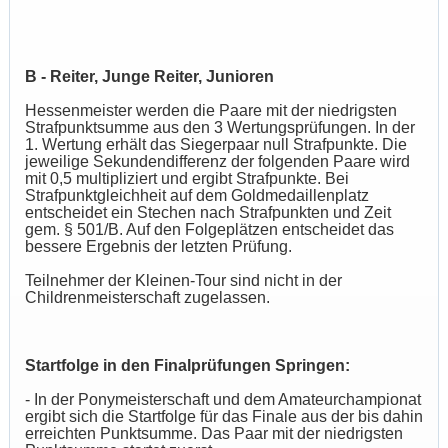
B - Reiter, Junge Reiter, Junioren
Hessenmeister werden die Paare mit der niedrigsten
Strafpunktsumme aus den 3 Wertungsprüfungen. In der
1. Wertung erhält das Siegerpaar null Strafpunkte. Die
jeweilige Sekundendifferenz der folgenden Paare wird
mit 0,5 multipliziert und ergibt Strafpunkte. Bei
Strafpunktgleichheit auf dem Goldmedaillenplatz
entscheidet ein Stechen nach Strafpunkten und Zeit
gem. § 501/B. Auf den Folgeplätzen entscheidet das
bessere Ergebnis der letzten Prüfung.
Teilnehmer der Kleinen-Tour sind nicht in der
Childrenmeisterschaft zugelassen.
Startfolge in den Finalprüfungen Springen:
- In der Ponymeisterschaft und dem Amateurchampionat
ergibt sich die Startfolge für das Finale aus der bis dahin
erreichten Punktsumme. Das Paar mit der niedrigsten