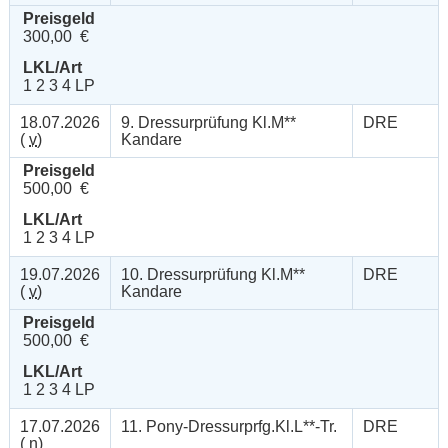
Preisgeld
300,00 €
LKL/Art
1 2 3 4 LP
18.07.2026
9. Dressurprüfung Kl.M**
DRE
(
v
)
Kandare
Preisgeld
500,00 €
LKL/Art
1 2 3 4 LP
19.07.2026
10. Dressurprüfung Kl.M**
DRE
(
v
)
Kandare
Preisgeld
500,00 €
LKL/Art
1 2 3 4 LP
17.07.2026
11. Pony-Dressurprfg.Kl.L**-Tr.
DRE
(
n
)