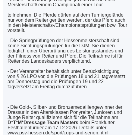
Meisterschaft/ einem Championat/ einer Tour
teilnehmen. Die Pferde dürfen auf dem Turniergelände
nur von dem Reiter geritten werden, der das Pferd auch
in den Meisterschafts-/Championatsprüfungen bzw. Tour
vorstellt.
- Die Springprüfungen der Hessenmeisterschaft sind
keine Sichtungsprüfungen für die DJM. Sie dienen
lediglich einer Überprüfung des Leistungsstandes und
der Fitness von Reiter und Pferd. Die Teilnahme ist für
Reiter des Landeskaders verpflichtend.
- Der Veranstalter behält sich unter Berücksichtigung
von § 26 LPO vor, die Prüfungen 18 und 21, tagversetzt
am Donnerstag und die Prüfungen 19 und 22
tagversetzt am Freitag durchzuführen.
- Die Gold-, Silber- und Bronzemedaillengewinner der
Dressur in den Altersklassen Ponyreiter, Junioren und
Junge Reiter qualifizieren sich für die Teilnahme am
D*T*M*Dressage Team Masters
beim Frankfurter
Festhallenturnier am 17.12.2026. Details unter
www.psv-hessen.de/sport/cups-und-serien.html