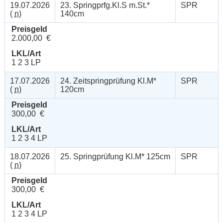
19.07.2026
23. Springprfg.Kl.S m.St.*
SPR
(
n
)
140cm
Preisgeld
2.000,00 €
LKL/Art
1 2 3 LP
17.07.2026
24. Zeitspringprüfung Kl.M*
SPR
(
n
)
120cm
Preisgeld
300,00 €
LKL/Art
1 2 3 4 LP
18.07.2026
25. Springprüfung Kl.M* 125cm
SPR
(
n
)
Preisgeld
300,00 €
LKL/Art
1 2 3 4 LP