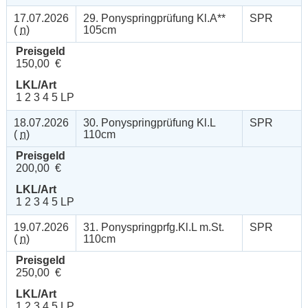
17.07.2026
29. Ponyspringprüfung Kl.A**
SPR
(
n
)
105cm
Preisgeld
150,00 €
LKL/Art
1 2 3 4 5 LP
18.07.2026
30. Ponyspringprüfung Kl.L
SPR
(
n
)
110cm
Preisgeld
200,00 €
LKL/Art
1 2 3 4 5 LP
19.07.2026
31. Ponyspringprfg.Kl.L m.St.
SPR
(
n
)
110cm
Preisgeld
250,00 €
LKL/Art
1 2 3 4 5 LP