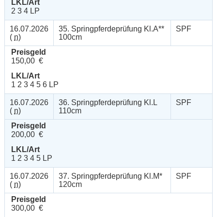
LKL/Art
2 3 4 LP
16.07.2026
35. Springpferdeprüfung Kl.A**
SPF
(
n
)
100cm
Preisgeld
150,00 €
LKL/Art
1 2 3 4 5 6 LP
16.07.2026
36. Springpferdeprüfung Kl.L
SPF
(
n
)
110cm
Preisgeld
200,00 €
LKL/Art
1 2 3 4 5 LP
16.07.2026
37. Springpferdeprüfung Kl.M*
SPF
(
n
)
120cm
Preisgeld
300,00 €