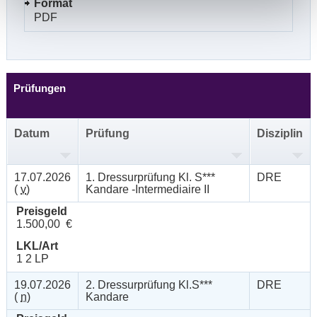
Format
PDF
Prüfungen
Datum
Prüfung
Disziplin
17.07.2026
1. Dressurprüfung Kl. S***
DRE
(
v
)
Kandare -Intermediaire II
Preisgeld
1.500,00 €
LKL/Art
1 2 LP
19.07.2026
2. Dressurprüfung Kl.S***
DRE
(
n
)
Kandare