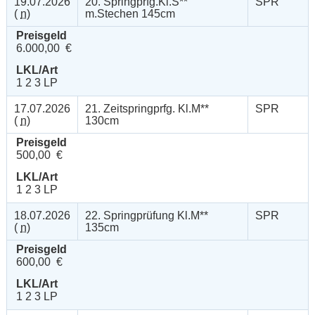
19.07.2026
20. Springprfg.Kl.S**
SPR
(
n
)
m.Stechen 145cm
Preisgeld
6.000,00 €
LKL/Art
1 2 3 LP
17.07.2026
21. Zeitspringprfg. Kl.M**
SPR
(
n
)
130cm
Preisgeld
500,00 €
LKL/Art
1 2 3 LP
18.07.2026
22. Springprüfung Kl.M**
SPR
(
n
)
135cm
Preisgeld
600,00 €
LKL/Art
1 2 3 LP