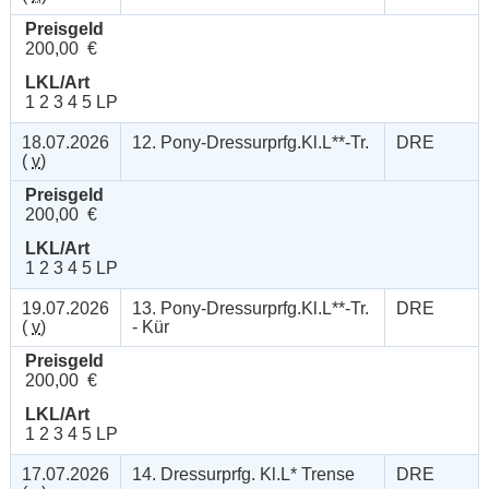
Preisgeld
200,00 €
LKL/Art
1 2 3 4 5 LP
18.07.2026
12. Pony-Dressurprfg.Kl.L**-Tr.
DRE
(
v
)
Preisgeld
200,00 €
LKL/Art
1 2 3 4 5 LP
19.07.2026
13. Pony-Dressurprfg.Kl.L**-Tr.
DRE
(
v
)
- Kür
Preisgeld
200,00 €
LKL/Art
1 2 3 4 5 LP
17.07.2026
14. Dressurprfg. Kl.L* Trense
DRE