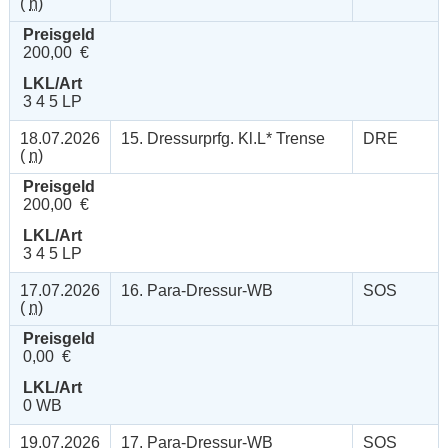
(
n
)
Preisgeld
200,00 €
LKL/Art
3 4 5 LP
18.07.2026
15. Dressurprfg. Kl.L* Trense
DRE
(
n
)
Preisgeld
200,00 €
LKL/Art
3 4 5 LP
17.07.2026
16. Para-Dressur-WB
SOS
(
n
)
Preisgeld
0,00 €
LKL/Art
0 WB
19.07.2026
17. Para-Dressur-WB
SOS