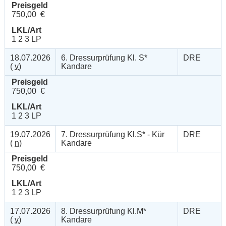
Preisgeld
750,00 €
LKL/Art
1 2 3 LP
18.07.2026
6. Dressurprüfung Kl. S*
DRE
(
v
)
Kandare
Preisgeld
750,00 €
LKL/Art
1 2 3 LP
19.07.2026
7. Dressurprüfung Kl.S* - Kür
DRE
(
n
)
Kandare
Preisgeld
750,00 €
LKL/Art
1 2 3 LP
17.07.2026
8. Dressurprüfung Kl.M*
DRE
(
v
)
Kandare