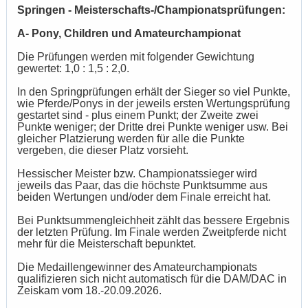
Springen - Meisterschafts-/Championatsprüfungen:
A- Pony, Children und Amateurchampionat
Die Prüfungen werden mit folgender Gewichtung
gewertet: 1,0 : 1,5 : 2,0.
In den Springprüfungen erhält der Sieger so viel Punkte,
wie Pferde/Ponys in der jeweils ersten Wertungsprüfung
gestartet sind - plus einem Punkt; der Zweite zwei
Punkte weniger; der Dritte drei Punkte weniger usw. Bei
gleicher Platzierung werden für alle die Punkte
vergeben, die dieser Platz vorsieht.
Hessischer Meister bzw. Championatssieger wird
jeweils das Paar, das die höchste Punktsumme aus
beiden Wertungen und/oder dem Finale erreicht hat.
Bei Punktsummengleichheit zählt das bessere Ergebnis
der letzten Prüfung. Im Finale werden Zweitpferde nicht
mehr für die Meisterschaft bepunktet.
Die Medaillengewinner des Amateurchampionats
qualifizieren sich nicht automatisch für die DAM/DAC in
Zeiskam vom 18.-20.09.2026.