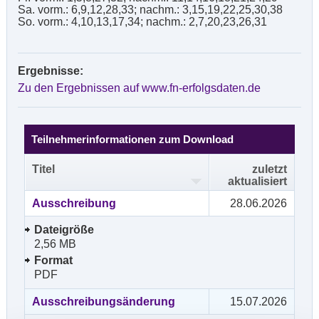
Sa. vorm.: 6,9,12,28,33; nachm.: 3,15,19,22,25,30,38
So. vorm.: 4,10,13,17,34; nachm.: 2,7,20,23,26,31
Ergebnisse:
Zu den Ergebnissen auf www.fn-erfolgsdaten.de
Teilnehmerinformationen zum Download
Titel
zuletzt
aktualisiert
Ausschreibung
28.06.2026
Dateigröße
2,56 MB
Format
PDF
Ausschreibungsänderung
15.07.2026