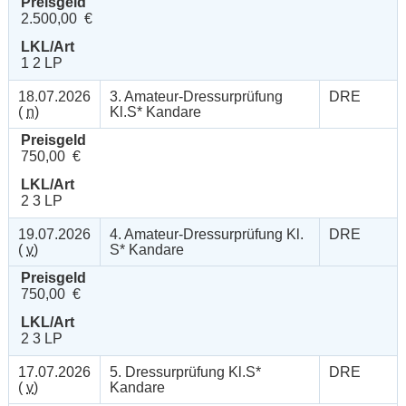
Preisgeld
2.500,00 €
LKL/Art
1 2 LP
18.07.2026
3. Amateur-Dressurprüfung
DRE
(
n
)
Kl.S* Kandare
Preisgeld
750,00 €
LKL/Art
2 3 LP
19.07.2026
4. Amateur-Dressurprüfung Kl.
DRE
(
v
)
S* Kandare
Preisgeld
750,00 €
LKL/Art
2 3 LP
17.07.2026
5. Dressurprüfung Kl.S*
DRE
(
v
)
Kandare