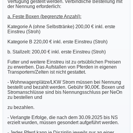
Verfügung gestellt werden. Verbindliche Bestellung mit
der Nennung erforderlich:
a. Feste Boxen (begrenzte Anzahl):
Kategorie A (ohne Selbsttränke) 200,00 € inkl. erste
Einstreu (Stroh)
Kategorie B 220,00 € inkl. erste Einstreu (Stroh)
b. Stallzelt: 200,00 € inkl. erste Einstreu (Stroh)
Futter und weitere Einstreu ist zu ortsüblichen Preisen
zu erwerben. Das Aufstallen von Pferden in eigenen
Transportern/Zelten ist nicht gestattet.
- Wohnwagenplätze/LKW Strom müssen bei Nennung
bestellt und bezahlt werden. Gebühr 90,00€. Boxen und
Stromanschlüsse sind bis Nennungsschluss per NeOn
zu bestellen und
zu bezahlen.
- Verlangte Erfolge, die nach dem 30.09.2025 bis NS
erzielt wurden, müssen gesondert aufgeführt werden.
- Jedes Pferd kann je Disziplin jeweils nur an einer