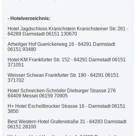
- Hotelverzeichnis:
Hotel Jagdschloss Kranichstein Kranichsteiner Str. 261 -
64289 Darmstadt 06151 130670
Arheilger Hof Guerickerweg 16 - 64291 Darmstadt
06151 93480
Hotel KM Frankfurter Str. 152 - 64291 Darmstadt 06151
371051
Weisser Schwan Frankfurter Str. 190 - 64291 06151
371702
Hotel Schnecken-Schröder Dieburger Strasse 276
64409 Messel 06159 70905
H+ Hotel Eschollbrucker Strasse 16 - Darmstadt 06151
3850
Best Western Hotel Grafenstraße 31 - 64283 Darmstadt
06151 28100