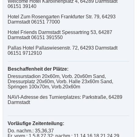
Welcome Hotel Karolinenplatz 4, 64289 Darmstadt
06151 39140
Hotel Zum Rosengarten Frankfurter Str. 79, 64293
Darmstadt 06151 77000
Hotel Friends Darmstadt Spessartring 53, 64287
Darmstadt 06151 391550
Pallas Hotel Pallaswiesenstr. 72, 64293 Darmstadt
06151 9712910
Beschaffenheit der Plätze:
Dressurstadion 20x60m, Vorb. 20x60m Sand,
Dressurplatz 20x60m, Vorb. Halle 23x60m Sand,
Springen 100x70m, Vorb.20x60m
NAVI-Adresse des Turnierplatzes: Parkstraße, 64289
Darmstadt
Vorläufige Zeitenteilung:
Do. nachm.: 35,36,37
Fr. vorm.: 1,5,8,27,32; nachm.: 11,14,16,18,21,24,29