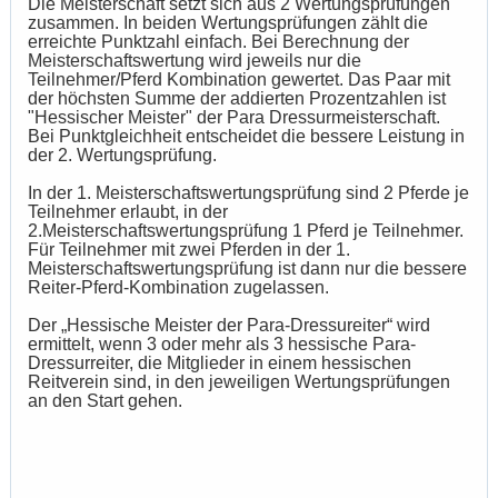
Die Meisterschaft setzt sich aus 2 Wertungsprüfungen
zusammen. In beiden Wertungsprüfungen zählt die
erreichte Punktzahl einfach. Bei Berechnung der
Meisterschaftswertung wird jeweils nur die
Teilnehmer/Pferd Kombination gewertet. Das Paar mit
der höchsten Summe der addierten Prozentzahlen ist
"Hessischer Meister" der Para Dressurmeisterschaft.
Bei Punktgleichheit entscheidet die bessere Leistung in
der 2. Wertungsprüfung.
In der 1. Meisterschaftswertungsprüfung sind 2 Pferde je
Teilnehmer erlaubt, in der
2.Meisterschaftswertungsprüfung 1 Pferd je Teilnehmer.
Für Teilnehmer mit zwei Pferden in der 1.
Meisterschaftswertungsprüfung ist dann nur die bessere
Reiter-Pferd-Kombination zugelassen.
Der „Hessische Meister der Para-Dressureiter“ wird
ermittelt, wenn 3 oder mehr als 3 hessische Para-
Dressurreiter, die Mitglieder in einem hessischen
Reitverein sind, in den jeweiligen Wertungsprüfungen
an den Start gehen.