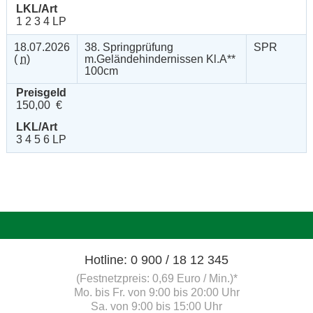
LKL/Art
1 2 3 4 LP
18.07.2026
38. Springprüfung
SPR
(
n
)
m.Geländehindernissen Kl.A**
100cm
Preisgeld
150,00 €
LKL/Art
3 4 5 6 LP
Hotline: 0 900 / 18 12 345
(Festnetzpreis: 0,69 Euro / Min.)*
Mo. bis Fr. von 9:00 bis 20:00 Uhr
Sa. von 9:00 bis 15:00 Uhr