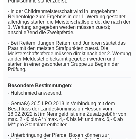
Punktsumme startet zuerst.
- In der Childrenmeisterschaft wird in umgekehrter
Reihenfolge zum Ergebnis in der 1. Wertung gestartet;
allerdings starten die Meisterschaftspferde, die nach der
1. Wertung angegeben werden müssen zuerst;
anschließend die Zweitpferde.
- Bei Reitern, Jungen Reitern und Junioren startet das
Paar mit den meisten Strafpunkten zuerst. Die
Meisterschaftspferde müssen direkt nach der 2. Wertung
an der Meldestelle bekannt gegeben werden und
starten in einer gesonderten Gruppe zu Beginn der
Prüfung.
Besondere Bestimmungen:
- Hufschmied anwesend.
- Gemäß§ 26.5 LPO 2018 in Verbindung mit dem
Beschluss der Landeskommission Hessen vom
18.02.2022 ist im Nenngeld ist eine Zusatzgebühr von
max. 2,- € bis A**/ max. 4,- € bis M* und max. 6,- € ab
M** pro Startplatz enthalten.
- Unterbringung der Pferde: Boxen können zur