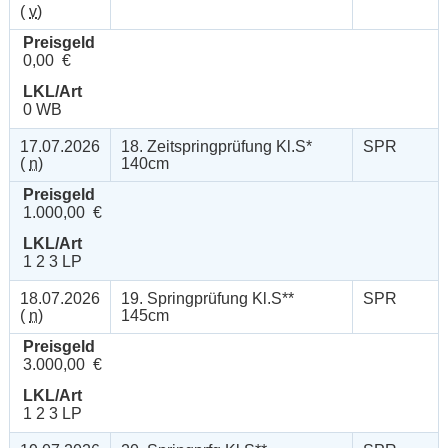
(
v
)
Preisgeld
0,00 €
LKL/Art
0 WB
17.07.2026
18. Zeitspringprüfung Kl.S*
SPR
(
n
)
140cm
Preisgeld
1.000,00 €
LKL/Art
1 2 3 LP
18.07.2026
19. Springprüfung Kl.S**
SPR
(
n
)
145cm
Preisgeld
3.000,00 €
LKL/Art
1 2 3 LP