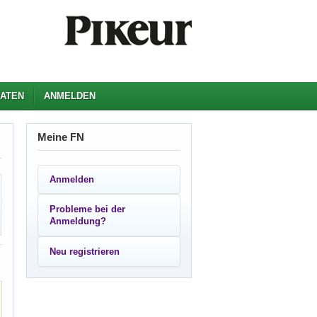
ATEN
ANMELDEN
Meine FN
Anmelden
Probleme bei der
Anmeldung?
Neu registrieren