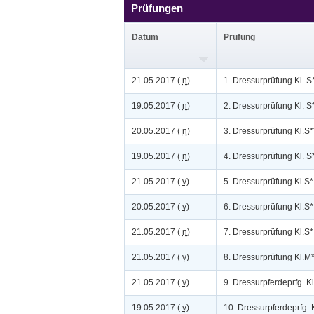
Prüfungen
Datum
Prüfung
21.05.2017 (
n
)
1. Dressurprüfung Kl. S
19.05.2017 (
n
)
2. Dressurprüfung Kl. S*
20.05.2017 (
n
)
3. Dressurprüfung Kl.S*
19.05.2017 (
n
)
4. Dressurprüfung Kl. S
21.05.2017 (
v
)
5. Dressurprüfung Kl.S*
20.05.2017 (
v
)
6. Dressurprüfung Kl.S*
21.05.2017 (
n
)
7. Dressurprüfung Kl.S*
21.05.2017 (
v
)
8. Dressurprüfung Kl.M
21.05.2017 (
v
)
9. Dressurpferdeprfg. K
19.05.2017 (
v
)
10. Dressurpferdeprfg. 