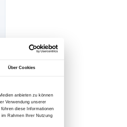
Über Cookies
 Medien anbieten zu können
hrer Verwendung unserer
 führen diese Informationen
ie im Rahmen Ihrer Nutzung