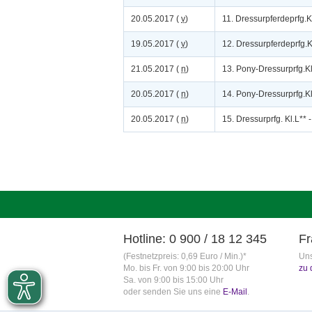
20.05.2017 (
v
)
11. Dressurpferdeprfg.K
19.05.2017 (
v
)
12. Dressurpferdeprfg.K
21.05.2017 (
n
)
13. Pony-Dressurprfg.Kl
20.05.2017 (
n
)
14. Pony-Dressurprfg.Kl
20.05.2017 (
n
)
15. Dressurprfg. Kl.L** 
Hotline: 0 900 / 18 12 345
Fr
(Festnetzpreis: 0,69 Euro / Min.)*
Uns
Mo. bis Fr. von 9:00 bis 20:00 Uhr
zu 
Sa. von 9:00 bis 15:00 Uhr
oder senden Sie uns eine
E-Mail
.