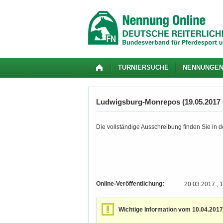
TURNIERSUCHE
NENNUNGE
Ludwigsburg-Monrepos (19.05.2017 -
Die vollständige Ausschreibung finden Sie in de
Online-Veröffentlichung:
20.03.2017 , 
Wichtige Information vom 10.04.2017