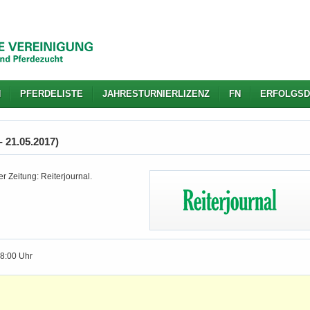
N
PFERDELISTE
JAHRESTURNIERLIZENZ
FN
ERFOLGSD
 21.05.2017)
r Zeitung: Reiterjournal.
18:00 Uhr