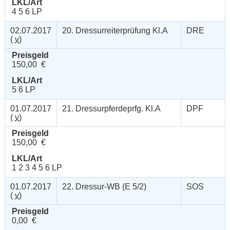
LKL/Art
4 5 6 LP
02.07.2017
20. Dressurreiterprüfung Kl.A
DRE
(
v
)
Preisgeld
150,00 €
LKL/Art
5 6 LP
01.07.2017
21. Dressurpferdeprfg. Kl.A
DPF
(
v
)
Preisgeld
150,00 €
LKL/Art
1 2 3 4 5 6 LP
01.07.2017
22. Dressur-WB (E 5/2)
SOS
(
v
)
Preisgeld
0,00 €