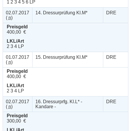
1 2 3 4 5 6 LP
02.07.2017
14. Dressurprüfung Kl.M*
DRE
(
n
)
Preisgeld
400,00 €
LKL/Art
2 3 4 LP
01.07.2017
15. Dressurprüfung Kl.M*
DRE
(
n
)
Preisgeld
400,00 €
LKL/Art
2 3 4 LP
02.07.2017
16. Dressurprfg. Kl.L* -
DRE
(
n
)
Kandare -
Preisgeld
300,00 €
LKL/Art