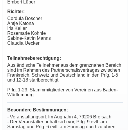
Embert Lüber
Richter:
Cordula Boscher
Antje Katona
Iris Keller
Rosemarie Kohnle
Sabine-Katrin Manns
Claudia Uecker
Teilnahmeberechtigung:
Ausländische Teilnehmer aus dem grenznahen Bereich
sind im Rahmen des Partnerschaftsvertrages zwischen
Frankreich, Schweiz und Deutschland in den Prfg. 1-5
und 12-18 startberechtigt.
Prfg. 1-23: Stammmitglieder von Vereinen aus Baden-
Württemberg.
Besondere Bestimmungen:
- Veranstaltungsort: Im Aughahn 4, 79206 Breisach.
- Der Veranstalter behält sich vor, Prfg. 9 evtl. am
Samstag und Prfg. 6 evtl. am Sonntag durchzuführen.