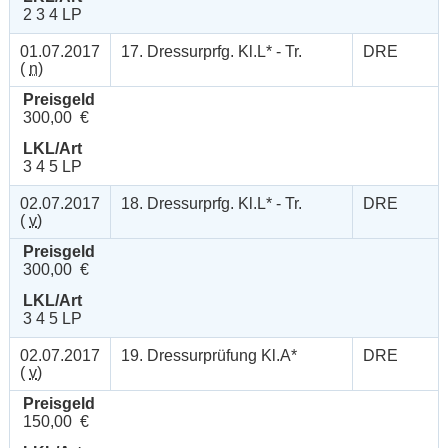
2 3 4 LP
01.07.2017
17. Dressurprfg. Kl.L* - Tr.
DRE
(
n
)
Preisgeld
300,00 €
LKL/Art
3 4 5 LP
02.07.2017
18. Dressurprfg. Kl.L* - Tr.
DRE
(
v
)
Preisgeld
300,00 €
LKL/Art
3 4 5 LP
02.07.2017
19. Dressurprüfung Kl.A*
DRE
(
v
)
Preisgeld
150,00 €