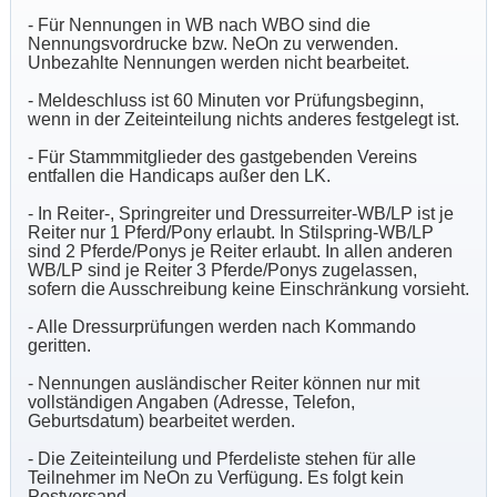
- Für Nennungen in WB nach WBO sind die
Nennungsvordrucke bzw. NeOn zu verwenden.
Unbezahlte Nennungen werden nicht bearbeitet.
- Meldeschluss ist 60 Minuten vor Prüfungsbeginn,
wenn in der Zeiteinteilung nichts anderes festgelegt ist.
- Für Stammmitglieder des gastgebenden Vereins
entfallen die Handicaps außer den LK.
- In Reiter-, Springreiter und Dressurreiter-WB/LP ist je
Reiter nur 1 Pferd/Pony erlaubt. In Stilspring-WB/LP
sind 2 Pferde/Ponys je Reiter erlaubt. In allen anderen
WB/LP sind je Reiter 3 Pferde/Ponys zugelassen,
sofern die Ausschreibung keine Einschränkung vorsieht.
- Alle Dressurprüfungen werden nach Kommando
geritten.
- Nennungen ausländischer Reiter können nur mit
vollständigen Angaben (Adresse, Telefon,
Geburtsdatum) bearbeitet werden.
- Die Zeiteinteilung und Pferdeliste stehen für alle
Teilnehmer im NeOn zu Verfügung. Es folgt kein
Postversand.