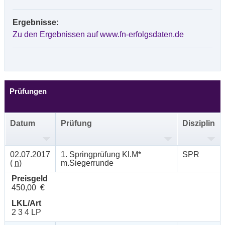
Ergebnisse:
Zu den Ergebnissen auf www.fn-erfolgsdaten.de
Prüfungen
Datum
Prüfung
Disziplin
02.07.2017
1. Springprüfung Kl.M*
SPR
(
n
)
m.Siegerrunde
Preisgeld
450,00 €
LKL/Art
2 3 4 LP