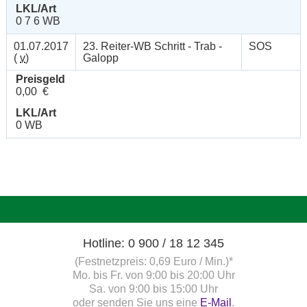
LKL/Art
0 7 6 WB
01.07.2017
23. Reiter-WB Schritt - Trab -
SOS
(
v
)
Galopp
Preisgeld
0,00 €
LKL/Art
0 WB
Hotline: 0 900 / 18 12 345
(Festnetzpreis: 0,69 Euro / Min.)*
Mo. bis Fr. von 9:00 bis 20:00 Uhr
Sa. von 9:00 bis 15:00 Uhr
oder senden Sie uns eine
E-Mail
.