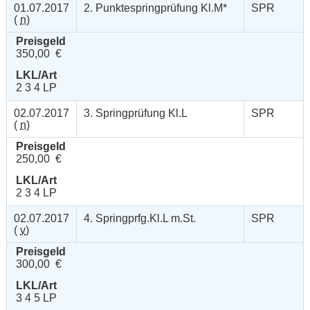
01.07.2017
2. Punktespringprüfung Kl.M*
SPR
(
n
)
Preisgeld
350,00 €
LKL/Art
2 3 4 LP
02.07.2017
3. Springprüfung Kl.L
SPR
(
n
)
Preisgeld
250,00 €
LKL/Art
2 3 4 LP
02.07.2017
4. Springprfg.Kl.L m.St.
SPR
(
v
)
Preisgeld
300,00 €
LKL/Art
3 4 5 LP