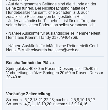
- Auf dem gesamten Gelände sind die Hunde an der
Leine zu führen. Bei Nichtbeachtung haftet der
Hundebesitzer für sämtliche Schäden, z.B. auch
zusätzliche Platzierungen bei gestörtem Ritt.
- Jeder ausländische Teilnehmer ist für die Freigabe
seiner heimischen Föderation selbst verantwortlich.
- Nähere Auskünfte für ausländische Teilnehmer erteilt
Herr Hans Klemm, Handy 0173/9464768.
- Nähere Auskünfte für inländische Reiter erteilt Gerd
Neutz E-Mail: reitverein.breisach@web.de
Beschaffenheit der Plätze:
Springplatz:. 40x80 m Rasen, Dressurplatz: 20x40 m,
Vorbereitungsplätze: Springen 20x60 m Rasen, Dressur
20x40 m.
Vorläufige Zeitenteilung:
Sa. vorm.: 6,12,13,21,22,23; nachm.: 2,5,8,10,15,17
So. vorm.: 4,7,11,18,19,20; nachm.: 1,3,9,14,16