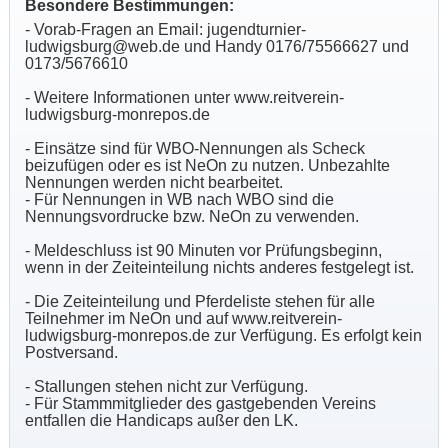
Besondere Bestimmungen:
-
Vorab-Fragen an Email: jugendturnier-
ludwigsburg@web.de und Handy 0176/75566627 und
0173/5676610
- Weitere Informationen unter www.reitverein-
ludwigsburg-monrepos.de
- Einsätze sind für WBO-Nennungen als Scheck
beizufügen oder es ist NeOn zu nutzen. Unbezahlte
Nennungen werden nicht bearbeitet.
- Für Nennungen in WB nach WBO sind die
Nennungsvordrucke bzw. NeOn zu verwenden.
- Meldeschluss ist 90 Minuten vor Prüfungsbeginn,
wenn in der Zeiteinteilung nichts anderes festgelegt ist.
- Die Zeiteinteilung und Pferdeliste stehen für alle
Teilnehmer im NeOn und auf www.reitverein-
ludwigsburg-monrepos.de zur Verfügung. Es erfolgt kein
Postversand.
- Stallungen stehen nicht zur Verfügung.
- Für Stammmitglieder des gastgebenden Vereins
entfallen die Handicaps außer den LK.