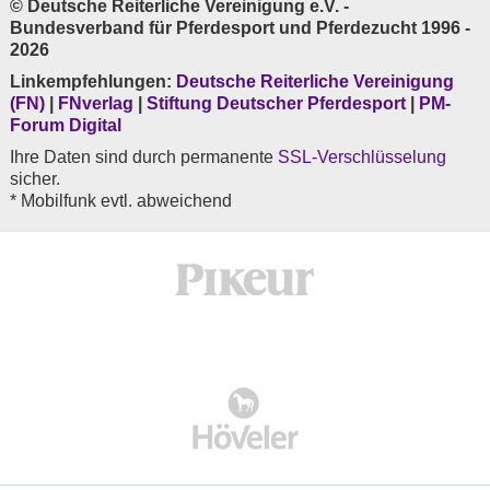
© Deutsche Reiterliche Vereinigung e.V. -
Bundesverband für Pferdesport und Pferdezucht 1996 -
2026
Linkempfehlungen:
Deutsche Reiterliche Vereinigung
(FN)
|
FNverlag
|
Stiftung Deutscher Pferdesport
|
PM-
Forum Digital
Ihre Daten sind durch permanente
SSL-Verschlüsselung
sicher.
* Mobilfunk evtl. abweichend