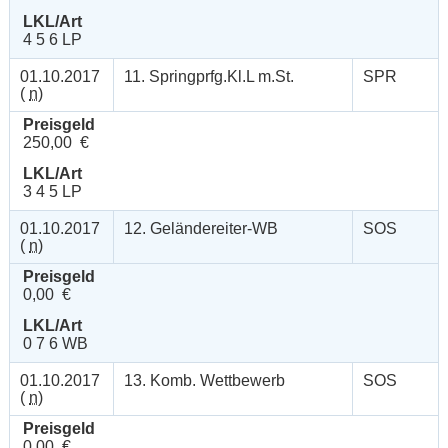
LKL/Art
4 5 6 LP
01.10.2017
11. Springprfg.Kl.L m.St.
SPR
(
n
)
Preisgeld
250,00 €
LKL/Art
3 4 5 LP
01.10.2017
12. Geländereiter-WB
SOS
(
n
)
Preisgeld
0,00 €
LKL/Art
0 7 6 WB
01.10.2017
13. Komb. Wettbewerb
SOS
(
n
)
Preisgeld
0,00 €