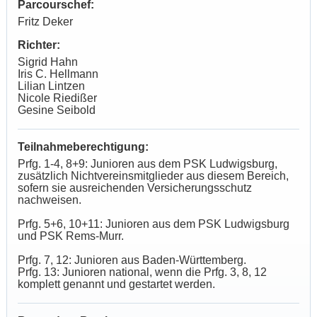
Parcourschef:
Fritz Deker
Richter:
Sigrid Hahn
Iris C. Hellmann
Lilian Lintzen
Nicole Riedißer
Gesine Seibold
Teilnahmeberechtigung:
Prfg. 1-4, 8+9: Junioren aus dem PSK Ludwigsburg,
zusätzlich Nichtvereinsmitglieder aus diesem Bereich,
sofern sie ausreichenden Versicherungsschutz
nachweisen.
Prfg. 5+6, 10+11: Junioren aus dem PSK Ludwigsburg
und PSK Rems-Murr.
Prfg. 7, 12: Junioren aus Baden-Württemberg.
Prfg. 13: Junioren national, wenn die Prfg. 3, 8, 12
komplett genannt und gestartet werden.