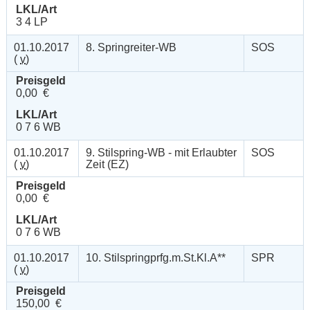
LKL/Art
3 4 LP
01.10.2017
8. Springreiter-WB
SOS
(
v
)
Preisgeld
0,00 €
LKL/Art
0 7 6 WB
01.10.2017
9. Stilspring-WB - mit Erlaubter
SOS
(
v
)
Zeit (EZ)
Preisgeld
0,00 €
LKL/Art
0 7 6 WB
01.10.2017
10. Stilspringprfg.m.St.Kl.A**
SPR
(
v
)
Preisgeld
150,00 €