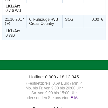
LKL/Art
0 7 6 WB
21.10.2017
6. Führzügel-WB
SOS
0,00 €
(
v
)
Cross-Country
LKL/Art
0 WB
Hotline: 0 900 / 18 12 345
(Festnetzpreis: 0,69 Euro / Min.)*
Mo. bis Fr. von 9:00 bis 20:00 Uhr
Sa. von 9:00 bis 15:00 Uhr
oder senden Sie uns eine
E-Mail
.