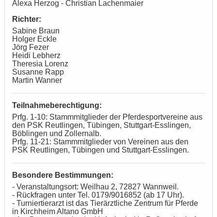
Alexa Herzog - Christian Lachenmaier
Richter:
Sabine Braun
Holger Eckle
Jörg Fezer
Heidi Lebherz
Theresia Lorenz
Susanne Rapp
Martin Wanner
Teilnahmeberechtigung:
Prfg. 1-10: Stammmitglieder der Pferdesportvereine aus
den PSK Reutlingen, Tübingen, Stuttgart-Esslingen,
Böblingen und Zollernalb.
Prfg. 11-21: Stammmitglieder von Vereinen aus den
PSK Reutlingen, Tübingen und Stuttgart-Esslingen.
Besondere Bestimmungen:
- Veranstaltungsort: Weilhau 2, 72827 Wannweil.
- Rückfragen unter Tel. 0179/9016852 (ab 17 Uhr).
- Turniertierarzt ist das Tierärztliche Zentrum für Pferde
in Kirchheim Altano GmbH