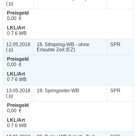
(
n
)
Preisgeld
0,00 €
LKL/Art
0 7 6 WB
12.05.2018
18. Stilspring-WB - ohne
SPR
(
n
)
Erlaubte Zeit (EZ)
Preisgeld
0,00 €
LKL/Art
0 7 6 WB
13.05.2018
19. Springreiter-WB
SPR
(
n
)
Preisgeld
0,00 €
LKL/Art
0 7 6 WB