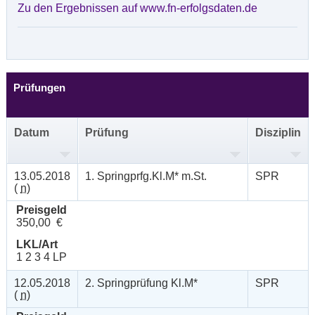
Zu den Ergebnissen auf www.fn-erfolgsdaten.de
Prüfungen
Datum
Prüfung
Disziplin
13.05.2018
1. Springprfg.Kl.M* m.St.
SPR
(
n
)
Preisgeld
350,00 €
LKL/Art
1 2 3 4 LP
12.05.2018
2. Springprüfung Kl.M*
SPR
(
n
)