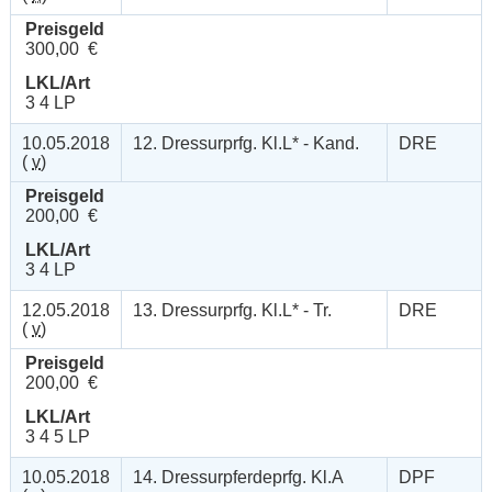
Preisgeld
300,00 €
LKL/Art
3 4 LP
10.05.2018
12. Dressurprfg. Kl.L* - Kand.
DRE
(
v
)
Preisgeld
200,00 €
LKL/Art
3 4 LP
12.05.2018
13. Dressurprfg. Kl.L* - Tr.
DRE
(
v
)
Preisgeld
200,00 €
LKL/Art
3 4 5 LP
10.05.2018
14. Dressurpferdeprfg. Kl.A
DPF