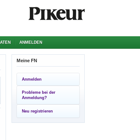
ATEN
ANMELDEN
Meine FN
Anmelden
Probleme bei der
Anmeldung?
Neu registrieren