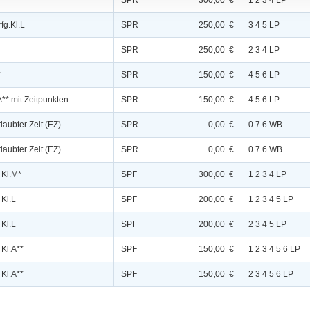
SPR
300,00 €
1 2 3 4 LP
fg.Kl.L
SPR
250,00 €
3 4 5 LP
SPR
250,00 €
2 3 4 LP
*
SPR
150,00 €
4 5 6 LP
A** mit Zeitpunkten
SPR
150,00 €
4 5 6 LP
rlaubter Zeit (EZ)
SPR
0,00 €
0 7 6 WB
rlaubter Zeit (EZ)
SPR
0,00 €
0 7 6 WB
 Kl.M*
SPF
300,00 €
1 2 3 4 LP
 Kl.L
SPF
200,00 €
1 2 3 4 5 LP
 Kl.L
SPF
200,00 €
2 3 4 5 LP
 Kl.A**
SPF
150,00 €
1 2 3 4 5 6 LP
 Kl.A**
SPF
150,00 €
2 3 4 5 6 LP