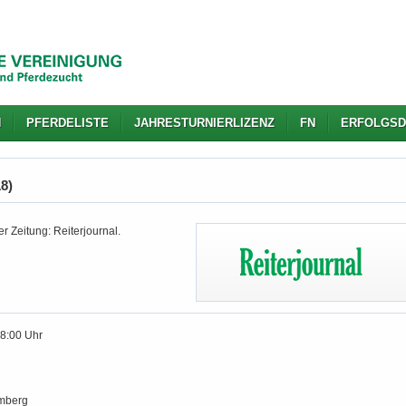
N
PFERDELISTE
JAHRESTURNIERLIZENZ
FN
ERFOLGSD
18)
r Zeitung: Reiterjournal.
18:00 Uhr
mberg