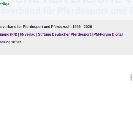
rträge
esverband für Pferdesport und Pferdezucht 1996 - 2026
igung (FN)
|
FNverlag
|
Stiftung Deutscher Pferdesport
|
PM-Forum Digital
selung
sicher.