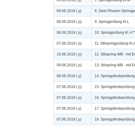
09.06.2018 (
v
)
7. Springprüfung Kl.M*
09.06.2018 (
v
)
8. Zwei-Phasen-Springpr
08.06.2018 (
n
)
9. Springprüfung Kl.L
08.06.2018 (
n
)
10. Springprüfung Kl. A*
07.06.2018 (
n
)
11. Stilspringprüfung Kl.
10.06.2018 (
n
)
12. Stilspring-WB - mit E
09.06.2018 (
n
)
13. Stilspring-WB - mit E
08.06.2018 (
v
)
14. Springpferdeprüfung
07.06.2018 (
n
)
15. Springpferdeprüfung
07.06.2018 (
n
)
16. Springpferdeprüfung
07.06.2018 (
v
)
17. Springpferdeprüfung
07.06.2018 (
v
)
18. Springpferdeprüfung