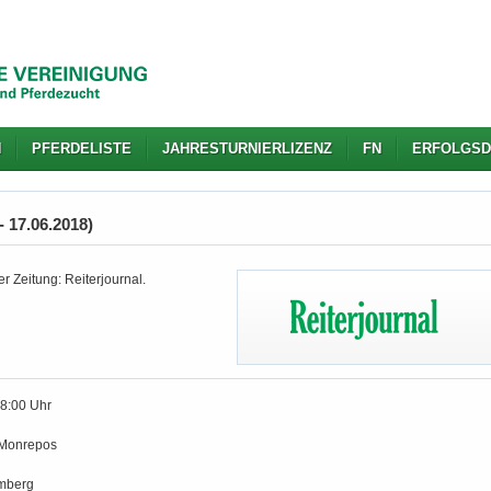
N
PFERDELISTE
JAHRESTURNIERLIZENZ
FN
ERFOLGSD
 17.06.2018)
r Zeitung: Reiterjournal.
18:00 Uhr
Monrepos
mberg