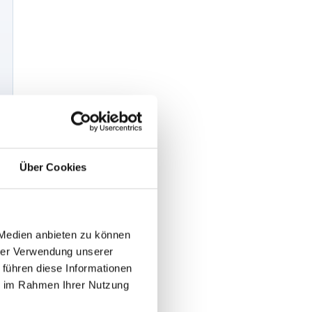
Über Cookies
 Medien anbieten zu können
hrer Verwendung unserer
 führen diese Informationen
ie im Rahmen Ihrer Nutzung