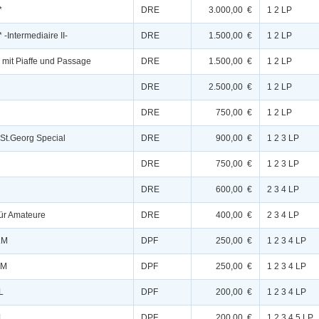
*
DRE
3.000,00 €
1 2 LP
 -Intermediaire II-
DRE
1.500,00 €
1 2 LP
* mit Piaffe und Passage
DRE
1.500,00 €
1 2 LP
DRE
2.500,00 €
1 2 LP
DRE
750,00 €
1 2 LP
 St.Georg Special
DRE
900,00 €
1 2 3 LP
DRE
750,00 €
1 2 3 LP
DRE
600,00 €
2 3 4 LP
für Amateure
DRE
400,00 €
2 3 4 LP
.M
DPF
250,00 €
1 2 3 4 LP
.M
DPF
250,00 €
1 2 3 4 LP
L
DPF
200,00 €
1 2 3 4 LP
L
DPF
200,00 €
1 2 3 4 5 LP