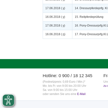
17.06.2018 (
v
)
14. Dressurpferdeprfg. Kl
16.06.2018 (
v
)
15. Reitpferdeprüfung
17.06.2018 (
v
)
16. Pony-Dressurprfg.Kl.L
16.06.2018 (
n
)
17. Pony-Dressurprfg.Kl.L
Hotline: 0 900 / 18 12 345
Fr
(Festnetzpreis: 0,69 Euro / Min.)*
Uns
Mo. bis Fr. von 9:00 bis 20:00 Uhr
zu 
Sa. von 9:00 bis 15:00 Uhr
oder senden Sie uns eine
E-Mail
.