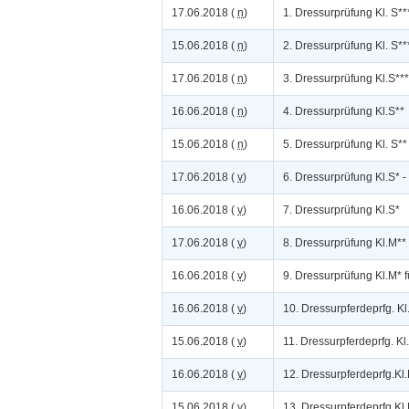
17.06.2018 (
n
)
1. Dressurprüfung Kl. S**
15.06.2018 (
n
)
2. Dressurprüfung Kl. S***
17.06.2018 (
n
)
3. Dressurprüfung Kl.S**
16.06.2018 (
n
)
4. Dressurprüfung Kl.S**
15.06.2018 (
n
)
5. Dressurprüfung Kl. S**
17.06.2018 (
v
)
6. Dressurprüfung Kl.S* -
16.06.2018 (
v
)
7. Dressurprüfung Kl.S*
17.06.2018 (
v
)
8. Dressurprüfung Kl.M**
16.06.2018 (
v
)
9. Dressurprüfung Kl.M* 
16.06.2018 (
v
)
10. Dressurpferdeprfg. Kl
15.06.2018 (
v
)
11. Dressurpferdeprfg. Kl
16.06.2018 (
v
)
12. Dressurpferdeprfg.Kl.
15.06.2018 (
v
)
13. Dressurpferdeprfg.Kl.