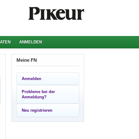
ATEN
ANMELDEN
Meine FN
Anmelden
Probleme bei der
Anmeldung?
Neu registrieren