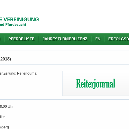
N
PFERDELISTE
JAHRESTURNIERLIZENZ
FN
ERFOLGSD
.2018)
r Zeitung: Reiterjournal.
18:00 Uhr
ler
mberg