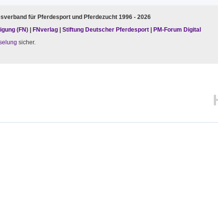
esverband für Pferdesport und Pferdezucht 1996 - 2026
igung (FN)
|
FNverlag
|
Stiftung Deutscher Pferdesport
|
PM-Forum Digital
selung
sicher.