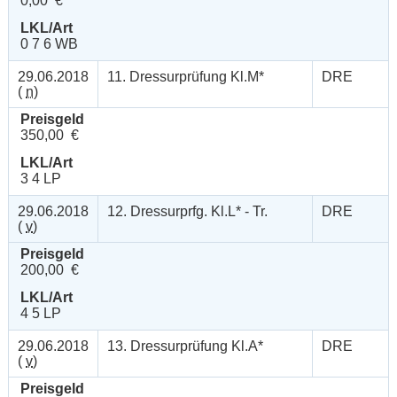
0,00 €
LKL/Art
0 7 6 WB
29.06.2018
11. Dressurprüfung Kl.M*
DRE
(
n
)
Preisgeld
350,00 €
LKL/Art
3 4 LP
29.06.2018
12. Dressurprfg. Kl.L* - Tr.
DRE
(
v
)
Preisgeld
200,00 €
LKL/Art
4 5 LP
29.06.2018
13. Dressurprüfung Kl.A*
DRE
(
v
)
Preisgeld