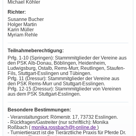
Michael Köhler
Richter:
Susanne Bucher
Holger Martin
Karin Müller
Myriam Rehle
Teilnahmeberechtigung:
Prfg. 1-10 (Springen): Stammmitglieder der Vereine aus
den PSK Alb-Donau, Böblingen, Heidenheim,
Ludwigsburg, Ostalb, Rems-Murr, Reutlingen, Staufen-
Fils, Stuttgart-Esslingen und Tübingen.
Prfg. 11 (Dressur): Stammmitglieder der Vereine aus
den PSK Rems-Murr und Stuttgart-Esslingen.
Prfg. 12-15 (Dressur): Stammmitglieder von Vereinen
aus dem PSK Stuttgart-Esslingen.
Besondere Bestimmungen:
- Veranstaltungsort: Römerstr. 17, 73732 Esslingen.
- Rückfragen/Gastreiter (nur schriftlich): Monika
Roßbach (
monika.rossbach@t-online.de
)
- Turniertierarzt ist die Tierärztliche Praxis für Pferde Dr.