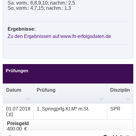
Sa. vorm.: 6,8,9,10; nachm.: 2,5
So. vorm.: 4,7,15; nachm.: 1,3
Ergebnisse:
Zu den Ergebnissen auf www.fn-erfolgsdaten.de
Prüfungen
Datum
Prüfung
Disziplin
01.07.2018
1. Springprfg.Kl.M* m.St.
SPR
(
n
)
Preisgeld
400,00 €