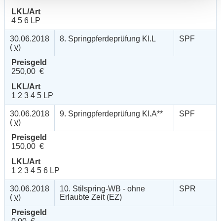
LKL/Art
4 5 6 LP
30.06.2018
8. Springpferdeprüfung Kl.L
SPF
(
v
)
Preisgeld
250,00 €
LKL/Art
1 2 3 4 5 LP
30.06.2018
9. Springpferdeprüfung Kl.A**
SPF
(
v
)
Preisgeld
150,00 €
LKL/Art
1 2 3 4 5 6 LP
30.06.2018
10. Stilspring-WB - ohne
SPR
(
v
)
Erlaubte Zeit (EZ)
Preisgeld