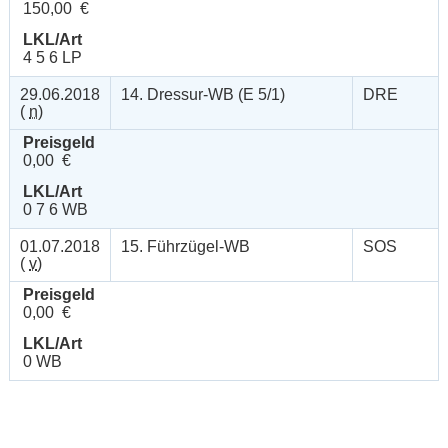
150,00 €
LKL/Art
4 5 6 LP
29.06.2018
14. Dressur-WB (E 5/1)
DRE
(
n
)
Preisgeld
0,00 €
LKL/Art
0 7 6 WB
01.07.2018
15. Führzügel-WB
SOS
(
v
)
Preisgeld
0,00 €
LKL/Art
0 WB