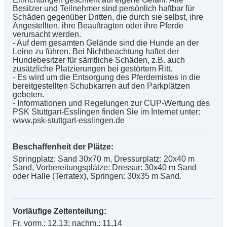
Besitzer und Teilnehmer sind persönlich haftbar für
Schäden gegenüber Dritten, die durch sie selbst, ihre
Angestellten, ihre Beauftragten oder ihre Pferde
verursacht werden.
- Auf dem gesamten Gelände sind die Hunde an der
Leine zu führen. Bei Nichtbeachtung haftet der
Hundebesitzer für sämtliche Schäden, z.B. auch
zusätzliche Platzierungen bei gestörtem Ritt.
- Es wird um die Entsorgung des Pferdemistes in die
bereitgestellten Schubkarren auf den Parkplätzen
gebeten.
- Informationen und Regelungen zur CUP-Wertung des
PSK Stuttgart-Esslingen finden Sie im Internet unter:
www.psk-stuttgart-esslingen.de
Beschaffenheit der Plätze:
Springplatz: Sand 30x70 m, Dressurplatz: 20x40 m
Sand, Vorbereitungsplätze: Dressur: 30x40 m Sand
oder Halle (Terratex), Springen: 30x35 m Sand.
Vorläufige Zeitenteilung:
Fr. vorm.: 12,13; nachm.: 11,14