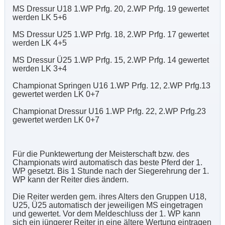
MS Dressur U18 1.WP Prfg. 20, 2.WP Prfg. 19 gewertet
werden LK 5+6
MS Dressur U25 1.WP Prfg. 18, 2.WP Prfg. 17 gewertet
werden LK 4+5
MS Dressur Ü25 1.WP Prfg. 15, 2.WP Prfg. 14 gewertet
werden LK 3+4
Championat Springen U16 1.WP Prfg. 12, 2.WP Prfg.13
gewertet werden LK 0+7
Championat Dressur U16 1.WP Prfg. 22, 2.WP Prfg.23
gewertet werden LK 0+7
Für die Punktewertung der Meisterschaft bzw. des
Championats wird automatisch das beste Pferd der 1.
WP gesetzt. Bis 1 Stunde nach der Siegerehrung der 1.
WP kann der Reiter dies ändern.
Die Reiter werden gem. ihres Alters den Gruppen U18,
U25, Ü25 automatisch der jeweiligen MS eingetragen
und gewertet. Vor dem Meldeschluss der 1. WP kann
sich ein jüngerer Reiter in eine ältere Wertung eintragen