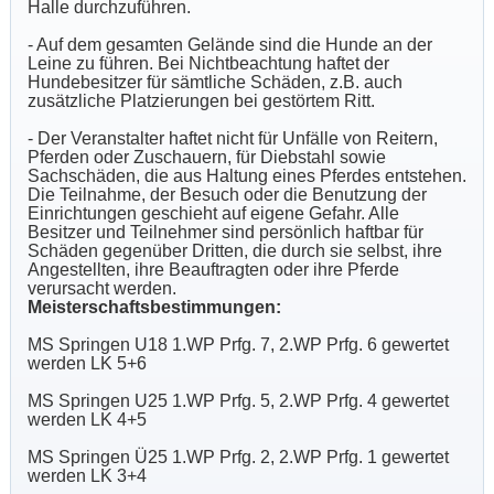
Halle durchzuführen.
- Auf dem gesamten Gelände sind die Hunde an der
Leine zu führen. Bei Nichtbeachtung haftet der
Hundebesitzer für sämtliche Schäden, z.B. auch
zusätzliche Platzierungen bei gestörtem Ritt.
- Der Veranstalter haftet nicht für Unfälle von Reitern,
Pferden oder Zuschauern, für Diebstahl sowie
Sachschäden, die aus Haltung eines Pferdes entstehen.
Die Teilnahme, der Besuch oder die Benutzung der
Einrichtungen geschieht auf eigene Gefahr. Alle
Besitzer und Teilnehmer sind persönlich haftbar für
Schäden gegenüber Dritten, die durch sie selbst, ihre
Angestellten, ihre Beauftragten oder ihre Pferde
verursacht werden.
Meisterschaftsbestimmungen:
MS Springen U18 1.WP Prfg. 7, 2.WP Prfg. 6 gewertet
werden LK 5+6
MS Springen U25 1.WP Prfg. 5, 2.WP Prfg. 4 gewertet
werden LK 4+5
MS Springen Ü25 1.WP Prfg. 2, 2.WP Prfg. 1 gewertet
werden LK 3+4