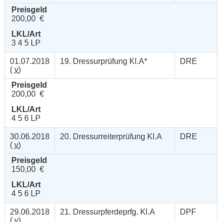
Preisgeld
200,00 €
LKL/Art
3 4 5 LP
01.07.2018
19. Dressurprüfung Kl.A*
DRE
(
v
)
Preisgeld
200,00 €
LKL/Art
4 5 6 LP
30.06.2018
20. Dressurreiterprüfung Kl.A
DRE
(
v
)
Preisgeld
150,00 €
LKL/Art
4 5 6 LP
29.06.2018
21. Dressurpferdeprfg. Kl.A
DPF
(
v
)