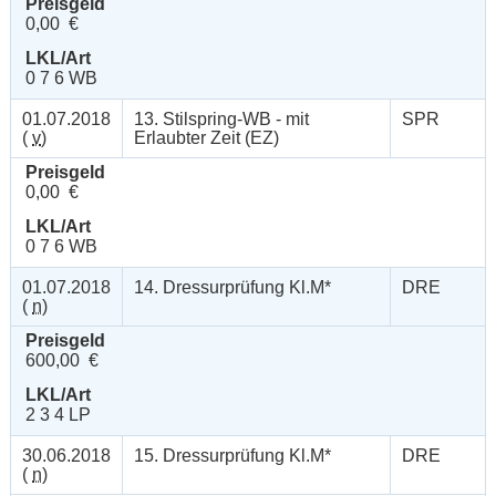
Preisgeld
0,00 €
LKL/Art
0 7 6 WB
01.07.2018
13. Stilspring-WB - mit
SPR
(
v
)
Erlaubter Zeit (EZ)
Preisgeld
0,00 €
LKL/Art
0 7 6 WB
01.07.2018
14. Dressurprüfung Kl.M*
DRE
(
n
)
Preisgeld
600,00 €
LKL/Art
2 3 4 LP
30.06.2018
15. Dressurprüfung Kl.M*
DRE
(
n
)