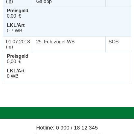
(
n
)
Galopp
Preisgeld
0,00 €
LKL/Art
0 7 WB
01.07.2018
25. Führzügel-WB
SOS
(
n
)
Preisgeld
0,00 €
LKL/Art
0 WB
Hotline: 0 900 / 18 12 345