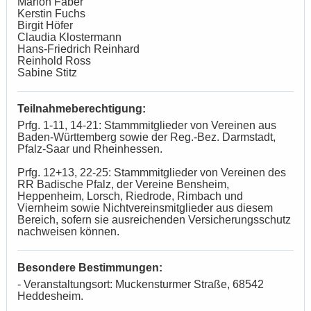
Marion Faber
Kerstin Fuchs
Birgit Höfer
Claudia Klostermann
Hans-Friedrich Reinhard
Reinhold Ross
Sabine Stitz
Teilnahmeberechtigung:
Prfg. 1-11, 14-21: Stammmitglieder von Vereinen aus
Baden-Württemberg sowie der Reg.-Bez. Darmstadt,
Pfalz-Saar und Rheinhessen.
Prfg. 12+13, 22-25: Stammmitglieder von Vereinen des
RR Badische Pfalz, der Vereine Bensheim,
Heppenheim, Lorsch, Riedrode, Rimbach und
Viernheim sowie Nichtvereinsmitglieder aus diesem
Bereich, sofern sie ausreichenden Versicherungsschutz
nachweisen können.
Besondere Bestimmungen:
- Veranstaltungsort: Muckensturmer Straße, 68542
Heddesheim.