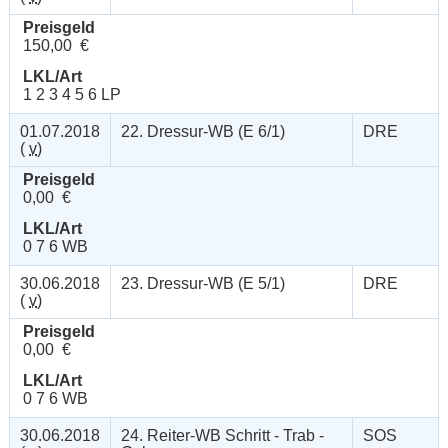
Preisgeld
150,00 €
LKL/Art
1 2 3 4 5 6 LP
01.07.2018
22. Dressur-WB (E 6/1)
DRE
(
v
)
Preisgeld
0,00 €
LKL/Art
0 7 6 WB
30.06.2018
23. Dressur-WB (E 5/1)
DRE
(
v
)
Preisgeld
0,00 €
LKL/Art
0 7 6 WB
30.06.2018
24. Reiter-WB Schritt - Trab -
SOS