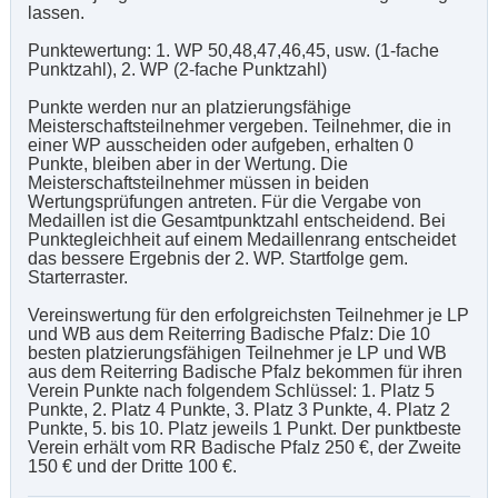
lassen.
Punktewertung: 1. WP 50,48,47,46,45, usw. (1-fache
Punktzahl), 2. WP (2-fache Punktzahl)
Punkte werden nur an platzierungsfähige
Meisterschaftsteilnehmer vergeben. Teilnehmer, die in
einer WP ausscheiden oder aufgeben, erhalten 0
Punkte, bleiben aber in der Wertung. Die
Meisterschaftsteilnehmer müssen in beiden
Wertungsprüfungen antreten. Für die Vergabe von
Medaillen ist die Gesamtpunktzahl entscheidend. Bei
Punktegleichheit auf einem Medaillenrang entscheidet
das bessere Ergebnis der 2. WP. Startfolge gem.
Starterraster.
Vereinswertung für den erfolgreichsten Teilnehmer je LP
und WB aus dem Reiterring Badische Pfalz: Die 10
besten platzierungsfähigen Teilnehmer je LP und WB
aus dem Reiterring Badische Pfalz bekommen für ihren
Verein Punkte nach folgendem Schlüssel: 1. Platz 5
Punkte, 2. Platz 4 Punkte, 3. Platz 3 Punkte, 4. Platz 2
Punkte, 5. bis 10. Platz jeweils 1 Punkt. Der punktbeste
Verein erhält vom RR Badische Pfalz 250 €, der Zweite
150 € und der Dritte 100 €.