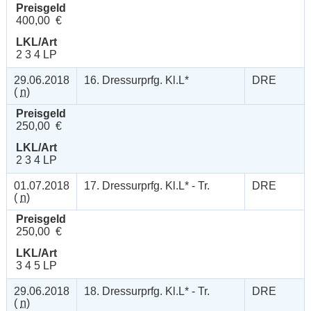
Preisgeld
400,00 €
LKL/Art
2 3 4 LP
29.06.2018
16. Dressurprfg. Kl.L*
DRE
(
n
)
Preisgeld
250,00 €
LKL/Art
2 3 4 LP
01.07.2018
17. Dressurprfg. Kl.L* - Tr.
DRE
(
n
)
Preisgeld
250,00 €
LKL/Art
3 4 5 LP
29.06.2018
18. Dressurprfg. Kl.L* - Tr.
DRE
(
n
)