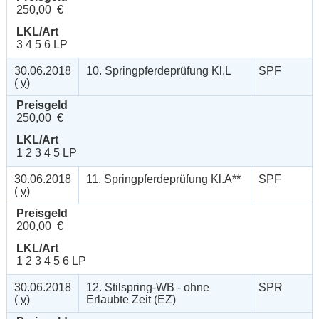
250,00 €
LKL/Art
3 4 5 6 LP
30.06.2018
10. Springpferdeprüfung Kl.L
SPF
(
v
)
Preisgeld
250,00 €
LKL/Art
1 2 3 4 5 LP
30.06.2018
11. Springpferdeprüfung Kl.A**
SPF
(
v
)
Preisgeld
200,00 €
LKL/Art
1 2 3 4 5 6 LP
30.06.2018
12. Stilspring-WB - ohne
SPR
(
v
)
Erlaubte Zeit (EZ)