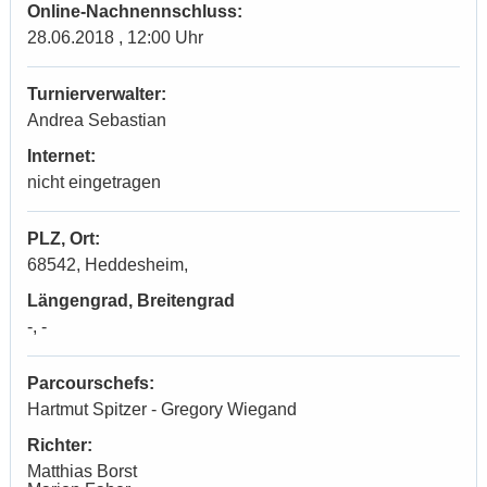
Online-Nachnennschluss:
28.06.2018 , 12:00 Uhr
Turnierverwalter:
Andrea Sebastian
Internet:
nicht eingetragen
PLZ, Ort:
68542, Heddesheim,
Längengrad, Breitengrad
-, -
Parcourschefs:
Hartmut Spitzer - Gregory Wiegand
Richter:
Matthias Borst