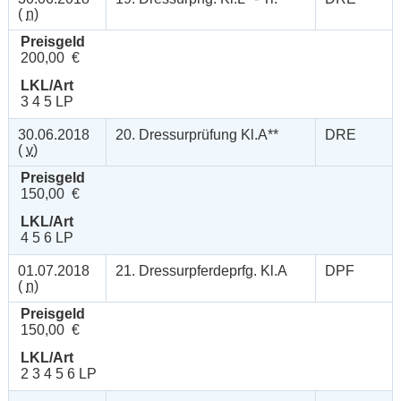
(
n
)
Preisgeld
200,00 €
LKL/Art
3 4 5 LP
30.06.2018
20. Dressurprüfung Kl.A**
DRE
(
v
)
Preisgeld
150,00 €
LKL/Art
4 5 6 LP
01.07.2018
21. Dressurpferdeprfg. Kl.A
DPF
(
n
)
Preisgeld
150,00 €
LKL/Art
2 3 4 5 6 LP