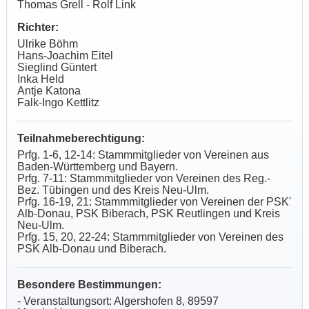
Thomas Grell - Rolf Link
Richter:
Ulrike Böhm
Hans-Joachim Eitel
Sieglind Güntert
Inka Held
Antje Katona
Falk-Ingo Kettlitz
Teilnahmeberechtigung:
Prfg. 1-6, 12-14: Stammmitglieder von Vereinen aus
Baden-Württemberg und Bayern.
Prfg. 7-11: Stammmitglieder von Vereinen des Reg.-
Bez. Tübingen und des Kreis Neu-Ulm.
Prfg. 16-19, 21: Stammmitglieder von Vereinen der PSK'
Alb-Donau, PSK Biberach, PSK Reutlingen und Kreis
Neu-Ulm.
Prfg. 15, 20, 22-24: Stammmitglieder von Vereinen des
PSK Alb-Donau und Biberach.
Besondere Bestimmungen:
- Veranstaltungsort: Algershofen 8, 89597