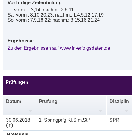
Vorläufige Zeitenteilung:
Fr. vorm.: 13,14; nachm.: 2,6,11
Sa. vorm.: 8,10,20,23; nachm.: 1,4,5,12,17,19
So. vorm.: 7,9,18,22; nachm.: 3,15,16,21,24
Ergebnisse:
Zu den Ergebnissen auf www.fn-erfolgsdaten.de
Prüfungen
Datum
Prüfung
Disziplin
30.06.2018
1. Springprfg.Kl.S m.St.*
SPR
(
n
)
Preisgeld