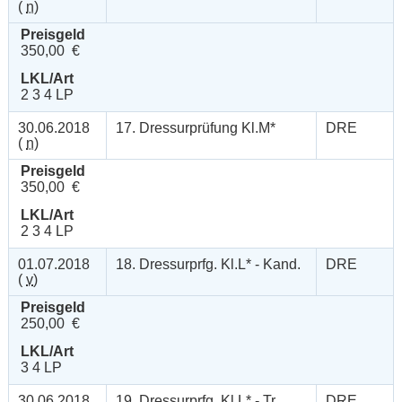
(
n
)
Preisgeld
350,00 €
LKL/Art
2 3 4 LP
30.06.2018
17. Dressurprüfung Kl.M*
DRE
(
n
)
Preisgeld
350,00 €
LKL/Art
2 3 4 LP
01.07.2018
18. Dressurprfg. Kl.L* - Kand.
DRE
(
v
)
Preisgeld
250,00 €
LKL/Art
3 4 LP
30.06.2018
19. Dressurprfg. Kl.L* - Tr.
DRE