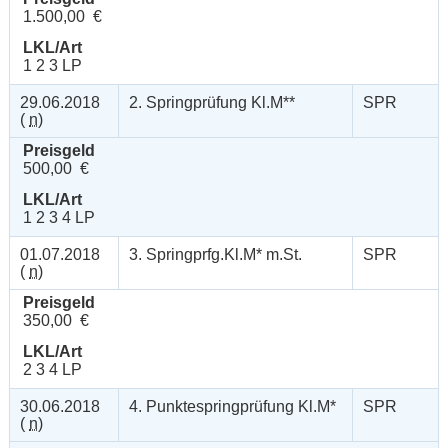
1.500,00 €
LKL/Art
1 2 3 LP
29.06.2018
2. Springprüfung Kl.M**
SPR
(
n
)
Preisgeld
500,00 €
LKL/Art
1 2 3 4 LP
01.07.2018
3. Springprfg.Kl.M* m.St.
SPR
(
n
)
Preisgeld
350,00 €
LKL/Art
2 3 4 LP
30.06.2018
4. Punktespringprüfung Kl.M*
SPR
(
n
)