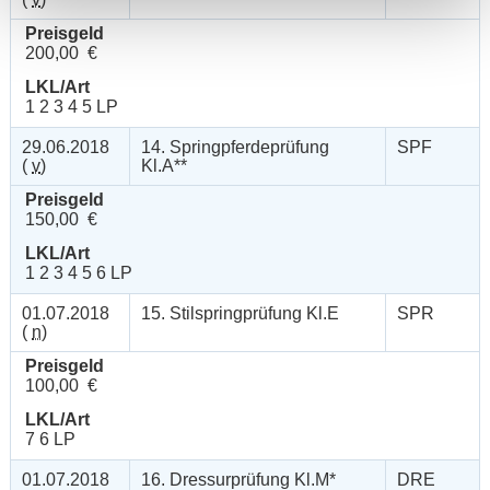
Preisgeld
200,00 €
LKL/Art
1 2 3 4 5 LP
29.06.2018
14. Springpferdeprüfung
SPF
(
v
)
Kl.A**
Preisgeld
150,00 €
LKL/Art
1 2 3 4 5 6 LP
01.07.2018
15. Stilspringprüfung Kl.E
SPR
(
n
)
Preisgeld
100,00 €
LKL/Art
7 6 LP
01.07.2018
16. Dressurprüfung Kl.M*
DRE