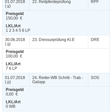
01.07.2018
22. Reitpferdeprüfung
RPF
(
v
)
Preisgeld
150,00 €
LKL/Art
1 2 3 4 5 6 LP
30.06.2018
23. Dressurprüfung Kl.E
DRE
(
v
)
Preisgeld
100,00 €
LKL/Art
7 6 LP
01.07.2018
24. Reiter-WB Schritt - Trab -
SOS
(
n
)
Galopp
Preisgeld
0,00 €
LKL/Art
0 WB