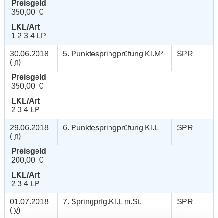
Preisgeld
350,00 €
LKL/Art
1 2 3 4 LP
30.06.2018
5. Punktespringprüfung Kl.M*
SPR
(
n
)
Preisgeld
350,00 €
LKL/Art
2 3 4 LP
29.06.2018
6. Punktespringprüfung Kl.L
SPR
(
n
)
Preisgeld
200,00 €
LKL/Art
2 3 4 LP
01.07.2018
7. Springprfg.Kl.L m.St.
SPR
(
v
)