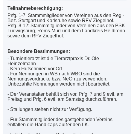
Teilnahmeberechtigung:
Prfg. 1-7: Stammmitglieder von Vereinen aus den Reg.-
Bez. Stuttgart und Karlsruhe sowie RFV Ziegelhof.
Prfg. 8-12: Stammmitglieder von Vereinen aus den PSK
Ludwigsburg, Rems-Murr und dem Landkreis Heilbronn
sowie dem RFV Ziegelhof.
Besondere Bestimmungen:
- Turniertierarzt ist die
Tierarztpraxis Dr. Ole
Heinzelmann
- Kein Hufschmied vor Ort.
- Für Nennungen in WB nach WBO sind die
Nennungsvordrucke bzw. NeOn zu verwenden.
Unbezahlte Nennungen werden nicht bearbeitet.
- Der Veranstalter behält sich vor, Prfg. 7 und 9 evtl. am
Freitag und Prfg. 6 evtl. am Samstag durchzuführen.
- Stallungen stehen nicht zur Verfügung.
- Für Stammmitglieder des gastgebenden Vereins
entfallen die Handicaps außer den LK.