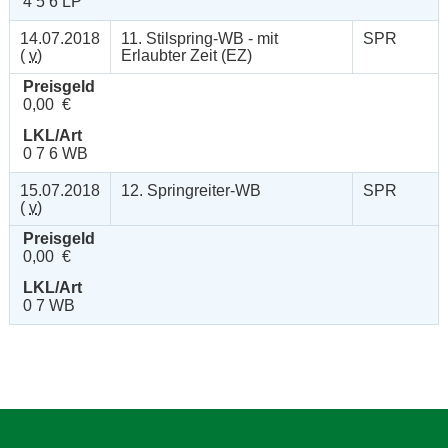
4 5 6 LP
14.07.2018
11. Stilspring-WB - mit
SPR
(
v
)
Erlaubter Zeit (EZ)
Preisgeld
0,00 €
LKL/Art
0 7 6 WB
15.07.2018
12. Springreiter-WB
SPR
(
v
)
Preisgeld
0,00 €
LKL/Art
0 7 WB