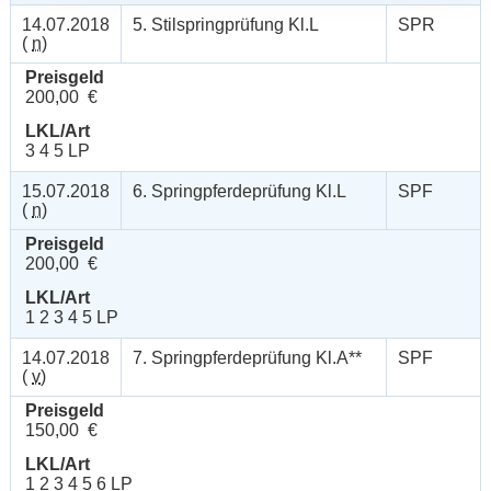
14.07.2018
5. Stilspringprüfung Kl.L
SPR
(
n
)
Preisgeld
200,00 €
LKL/Art
3 4 5 LP
15.07.2018
6. Springpferdeprüfung Kl.L
SPF
(
n
)
Preisgeld
200,00 €
LKL/Art
1 2 3 4 5 LP
14.07.2018
7. Springpferdeprüfung Kl.A**
SPF
(
v
)
Preisgeld
150,00 €
LKL/Art
1 2 3 4 5 6 LP