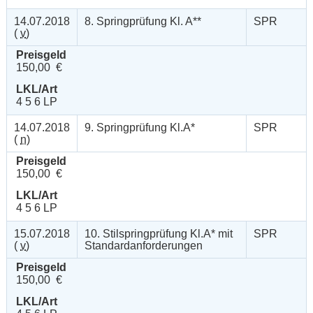
14.07.2018
8. Springprüfung Kl. A**
SPR
(
v
)
Preisgeld
150,00 €
LKL/Art
4 5 6 LP
14.07.2018
9. Springprüfung Kl.A*
SPR
(
n
)
Preisgeld
150,00 €
LKL/Art
4 5 6 LP
15.07.2018
10. Stilspringprüfung Kl.A* mit
SPR
(
v
)
Standardanforderungen
Preisgeld
150,00 €
LKL/Art