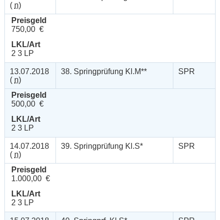
(
n
)
Preisgeld
750,00 €
LKL/Art
2 3 LP
13.07.2018
38. Springprüfung Kl.M**
SPR
(
n
)
Preisgeld
500,00 €
LKL/Art
2 3 LP
14.07.2018
39. Springprüfung Kl.S*
SPR
(
n
)
Preisgeld
1.000,00 €
LKL/Art
2 3 LP