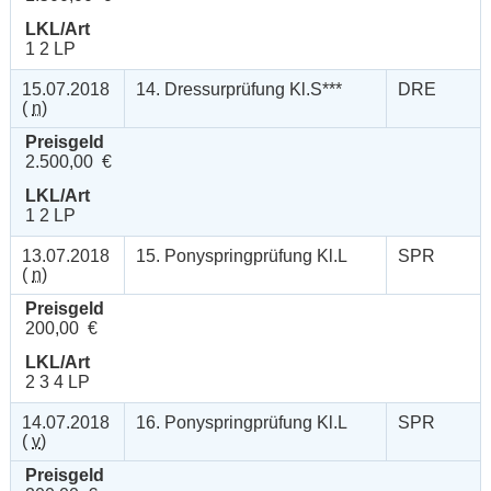
LKL/Art
1 2 LP
15.07.2018
14. Dressurprüfung Kl.S***
DRE
(
n
)
Preisgeld
2.500,00 €
LKL/Art
1 2 LP
13.07.2018
15. Ponyspringprüfung Kl.L
SPR
(
n
)
Preisgeld
200,00 €
LKL/Art
2 3 4 LP
14.07.2018
16. Ponyspringprüfung Kl.L
SPR
(
v
)
Preisgeld