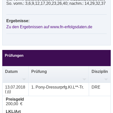
So. vorm.: 3,6,9,12,17,20,23,26,40; nachm.: 14,29,32,37
Ergebnisse:
Zu den Ergebnissen auf www.fn-erfolgsdaten.de
Prüfungen
Datum
Prüfung
Disziplin
13.07.2018
1. Pony-Dressurprfg.Kl.L**-Tr.
DRE
(
n
)
Preisgeld
200,00 €
LKL/Art