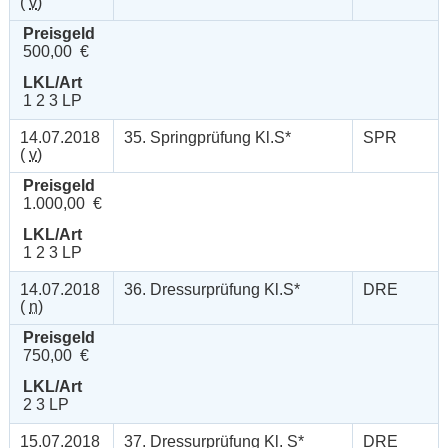
(
v
)
Preisgeld
500,00 €
LKL/Art
1 2 3 LP
14.07.2018
35. Springprüfung Kl.S*
SPR
(
v
)
Preisgeld
1.000,00 €
LKL/Art
1 2 3 LP
14.07.2018
36. Dressurprüfung Kl.S*
DRE
(
n
)
Preisgeld
750,00 €
LKL/Art
2 3 LP
15.07.2018
37. Dressurprüfung Kl. S*
DRE