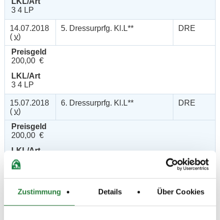
LKL/Art
3 4 LP
14.07.2018
5. Dressurprfg. Kl.L**
DRE
(
v
)
Preisgeld
200,00 €
LKL/Art
3 4 LP
15.07.2018
6. Dressurprfg. Kl.L**
DRE
(
v
)
Preisgeld
200,00 €
LKL/Art
3 4 LP
13.07.2018
7. Dressurprüfung Kl.M**
DRE
(
n
)
Zustimmung
Details
Über Cookies
Preisgeld
500,00 €