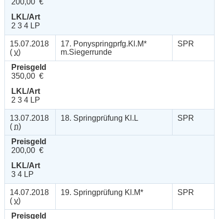
200,00 €
LKL/Art
2 3 4 LP
15.07.2018
17. Ponyspringprfg.Kl.M*
SPR
(
v
)
m.Siegerrunde
Preisgeld
350,00 €
LKL/Art
2 3 4 LP
13.07.2018
18. Springprüfung Kl.L
SPR
(
n
)
Preisgeld
200,00 €
LKL/Art
3 4 LP
14.07.2018
19. Springprüfung Kl.M*
SPR
(
v
)
Preisgeld