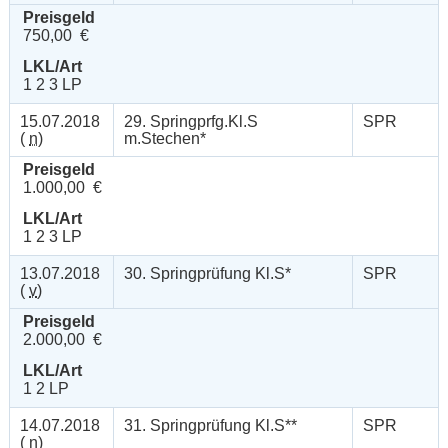
Preisgeld
750,00 €
LKL/Art
1 2 3 LP
15.07.2018
29. Springprfg.Kl.S
SPR
(
n
)
m.Stechen*
Preisgeld
1.000,00 €
LKL/Art
1 2 3 LP
13.07.2018
30. Springprüfung Kl.S*
SPR
(
v
)
Preisgeld
2.000,00 €
LKL/Art
1 2 LP
14.07.2018
31. Springprüfung Kl.S**
SPR
(
n
)