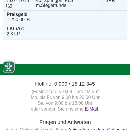
15.07.2018
40. Springprf. Kl.S*
SPR
(
v
)
m.Siegerrunde
Preisgeld
1.250,00 €
LKL/Art
2 3 LP
Hotline: 0 900 / 18 12 345
(Festnetzpreis: 0,69 Euro / Min.)*
Mo. bis Fr. von 9:00 bis 20:00 Uhr
Sa. von 9:00 bis 15:00 Uhr
oder senden Sie uns eine
E-Mail
.
Fragen und Antworten
Unsere Onlinehilfe bietet Ihnen
Antworten zu den häufigsten