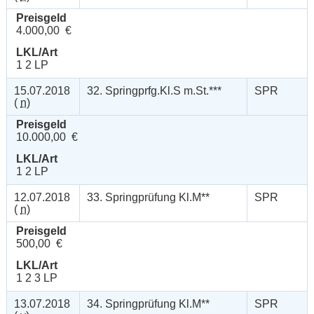
Preisgeld
4.000,00 €
LKL/Art
1 2 LP
15.07.2018
32. Springprfg.Kl.S m.St.***
SPR
(
n
)
Preisgeld
10.000,00 €
LKL/Art
1 2 LP
12.07.2018
33. Springprüfung Kl.M**
SPR
(
n
)
Preisgeld
500,00 €
LKL/Art
1 2 3 LP
13.07.2018
34. Springprüfung Kl.M**
SPR