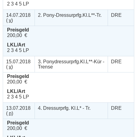
2 3 4 5 LP
14.07.2018
2. Pony-Dressurprfg.Kl.L**-Tr.
DRE
(
v
)
Preisgeld
200,00 €
LKL/Art
2 3 4 5 LP
15.07.2018
3. Ponydressurprfg.Kl.L**-Kür -
DRE
(
v
)
Trense
Preisgeld
200,00 €
LKL/Art
2 3 4 5 LP
13.07.2018
4. Dressurprfg. Kl.L* - Tr.
DRE
(
n
)
Preisgeld
200,00 €