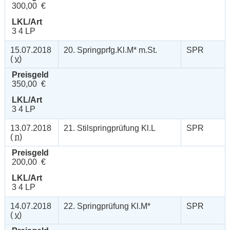
300,00 €
LKL/Art
3 4 LP
15.07.2018
20. Springprfg.Kl.M* m.St.
SPR
(
v
)
Preisgeld
350,00 €
LKL/Art
3 4 LP
13.07.2018
21. Stilspringprüfung Kl.L
SPR
(
n
)
Preisgeld
200,00 €
LKL/Art
3 4 LP
14.07.2018
22. Springprüfung Kl.M*
SPR
(
v
)