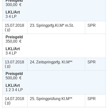
Preisgeld
300,00 €
LKL/Art
3 4 LP
15.07.2018
23. Springprfg.Kl.M* m.St.
SPR
(
v
)
Preisgeld
350,00 €
LKL/Art
3 4 LP
13.07.2018
24. Zeitspringprfg. Kl.M**
SPR
(
n
)
Preisgeld
500,00 €
LKL/Art
1 2 3 4 LP
14.07.2018
25. Springprüfung Kl.M**
SPR
(
n
)