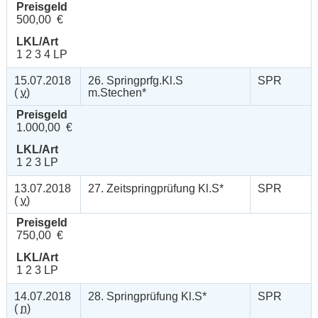
Preisgeld
500,00 €
LKL/Art
1 2 3 4 LP
15.07.2018
26. Springprfg.Kl.S
SPR
(
v
)
m.Stechen*
Preisgeld
1.000,00 €
LKL/Art
1 2 3 LP
13.07.2018
27. Zeitspringprüfung Kl.S*
SPR
(
v
)
Preisgeld
750,00 €
LKL/Art
1 2 3 LP
14.07.2018
28. Springprüfung Kl.S*
SPR
(
n
)