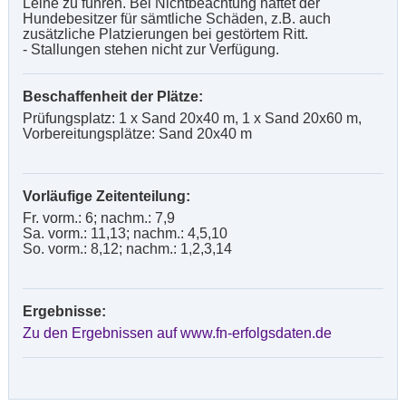
Leine zu führen. Bei Nichtbeachtung haftet der
Hundebesitzer für sämtliche Schäden, z.B. auch
zusätzliche Platzierungen bei gestörtem Ritt.
- Stallungen stehen nicht zur Verfügung.
Beschaffenheit der Plätze:
Prüfungsplatz: 1 x Sand 20x40 m, 1 x Sand 20x60 m,
Vorbereitungsplätze: Sand 20x40 m
Vorläufige Zeitenteilung:
Fr. vorm.: 6; nachm.: 7,9
Sa. vorm.: 11,13; nachm.: 4,5,10
So. vorm.: 8,12; nachm.: 1,2,3,14
Ergebnisse:
Zu den Ergebnissen auf www.fn-erfolgsdaten.de