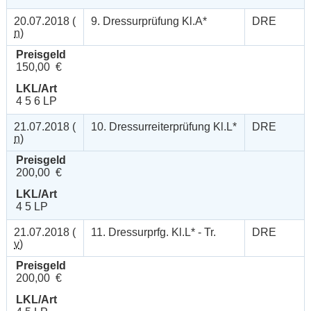
20.07.2018 (
9. Dressurprüfung Kl.A*
DRE
n
)
Preisgeld
150,00 €
LKL/Art
4 5 6 LP
21.07.2018 (
10. Dressurreiterprüfung Kl.L*
DRE
n
)
Preisgeld
200,00 €
LKL/Art
4 5 LP
21.07.2018 (
11. Dressurprfg. Kl.L* - Tr.
DRE
v
)
Preisgeld
200,00 €
LKL/Art