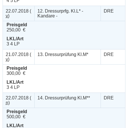
4 5 LP
22.07.2018 (
12. Dressurprfg. Kl.L* -
DRE
v
)
Kandare -
Preisgeld
250,00 €
LKL/Art
3 4 LP
21.07.2018 (
13. Dressurprüfung Kl.M*
DRE
v
)
Preisgeld
300,00 €
LKL/Art
3 4 LP
22.07.2018 (
14. Dressurprüfung Kl.M**
DRE
n
)
Preisgeld
500,00 €
LKL/Art