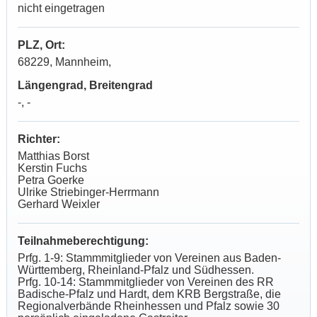
nicht eingetragen
PLZ, Ort:
68229, Mannheim,
Längengrad, Breitengrad
-, -
Richter:
Matthias Borst
Kerstin Fuchs
Petra Goerke
Ulrike Striebinger-Herrmann
Gerhard Weixler
Teilnahmeberechtigung:
Prfg. 1-9:
Stammmitglieder von Vereinen aus Baden-
Württemberg, Rheinland-Pfalz und Südhessen.
Prfg. 10-14: Stammmitglieder von Vereinen des RR
Badische-Pfalz und Hardt, dem KRB Bergstraße, die
Regionalverbände Rheinhessen und Pfalz sowie 30