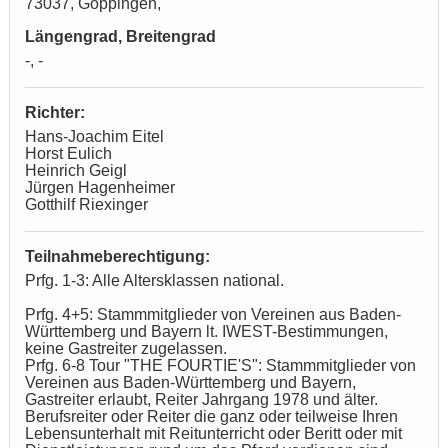
73037, Göppingen,
Längengrad, Breitengrad
-, -
Richter:
Hans-Joachim Eitel
Horst Eulich
Heinrich Geigl
Jürgen Hagenheimer
Gotthilf Riexinger
Teilnahmeberechtigung:
Prfg. 1-3: Alle Altersklassen national.
Prfg. 4+5: Stammmitglieder von Vereinen aus Baden-
Württemberg und Bayern lt. IWEST-Bestimmungen,
keine Gastreiter zugelassen.
Prfg. 6-8 Tour "THE FOURTIE'S": Stammmitglieder von
Vereinen aus Baden-Württemberg und Bayern,
Gastreiter erlaubt, Reiter Jahrgang 1978 und älter.
Berufsreiter oder Reiter die ganz oder teilweise Ihren
Lebensunterhalt mit Reitunterricht oder Beritt oder mit