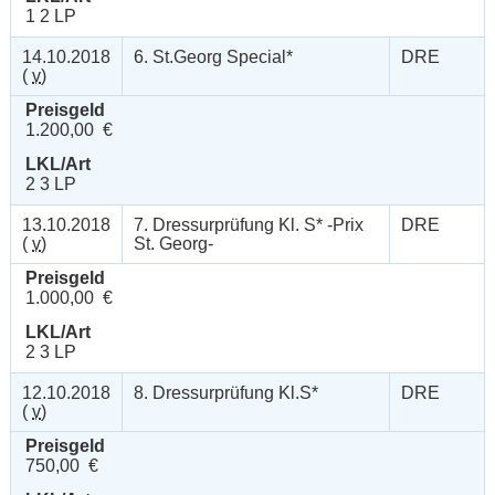
1 2 LP
14.10.2018
6. St.Georg Special*
DRE
(
v
)
Preisgeld
1.200,00 €
LKL/Art
2 3 LP
13.10.2018
7. Dressurprüfung Kl. S* -Prix
DRE
(
v
)
St. Georg-
Preisgeld
1.000,00 €
LKL/Art
2 3 LP
12.10.2018
8. Dressurprüfung Kl.S*
DRE
(
v
)
Preisgeld
750,00 €