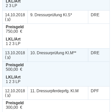
LKL/Art
2 3 LP
14.10.2018
9. Dressurprüfung Kl.S*
DRE
(
v
)
Preisgeld
750,00 €
LKL/Art
1 2 3 LP
13.10.2018
10. Dressurprüfung Kl.M**
DRE
(
v
)
Preisgeld
500,00 €
LKL/Art
1 2 3 LP
12.10.2018
11. Dressurpferdeprfg. Kl.M
DPF
(
v
)
Preisgeld
300,00 €