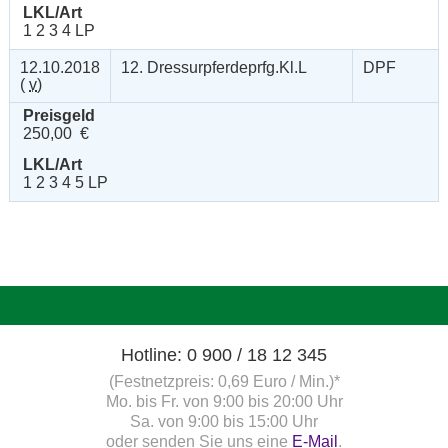
LKL/Art
1 2 3 4 LP
12.10.2018
12. Dressurpferdeprfg.Kl.L
DPF
(
v
)
Preisgeld
250,00 €
LKL/Art
1 2 3 4 5 LP
Hotline: 0 900 / 18 12 345
(Festnetzpreis: 0,69 Euro / Min.)*
Mo. bis Fr. von 9:00 bis 20:00 Uhr
Sa. von 9:00 bis 15:00 Uhr
oder senden Sie uns eine
E-Mail
.