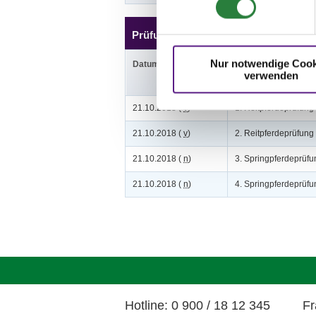
Prüfungen
Nur notwendige Cook
Datum
Prüfung
verwenden
21.10.2018 (
v
)
1. Reitpferdeprüfung
21.10.2018 (
v
)
2. Reitpferdeprüfung
21.10.2018 (
n
)
3. Springpferdeprüfu
21.10.2018 (
n
)
4. Springpferdeprüfu
Hotline: 0 900 / 18 12 345
Fr