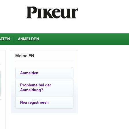
ATEN
ANMELDEN
Meine FN
Anmelden
Probleme bei der
Anmeldung?
Neu registrieren