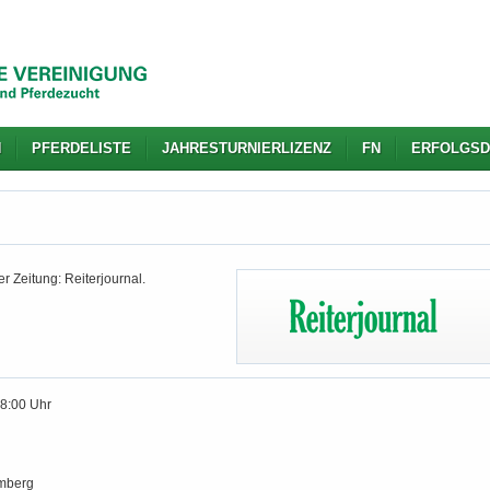
N
PFERDELISTE
JAHRESTURNIERLIZENZ
FN
ERFOLGSD
r Zeitung: Reiterjournal.
18:00 Uhr
mberg