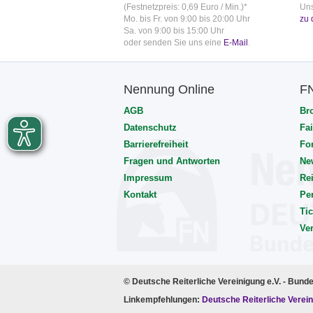
(Festnetzpreis: 0,69 Euro / Min.)*
Uns
Mo. bis Fr. von 9:00 bis 20:00 Uhr
zu 
Sa. von 9:00 bis 15:00 Uhr
oder senden Sie uns eine
E-Mail
.
Nennung Online
F
AGB
Br
Datenschutz
Fai
Barrierefreiheit
Fo
Fragen und Antworten
Ne
Impressum
Rei
Kontakt
Pe
Tic
Ve
© Deutsche Reiterliche Vereinigung e.V. - Bund
Linkempfehlungen:
Deutsche Reiterliche Verein