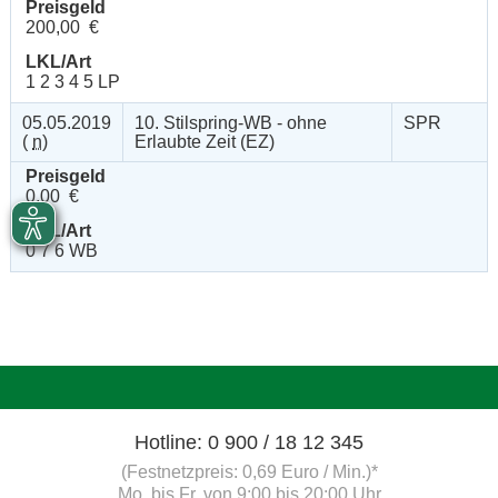
Preisgeld
200,00 €
LKL/Art
1 2 3 4 5 LP
05.05.2019
10. Stilspring-WB - ohne
SPR
(
n
)
Erlaubte Zeit (EZ)
Preisgeld
0,00 €
LKL/Art
0 7 6 WB
Hotline: 0 900 / 18 12 345
(Festnetzpreis: 0,69 Euro / Min.)*
Mo. bis Fr. von 9:00 bis 20:00 Uhr