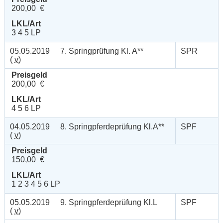
200,00 €
LKL/Art
3 4 5 LP
05.05.2019
7. Springprüfung Kl. A**
SPR
(
v
)
Preisgeld
200,00 €
LKL/Art
4 5 6 LP
04.05.2019
8. Springpferdeprüfung Kl.A**
SPF
(
v
)
Preisgeld
150,00 €
LKL/Art
1 2 3 4 5 6 LP
05.05.2019
9. Springpferdeprüfung Kl.L
SPF
(
v
)