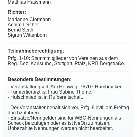
Matthias Hassmann
Richter:
Marianne Clormann
Achim Leicher
Bernd Seith
Sigrun Wittenborn
Teilnahmeberechtigung:
Prfg. 1-10: Stammmitglieder von Vereinen aus dem
Reg.-Bez. Karlsruhe, Stuttgart, Pfalz, KRB Bergstraße.
Besondere Bestimmungen:
- Veranstaltungsort: Am Heuweg, 76707 Hambrücken.
- Turniertierarzt ist Frau Sabine Thome.
- Hufschmied ist in Rufbereitschaft.
- Der Veranstalter behält sich vor, Prfg. 8 evtl. am Freitag
durchzuführen.
- Einsätze/Nenngelder sind für WBO-Nennungen als
Scheck beizufügen oder es ist NeOn zu nutzen.
Unbezahlte Nennungen werden nicht bearbeitet.