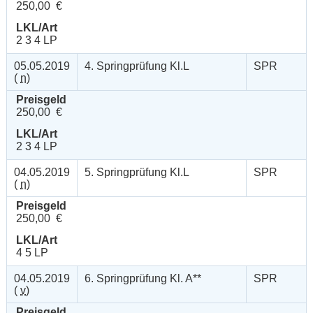
250,00 €
LKL/Art
2 3 4 LP
05.05.2019
4. Springprüfung Kl.L
SPR
(
n
)
Preisgeld
250,00 €
LKL/Art
2 3 4 LP
04.05.2019
5. Springprüfung Kl.L
SPR
(
n
)
Preisgeld
250,00 €
LKL/Art
4 5 LP
04.05.2019
6. Springprüfung Kl. A**
SPR
(
v
)
Preisgeld