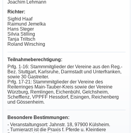
Joachim Lehmann
Richter:
Sigfrid Haaf
Raimund Jemelka
Hans Steger
Silvia Stilling
Tanja Triltsch
Roland Wirsching
Teilnahmeberechtigung:
Prfg. 1-16: Stammmitglieder der Vereine aus den Reg.-
Bez. Stuttgart, Karlsruhe, Darmstadt und Unterfranken,
sowie 30 Gastreiter.
Prfg. 17-21: Stammmitglieder der Vereine des
Reiterringes Main-Tauber-Kreis sowie der Vereine
Würzburg, Remlingen, Eichenbühl, Gelchsheim,
Schefflenz, VPPFF Hessdorf, Eisingen, Reichenberg
und Gössenheim.
Besondere Bestimmungen:
- Veranstaltungsort: Jahnstr. 18, 97900 Külsheim.
- Turnierarzt ist die Praxis f. Pferde u. Kleintiere