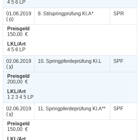
4 5 6 LP
01.06.2019
9. Stilspringprüfung Kl.A*
SPR
(
n
)
Preisgeld
150,00 €
LKL/Art
4 5 6 LP
02.06.2019
10. Springpferdeprüfung Kl.L
SPF
(
v
)
Preisgeld
200,00 €
LKL/Art
1 2 3 4 5 LP
02.06.2019
11. Springpferdeprüfung Kl.A**
SPF
(
v
)
Preisgeld
150,00 €
LKL/Art