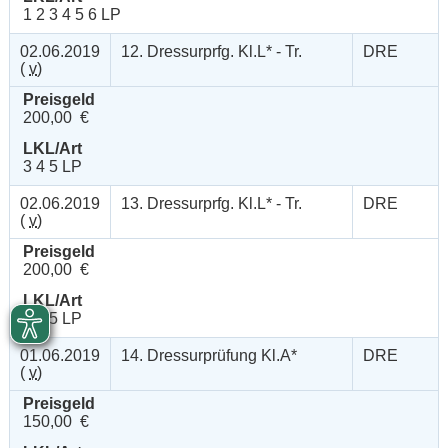
1 2 3 4 5 6 LP
02.06.2019
12. Dressurprfg. Kl.L* - Tr.
DRE
(
v
)
Preisgeld
200,00 €
LKL/Art
3 4 5 LP
02.06.2019
13. Dressurprfg. Kl.L* - Tr.
DRE
(
v
)
Preisgeld
200,00 €
LKL/Art
3 4 5 LP
01.06.2019
14. Dressurprüfung Kl.A*
DRE
(
v
)
Preisgeld
150,00 €