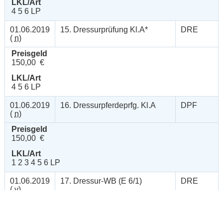
LKL/Art
4 5 6 LP
01.06.2019
15. Dressurprüfung Kl.A*
DRE
(
n
)
Preisgeld
150,00 €
LKL/Art
4 5 6 LP
01.06.2019
16. Dressurpferdeprfg. Kl.A
DPF
(
n
)
Preisgeld
150,00 €
LKL/Art
1 2 3 4 5 6 LP
01.06.2019
17. Dressur-WB (E 6/1)
DRE
(
v
)
Preisgeld
0,00 €